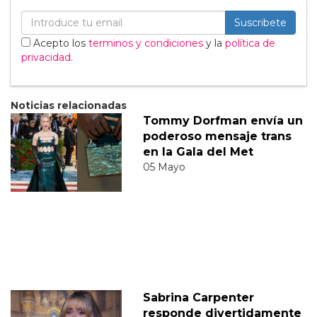
Suscribete
Acepto los
terminos y condiciones
y la
política de
privacidad
.
Noticias relacionadas
Tommy Dorfman envía un
poderoso mensaje trans
en la Gala del Met
05 Mayo
Sabrina Carpenter
responde divertidamente