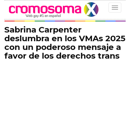
Toggle
navigat
Sabrina Carpenter
deslumbra en los VMAs 2025
con un poderoso mensaje a
favor de los derechos trans