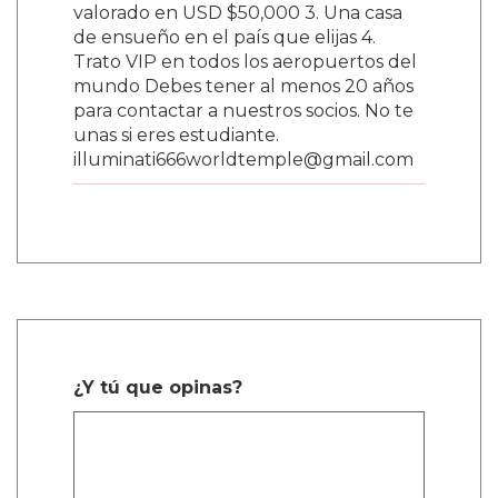
valorado en USD $50,000 3. Una casa
de ensueño en el país que elijas 4.
Trato VIP en todos los aeropuertos del
mundo Debes tener al menos 20 años
para contactar a nuestros socios. No te
unas si eres estudiante.
illuminati666worldtemple@gmail.com
¿Y tú que opinas?