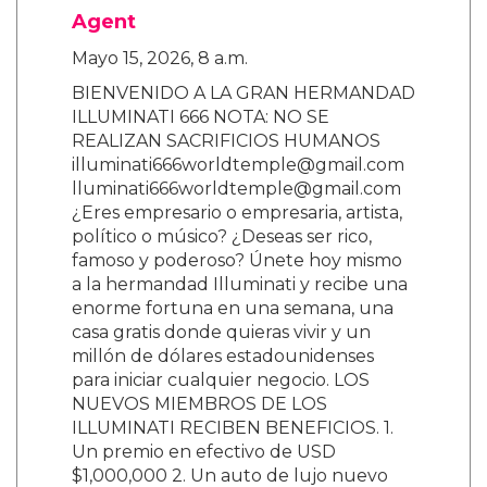
Agent
Mayo 15, 2026, 8 a.m.
BIENVENIDO A LA GRAN HERMANDAD
ILLUMINATI 666 NOTA: NO SE
REALIZAN SACRIFICIOS HUMANOS
illuminati666worldtemple@gmail.com
lluminati666worldtemple@gmail.com
¿Eres empresario o empresaria, artista,
político o músico? ¿Deseas ser rico,
famoso y poderoso? Únete hoy mismo
a la hermandad Illuminati y recibe una
enorme fortuna en una semana, una
casa gratis donde quieras vivir y un
millón de dólares estadounidenses
para iniciar cualquier negocio. LOS
NUEVOS MIEMBROS DE LOS
ILLUMINATI RECIBEN BENEFICIOS. 1.
Un premio en efectivo de USD
$1,000,000 2. Un auto de lujo nuevo