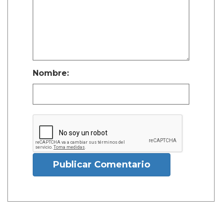
Nombre:
Publicar Comentario