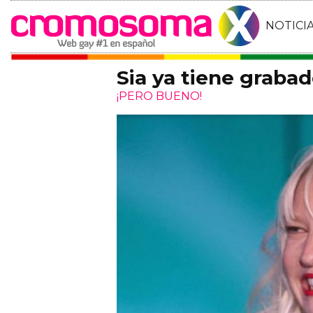
NOTICI
Sia ya tiene graba
¡PERO BUENO!