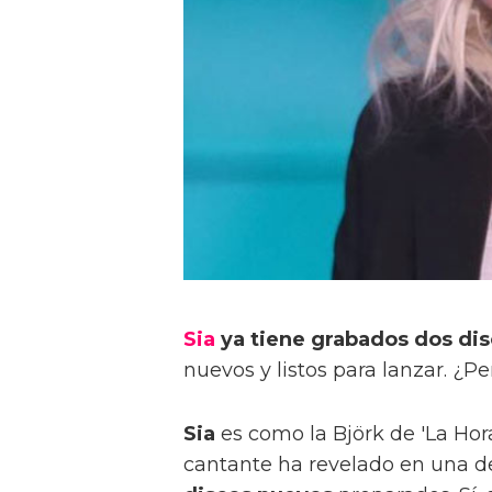
Sia
ya tiene grabados dos di
nuevos y listos para lanzar. ¿P
Sia
es como la Björk de 'La Hor
cantante ha revelado en una de