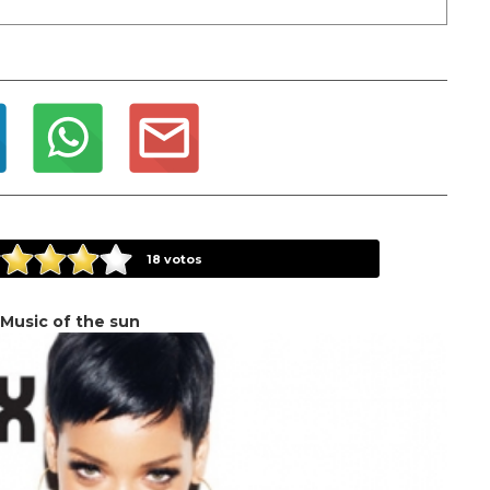
18
votos
Music of the sun