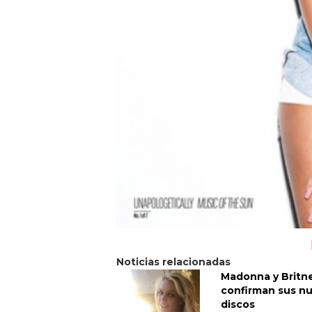
Noticias relacionadas
Madonna y Britn
confirman sus n
discos