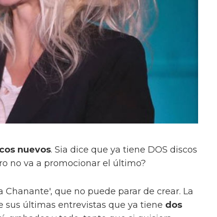
scos nuevos
. Sia dice que ya tiene DOS discos
ero no va a promocionar el último?
a Chanante', que no puede parar de crear. La
 sus últimas entrevistas que ya tiene
dos