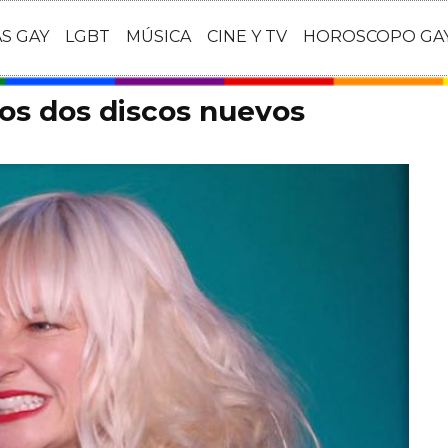
AS GAY
LGBT
MÚSICA
CINE Y TV
HOROSCOPO GA
dos dos discos nuevos