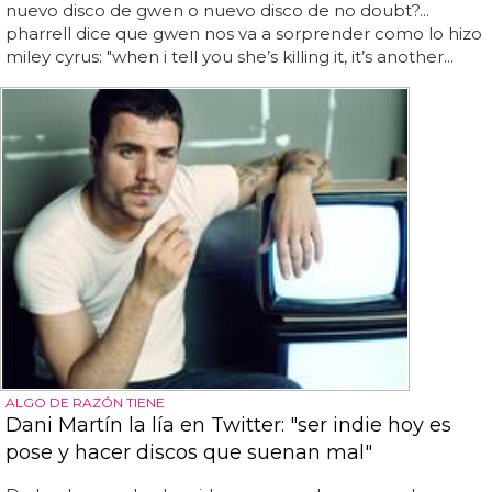
nuevo disco de gwen o nuevo disco de no doubt?...
pharrell dice que gwen nos va a sorprender como lo hizo
miley cyrus: "when i tell you she’s killing it, it’s another...
ALGO DE RAZÓN TIENE
Dani Martín la lía en Twitter: "ser indie hoy es
pose y hacer discos que suenan mal"