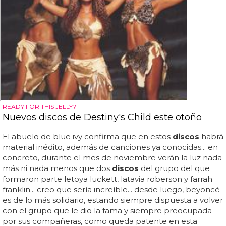
READY FOR THIS JELLY?
Nuevos discos de Destiny's Child este otoño
El abuelo de blue ivy confirma que en estos
discos
habrá
material inédito, además de canciones ya conocidas... en
concreto, durante el mes de noviembre verán la luz nada
más ni nada menos que dos
discos
del grupo del que
formaron parte letoya luckett, latavia roberson y farrah
franklin... creo que sería increíble... desde luego, beyoncé
es de lo más solidario, estando siempre dispuesta a volver
con el grupo que le dio la fama y siempre preocupada
por sus compañeras, como queda patente en esta