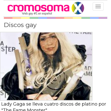
Toggle
navigat
Discos gay
Lady Gaga se lleva cuatro discos de platino por
"The Fame Monster"