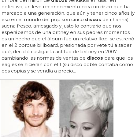
umbral del millón de
discos
vendidos en usa... en
definitiva, un leve reconocimiento para un disco que ha
marcado a una generación, que aún y tener cinco años (y
eso en el mundo del pop son cinco
discos
de rihanna)
suena fresco, arriesgado y justo lo contrario que nos
esperábamos de una britney en sus peores momentos...
es un hecho que el álbum fue un relativo flop: se estrenó
en el 2 porque billboard, presionada por vete tú a saber
qué, decidió castigar la actitud de britney en 2007
cambiando las normas de ventas de
discos
para que los
eagles se hicieran con el 1 (su disco doble contaba como
dos copias y se vendía a precio...