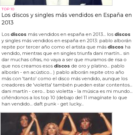
TOP 10
Los discos y singles más vendidos en España en
2013
Los
discos
más vendidos en españa en 2013... los
discos
y singles más vendidos en españa en 2013: pablo alborán
repite por tercer año como el artista que más
discos
ha
vendido, mientras que en singles triunfa dani martín... sin
dar muchas cifras, no vaya a ser que muramos de risa o
que nos creamos esos
discos
de oro y platino... pablo
alborán - en acústico... ) pablo alborán repite otro año
más con 'tanto' como el disco más vendido, aunque los
creadores de 'violetta' también pueden estar contentos...
dani martín - cero... bso violetta - la música es mi mundo...
ciñéndonos a los top 10 (debajo del 11 imagínate lo que
han vendido... daft punk - get lucky...