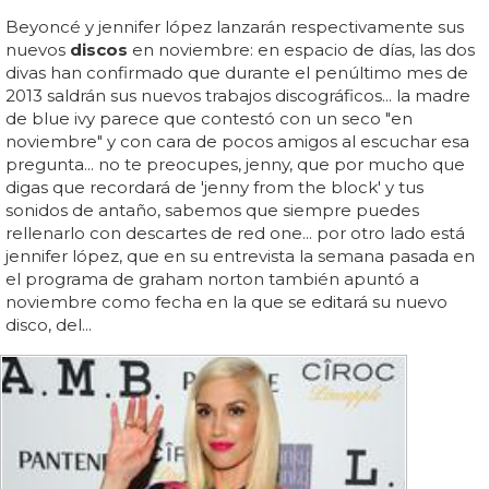
Beyoncé y jennifer lópez lanzarán respectivamente sus
nuevos
discos
en noviembre: en espacio de días, las dos
divas han confirmado que durante el penúltimo mes de
2013 saldrán sus nuevos trabajos discográficos... la madre
de blue ivy parece que contestó con un seco "en
noviembre" y con cara de pocos amigos al escuchar esa
pregunta... no te preocupes, jenny, que por mucho que
digas que recordará de 'jenny from the block' y tus
sonidos de antaño, sabemos que siempre puedes
rellenarlo con descartes de red one... por otro lado está
jennifer lópez, que en su entrevista la semana pasada en
el programa de graham norton también apuntó a
noviembre como fecha en la que se editará su nuevo
disco, del...