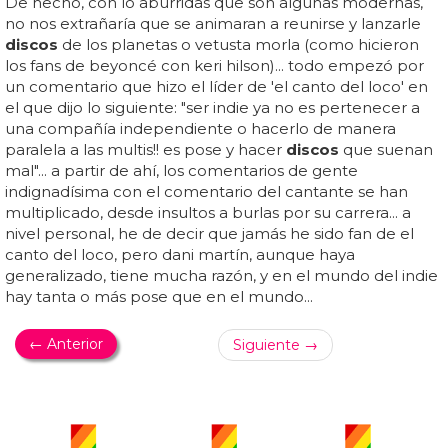
De hecho, con lo aburridas que son algunas modernas,
no nos extrañaría que se animaran a reunirse y lanzarle
discos
de los planetas o vetusta morla (como hicieron
los fans de beyoncé con keri hilson)... todo empezó por
un comentario que hizo el líder de 'el canto del loco' en
el que dijo lo siguiente: "ser indie ya no es pertenecer a
una compañía independiente o hacerlo de manera
paralela a las multis!! es pose y hacer
discos
que suenan
mal"... a partir de ahí, los comentarios de gente
indignadísima con el comentario del cantante se han
multiplicado, desde insultos a burlas por su carrera... a
nivel personal, he de decir que jamás he sido fan de el
canto del loco, pero dani martín, aunque haya
generalizado, tiene mucha razón, y en el mundo del indie
hay tanta o más pose que en el mundo...
← Anterior
Siguiente →