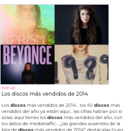
TOP 40
Los discos más vendidos de 2014
Los
discos
más vendidos de 2014... los 40
discos
más
vendidos del año ya están aquí... las cifras hablan por sí
solas: aquí tienes los
discos
más vendidos del año, con
los datos de mediatraffic... ¿las grandes ausentes de la
lista de
discos
más vendidos de 2014? destácalas tú en