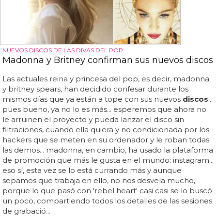
NUEVOS DISCOS DE LAS DIVAS DEL POP
Madonna y Britney confirman sus nuevos discos
Las actuales reina y princesa del pop, es decir, madonna
y britney spears, han decidido confesar durante los
mismos días que ya están a tope con sus nuevos
discos
...
pues bueno, ya no lo es más... esperemos que ahora no
le arruinen el proyecto y pueda lanzar el disco sin
filtraciones, cuando ella quiera y no condicionada por los
hackers que se meten en su ordenador y le roban todas
las demos... madonna, en cambio, ha usado la plataforma
de promoción que más le gusta en el mundo: instagram...
eso sí, esta vez se lo está currando más y aunque
sepamos que trabaja en ello, no nos desvela mucho,
porque lo que pasó con 'rebel heart' casi casi se lo buscó
un poco, compartiendo todos los detalles de las sesiones
de grabació...