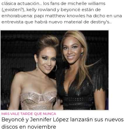
clásica actuación... los fans de michelle williams
(¿existen?), kelly rowland y beyoncé están de
enhorabuena: papi matthew knowles ha dicho en una
entrevista que habrá nuevo material de destiny's...
MÁS VALE TARDE QUE NUNCA
Beyoncé y Jennifer López lanzarán sus nuevos
discos en noviembre