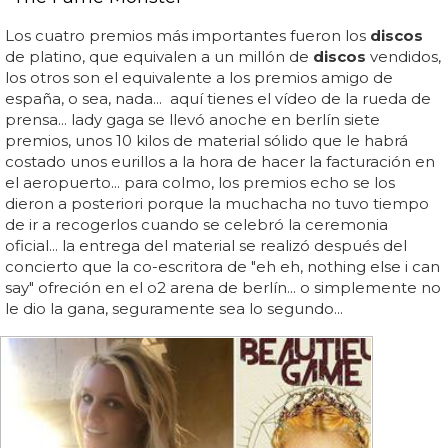
Los cuatro premios más importantes fueron los
discos
de platino, que equivalen a un millón de
discos
vendidos,
los otros son el equivalente a los premios amigo de
españa, o sea, nada... aquí tienes el vídeo de la rueda de
prensa... lady gaga se llevó anoche en berlín siete
premios, unos 10 kilos de material sólido que le habrá
costado unos eurillos a la hora de hacer la facturación en
el aeropuerto... para colmo, los premios echo se los
dieron a posteriori porque la muchacha no tuvo tiempo
de ir a recogerlos cuando se celebró la ceremonia
oficial... la entrega del material se realizó después del
concierto que la co-escritora de "eh eh, nothing else i can
say" ofreción en el o2 arena de berlín... o simplemente no
le dio la gana, seguramente sea lo segundo...