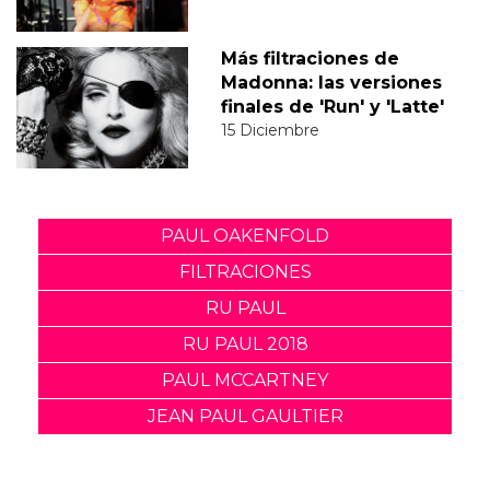
Más filtraciones de
Madonna: las versiones
finales de 'Run' y 'Latte'
15 Diciembre
PAUL OAKENFOLD
FILTRACIONES
RU PAUL
RU PAUL 2018
PAUL MCCARTNEY
JEAN PAUL GAULTIER