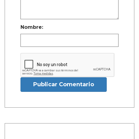
Nombre:
Publicar Comentario