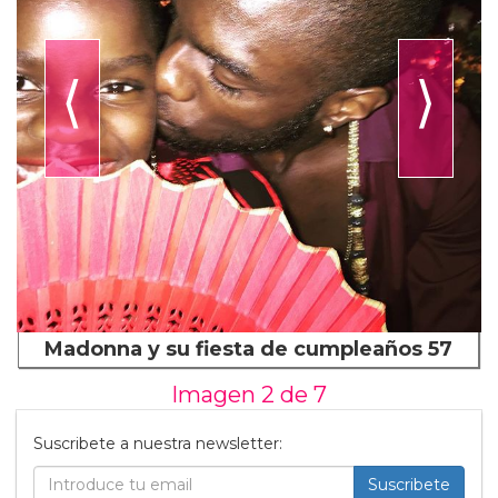
⟨
⟩
Madonna y su fiesta de cumpleaños 57
Imagen 2 de
7
Suscribete a nuestra newsletter:
Suscribete