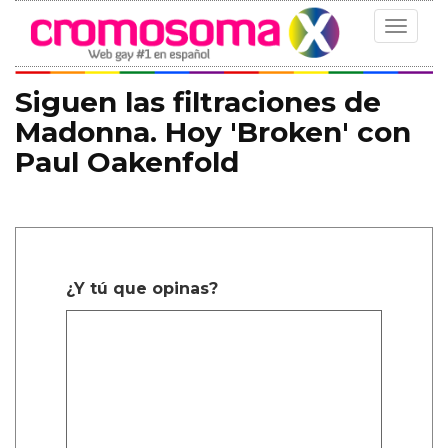
Toggle
navigat
Siguen las filtraciones de
Madonna. Hoy 'Broken' con
Paul Oakenfold
¿Y tú que opinas?