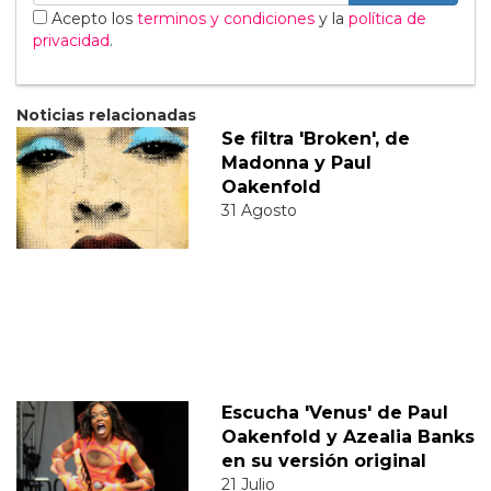
Acepto los
terminos y condiciones
y la
política de
privacidad
.
Noticias relacionadas
Se filtra 'Broken', de
Madonna y Paul
Oakenfold
31 Agosto
Escucha 'Venus' de Paul
Oakenfold y Azealia Banks
en su versión original
21 Julio