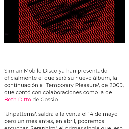
Simian Mobile Disco ya han presentado
oficialmente el que será su nuevo álbum, la
continuación a 'Temporary Pleasure', de 2009,
que contó con colaboraciones como la de
Beth Ditto
de Gossip.
'Unpatterns', saldrá a la venta el 14 de mayo,
pero un mes antes, en abril, podremos
escuchar 'Seraphim', el primer single que, eso