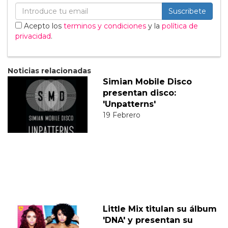
Suscribete
Acepto los
terminos y condiciones
y la
política de
privacidad
.
Noticias relacionadas
Simian Mobile Disco
presentan disco:
'Unpatterns'
19 Febrero
Little Mix titulan su álbum
'DNA' y presentan su