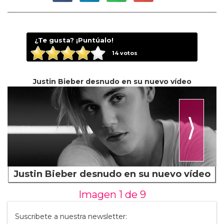
¿Te gusta? ¡Puntúalo!
14
votos
Justin Bieber desnudo en su nuevo vídeo
⟩
Justin Bieber desnudo en su nuevo vídeo
Imagen 1 de
9
Suscribete a nuestra newsletter: