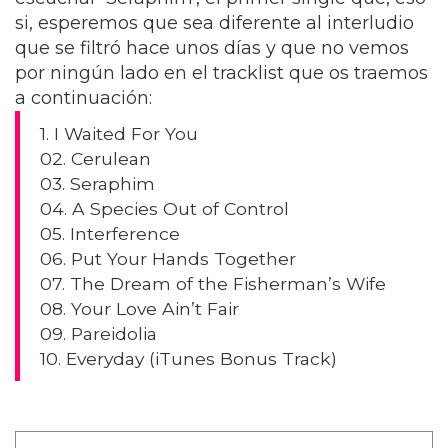
si, esperemos que sea diferente al interludio
que se filtró hace unos días y que no vemos
por ningún lado en el tracklist que os traemos
a continuación:
1. I Waited For You
02. Cerulean
03. Seraphim
04. A Species Out of Control
05. Interference
06. Put Your Hands Together
07. The Dream of the Fisherman’s Wife
08. Your Love Ain’t Fair
09. Pareidolia
10. Everyday (iTunes Bonus Track)