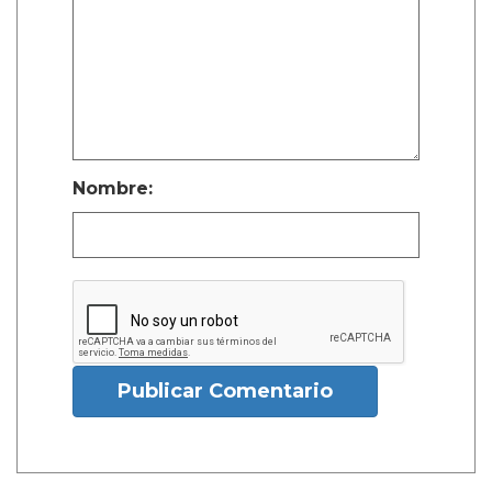
Nombre:
Publicar Comentario