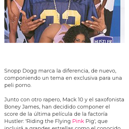
Snopp Dogg marca la diferencia, de nuevo,
componiendo un tema en exclusiva para una
peli porno.
Junto con otro rapero, Mack 10 y el saxofonista
Boney James, han decidido componer el
score de la última película de la factoría
Hustler: 'Riding the Flying
Pink
Pig', que
incluirá a grandes estrellas como el conocido