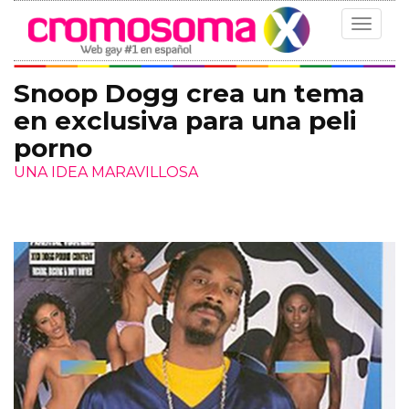
Toggle
navigat
Snoop Dogg crea un tema
en exclusiva para una peli
porno
UNA IDEA MARAVILLOSA