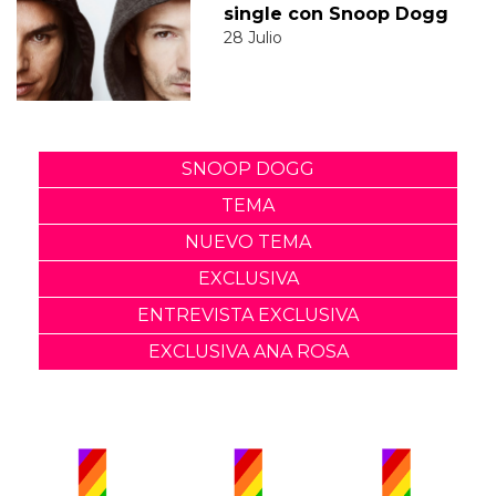
single con Snoop Dogg
28 Julio
SNOOP DOGG
TEMA
NUEVO TEMA
EXCLUSIVA
ENTREVISTA EXCLUSIVA
EXCLUSIVA ANA ROSA