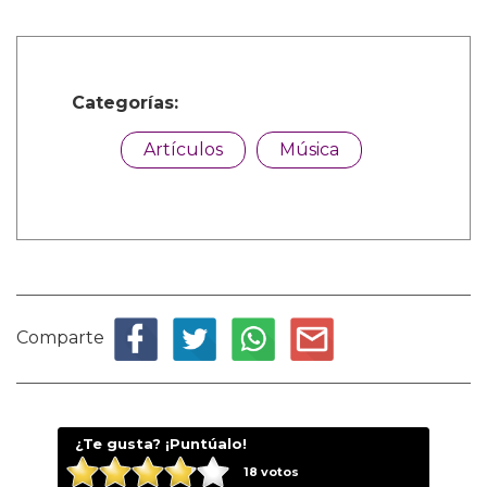
Categorías:
Artículos
Música
Comparte
¿Te gusta? ¡Puntúalo!
18
votos