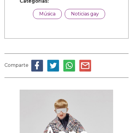
Categorías:
Música
Noticias gay
Comparte