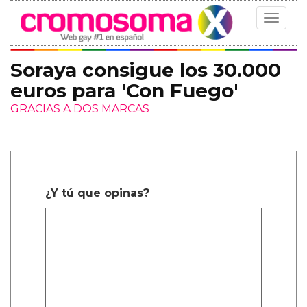
Toggle
navigat
Soraya consigue los 30.000
euros para 'Con Fuego'
GRACIAS A DOS MARCAS
¿Y tú que opinas?