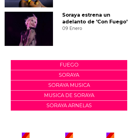
Soraya estrena un
adelanto de 'Con Fuego'
09 Enero
FUEGO
SORAYA
SORAYA MUSICA
MUSICA DE SORAYA
SORAYA ARNELAS