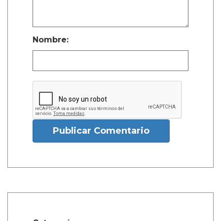
Nombre:
Publicar Comentario