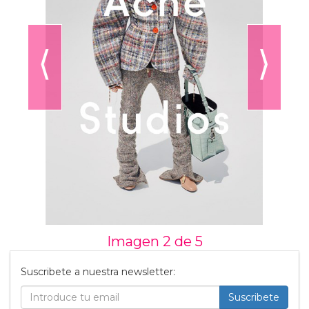
⟨
⟩
Imagen 2 de
5
Suscribete a nuestra newsletter:
Suscribete