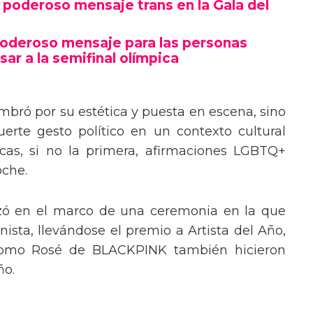
poderoso mensaje trans en la Gala del
poderoso mensaje para las personas
sar a la semifinal olímpica
mbró por su estética y puesta en escena, sino
erte gesto político en un contexto cultural
ocas, si no la primera, afirmaciones LGBTQ+
oche.
izó en el marco de una ceremonia en la que
ista, llevándose el premio a Artista del Año,
 como Rosé de BLACKPINK también hicieron
ño.