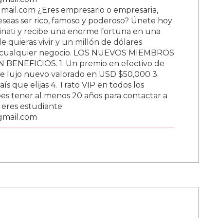
ail.com ¿Eres empresario o empresaria,
Deseas ser rico, famoso y poderoso? Únete hoy
nati y recibe una enorme fortuna en una
 quieras vivir y un millón de dólares
ar cualquier negocio. LOS NUEVOS MIEMBROS
BENEFICIOS. 1. Un premio en efectivo de
e lujo nuevo valorado en USD $50,000 3.
s que elijas 4. Trato VIP en todos los
s tener al menos 20 años para contactar a
i eres estudiante.
gmail.com