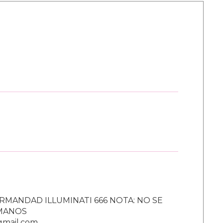
RMANDAD ILLUMINATI 666 NOTA: NO SE
UMANOS
gmail.com