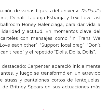
pación de varias figuras del universo
RuPaul’s
, Denali, Laganja Estranja y Lexi Love, así
 ballroom Honey Balenciaga, para dar vida a
lidaridad y actitud. En momentos clave del
n carteles con mensajes como “In Trans We
“Love each other”, “Support local drag”, “Don’t
’t read” y el repetido “Dolls, Dolls, Dolls”.
o destacado: Carpenter apareció inicialmente
lantes, y luego se transformó en un atrevido
 strass y pantalones cortos de lentejuelas,
o de Britney Spears en sus actuaciones más