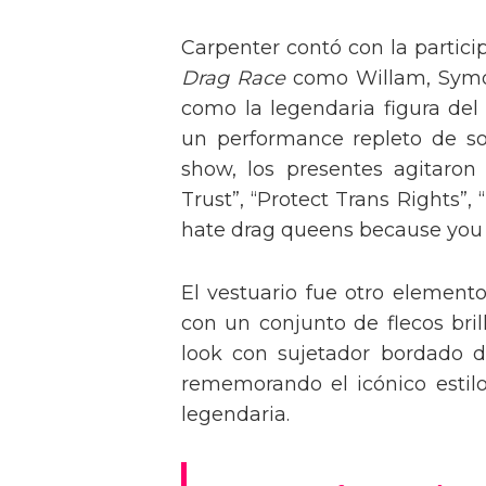
Carpenter contó con la partici
Drag Race
como Willam, Symone
como la legendaria figura del
un performance repleto de so
show, los presentes agitaro
Trust”, “Protect Trans Rights”, 
hate drag queens because you can
El vestuario fue otro element
con un conjunto de flecos bril
look con sujetador bordado de
rememorando el icónico estil
legendaria.