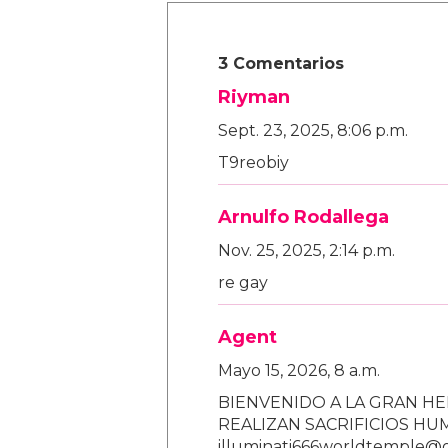
3 Comentarios
Riyman
Sept. 23, 2025, 8:06 p.m.
T9reobiy
Arnulfo Rodallega
Nov. 25, 2025, 2:14 p.m.
re gay
Agent
Mayo 15, 2026, 8 a.m.
BIENVENIDO A LA GRAN HE
REALIZAN SACRIFICIOS H
illuminati666worldtemple@