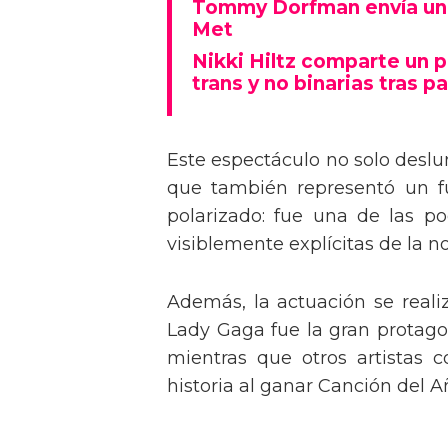
Tommy Dorfman envía un 
Met
Nikki Hiltz comparte un 
trans y no binarias tras pa
Este espectáculo no solo deslu
que también representó un fu
polarizado: fue una de las p
visiblemente explícitas de la n
Además, la actuación se real
Lady Gaga fue la gran protagon
mientras que otros artistas
historia al ganar Canción del A