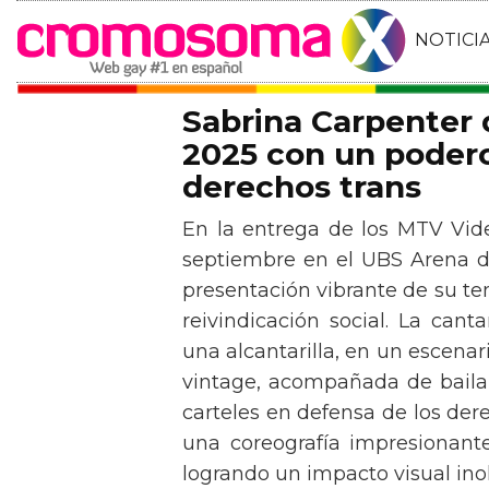
NOTICI
Sabrina Carpenter
2025 con un podero
derechos trans
En la entrega de los MTV Vid
septiembre en el UBS Arena d
presentación vibrante de su t
reivindicación social. La can
una alcantarilla, en un escen
vintage, acompañada de baila
carteles en defensa de los der
una coreografía impresionante 
logrando un impacto visual inol