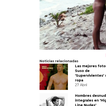
Noticias relacionadas
Las mejores foto
Suso de
'Supervivientes' 
ropa
27 Abril
Hombres desnud
integrales en 'Hi
Line Nudes'