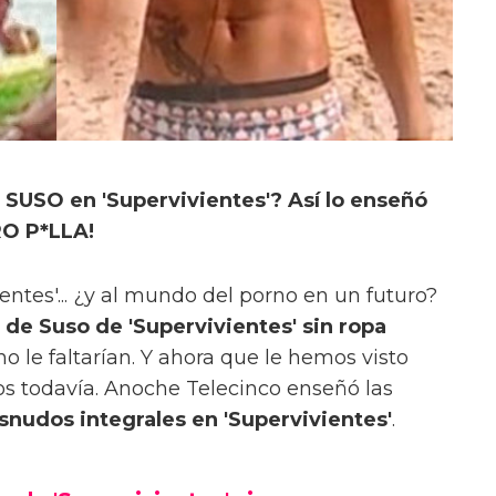
 SUSO en 'Supervivientes'? Así lo enseñó
O P*LLA!
ntes'... ¿y al mundo del porno en un futuro?
 de Suso de 'Supervivientes' sin ropa
o le faltarían. Y ahora que le hemos visto
os todavía. Anoche Telecinco enseñó las
snudos integrales en 'Supervivientes'
.