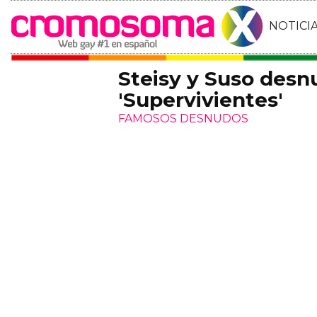
NOTICI
Steisy y Suso desn
'Supervivientes'
FAMOSOS DESNUDOS