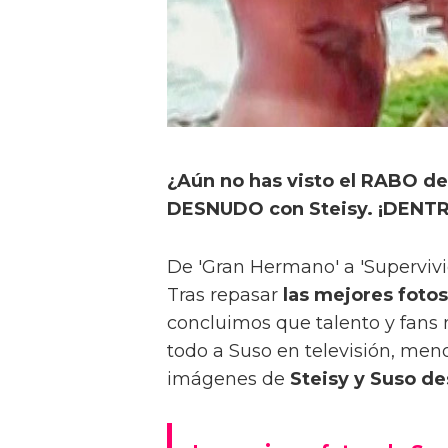
¿Aún no has visto el RABO de
DESNUDO con Steisy. ¡DENTR
De 'Gran Hermano' a 'Supervivie
Tras repasar
las mejores fotos
concluimos que talento y fans n
todo a Suso en televisión, men
imágenes de
Steisy y Suso de