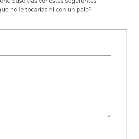
e pone Suso tras ver estas sugerentes
ue no le tocarías ni con un palo?