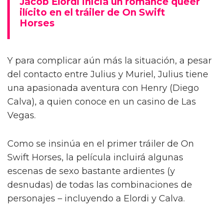
Jacob Elordi inicia un romance queer
ilícito en el tráiler de On Swift
Horses
Y para complicar aún más la situación, a pesar
del contacto entre Julius y Muriel, Julius tiene
una apasionada aventura con Henry (Diego
Calva), a quien conoce en un casino de Las
Vegas.
Como se insinúa en el primer tráiler de On
Swift Horses, la película incluirá algunas
escenas de sexo bastante ardientes (y
desnudas) de todas las combinaciones de
personajes – incluyendo a Elordi y Calva.