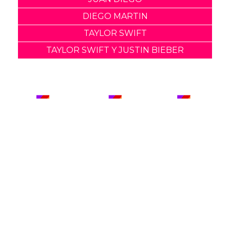
DIEGO MARTIN
TAYLOR SWIFT
TAYLOR SWIFT Y JUSTIN BIEBER