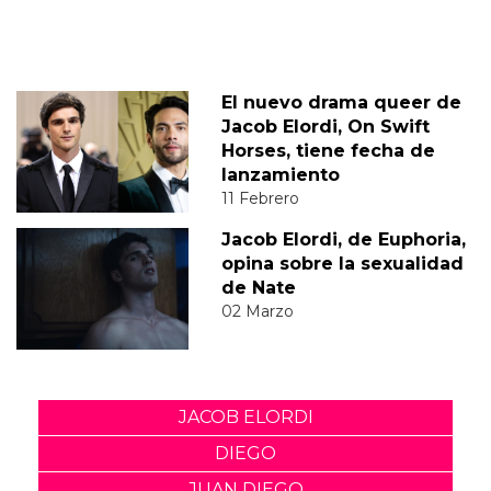
El nuevo drama queer de
Jacob Elordi, On Swift
Horses, tiene fecha de
lanzamiento
11 Febrero
Jacob Elordi, de Euphoria,
opina sobre la sexualidad
de Nate
02 Marzo
JACOB ELORDI
DIEGO
JUAN DIEGO