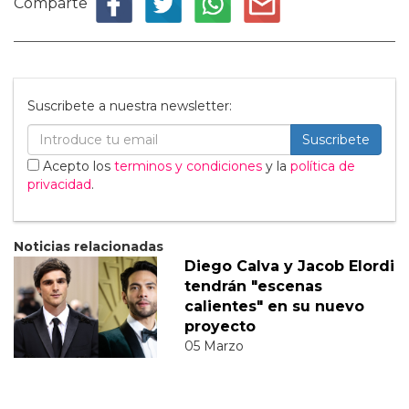
Comparte
Suscribete a nuestra newsletter:
Suscribete
Acepto los
terminos y condiciones
y la
política de
privacidad
.
Noticias relacionadas
Diego Calva y Jacob Elordi
tendrán "escenas
calientes" en su nuevo
proyecto
05 Marzo