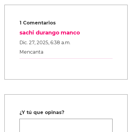
1 Comentarios
sachi durango manco
Dic. 27, 2025, 6:38 a.m.
Mencanta
¿Y tú que opinas?