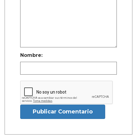
Nombre:
Publicar Comentario