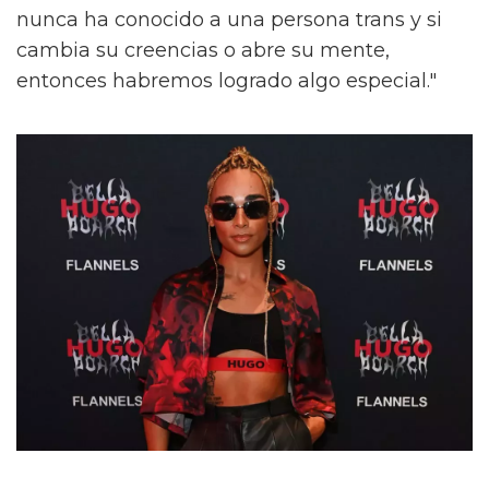
nunca ha conocido a una persona trans y si
cambia su creencias o abre su mente,
entonces habremos logrado algo especial."