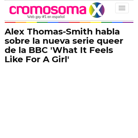
Toggle
navigat
Alex Thomas-Smith habla
sobre la nueva serie queer
de la BBC 'What It Feels
Like For A Girl'