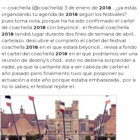
— coachella (@coachella) 3 de enero de
2018
... ¿ya estás
organizando tu agenda de
2018
según los festivales?
pues toma nota, porque ha ha sido confirmado el cartel
de coachella
2018
con beyoncé... el festival coachella
2018
tendrá lugar durante dos fines de semana de abril...
cartelazo: descubre al completo el cartel del festival
coachella
2018
en el que estará beyoncé... revisa a fondo
el cartel del coachella
2018
en el que podríamos ver una
reunión de destiny's child... esto no debería sorprender a
nadie, ya que la cantante iba a ser cabeza de cartel el
año pasado pero finalmento tuvo que posponer su
actuación a este año porque estaba embarazada... por si
no lo sabes, el festival repite el...