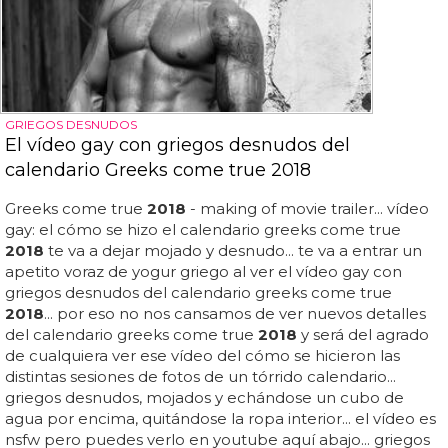
GRIEGOS DESNUDOS
El vídeo gay con griegos desnudos del
calendario Greeks come true 2018
Greeks come true
2018
- making of movie trailer... vídeo
gay: el cómo se hizo el calendario greeks come true
2018
te va a dejar mojado y desnudo... te va a entrar un
apetito voraz de yogur griego al ver el vídeo gay con
griegos desnudos del calendario greeks come true
2018
... por eso no nos cansamos de ver nuevos detalles
del calendario greeks come true
2018
y será del agrado
de cualquiera ver ese vídeo del cómo se hicieron las
distintas sesiones de fotos de un tórrido calendario...
griegos desnudos, mojados y echándose un cubo de
agua por encima, quitándose la ropa interior... el vídeo es
nsfw pero puedes verlo en youtube aquí abajo... griegos