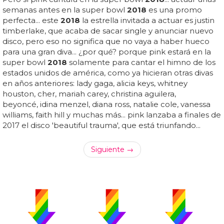
semanas antes en la super bowl
2018
es una promo
perfecta... este
2018
la estrella invitada a actuar es justin
timberlake, que acaba de sacar single y anunciar nuevo
disco, pero eso no significa que no vaya a haber hueco
para una gran diva... ¿por qué? porque pink estará en la
super bowl
2018
solamente para cantar el himno de los
estados unidos de américa, como ya hicieran otras divas
en años anteriores: lady gaga, alicia keys, whitney
houston, cher, mariah carey, christina aguilera,
beyoncé, idina menzel, diana ross, natalie cole, vanessa
williams, faith hill y muchas más... pink lanzaba a finales de
2017 el disco 'beautiful trauma', que está triunfando...
Siguiente →