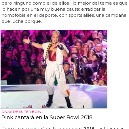
pero ninguno como el de ellos... lo mejor del tema es que
lo hacen por una muy buena causa: erradicar la
homofobia en el deporte, con sports allies, una campaña
que lucha porque...
DIVAS DE SUPER BOWL
Pink cantará en la Super Bowl 2018
Pero sí pink cantará en la super bowl
2018
... actuar unas