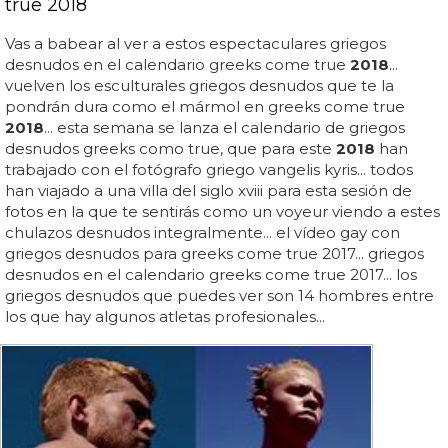
true 2018
Vas a babear al ver a estos espectaculares griegos
desnudos en el calendario greeks come true
2018
...
vuelven los esculturales griegos desnudos que te la
pondrán dura como el mármol en greeks come true
2018
... esta semana se lanza el calendario de griegos
desnudos greeks como true, que para este
2018
han
trabajado con el fotógrafo griego vangelis kyris... todos
han viajado a una villa del siglo xviii para esta sesión de
fotos en la que te sentirás como un voyeur viendo a estes
chulazos desnudos integralmente... el vídeo gay con
griegos desnudos para greeks come true 2017... griegos
desnudos en el calendario greeks come true 2017... los
griegos desnudos que puedes ver son 14 hombres entre
los que hay algunos atletas profesionales...