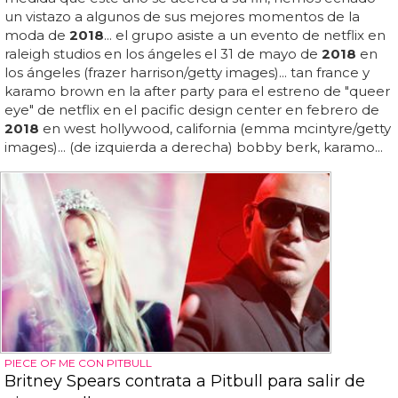
un vistazo a algunos de sus mejores momentos de la
moda de
2018
... el grupo asiste a un evento de netflix en
raleigh studios en los ángeles el 31 de mayo de
2018
en
los ángeles (frazer harrison/getty images)... tan france y
karamo brown en la after party para el estreno de "queer
eye" de netflix en el pacific design center en febrero de
2018
en west hollywood, california (emma mcintyre/getty
images)... (de izquierda a derecha) bobby berk, karamo...
PIECE OF ME CON PITBULL
Britney Spears contrata a Pitbull para salir de