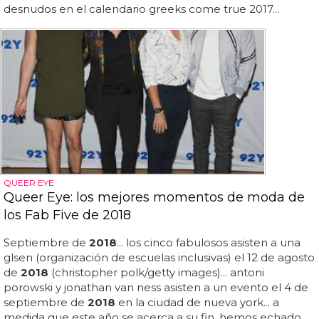
desnudos en el calendario greeks come true 2017...
QUEER EYE
Queer Eye: los mejores momentos de moda de
los Fab Five de 2018
Septiembre de
2018
... los cinco fabulosos asisten a una
glsen (organización de escuelas inclusivas) el 12 de agosto
de
2018
(christopher polk/getty images)... antoni
porowski y jonathan van ness asisten a un evento el 4 de
septiembre de
2018
en la ciudad de nueva york... a
medida que este año se acerca a su fin, hemos echado