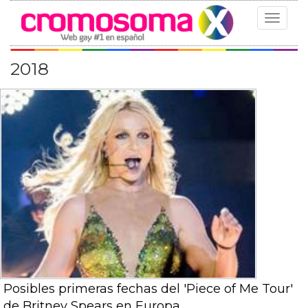
Toggle
navigat
2018
Posibles primeras fechas del 'Piece of Me Tour'
de Britney Spears en Europa