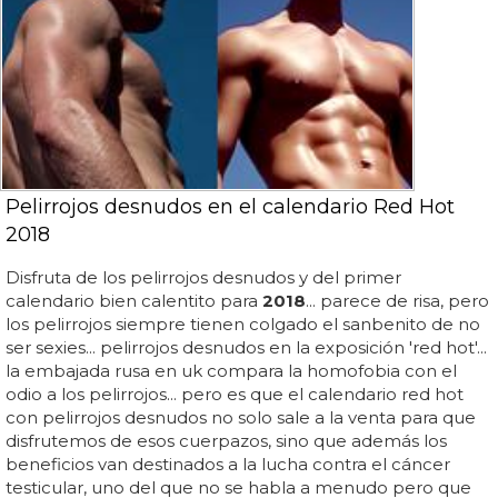
Pelirrojos desnudos en el calendario Red Hot
2018
Disfruta de los pelirrojos desnudos y del primer
calendario bien calentito para
2018
... parece de risa, pero
los pelirrojos siempre tienen colgado el sanbenito de no
ser sexies... pelirrojos desnudos en la exposición 'red hot'...
la embajada rusa en uk compara la homofobia con el
odio a los pelirrojos... pero es que el calendario red hot
con pelirrojos desnudos no solo sale a la venta para que
disfrutemos de esos cuerpazos, sino que además los
beneficios van destinados a la lucha contra el cáncer
testicular, uno del que no se habla a menudo pero que