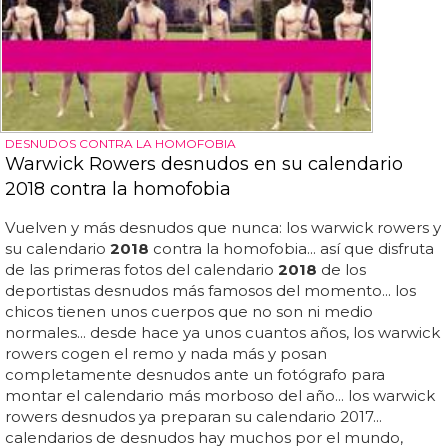
DESNUDOS CONTRA LA HOMOFOBIA
Warwick Rowers desnudos en su calendario
2018 contra la homofobia
Vuelven y más desnudos que nunca: los warwick rowers y
su calendario
2018
contra la homofobia... así que disfruta
de las primeras fotos del calendario
2018
de los
deportistas desnudos más famosos del momento... los
chicos tienen unos cuerpos que no son ni medio
normales... desde hace ya unos cuantos años, los warwick
rowers cogen el remo y nada más y posan
completamente desnudos ante un fotógrafo para
montar el calendario más morboso del año... los warwick
rowers desnudos ya preparan su calendario 2017...
calendarios de desnudos hay muchos por el mundo,