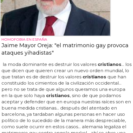
HOMOFOBIA EN ESPAÑA
Jaime Mayor Oreja: "el matrimonio gay provoca
ataques yihadistas"
la moda dominante es destruir los valores
cristianos
... los
que dicen que quieren crear un nuevo orden mundial, lo
que tratan es de destruir los valores
cristianos
que han
constituido los cimientos de la civilización occidental...
pero no se trata de que algunos queramos una europa
en la que solo haya
cristianos
, sino de que podamos
aceptar y defender que en europa nuestras raíces son en
buena medida cristianas... después del atentado en
barcelona, ya tardaban algunas personas en hacer uso
político de lo sucedido de la manera más despreciable,
como suele ocurrir en estos casos... alemania legaliza el
matrimonio gay contra angela merkel... ahí se abre una