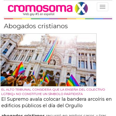
Toggle
navigat
Abogados cristianos
EL ALTO TRIBUNAL CONSIDERA QUE LA ENSEÑA DEL COLECTIVO
LGTBIQ+ NO CONSTITUYE UN SÍMBOLO PARTIDISTA
El Supremo avala colocar la bandera arcoíris en
edificios públicos el día del Orgullo
abogados cristianos
recurrió en ambos casos, y tras