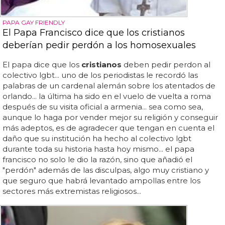
PAPA GAY FRIENDLY
El Papa Francisco dice que los cristianos
deberían pedir perdón a los homosexuales
El papa dice que los
cristianos
deben pedir perdon al
colectivo lgbt... uno de los periodistas le recordó las
palabras de un cardenal alemán sobre los atentados de
orlando... la última ha sido en el vuelo de vuelta a roma
después de su visita oficial a armenia... sea como sea,
aunque lo haga por vender mejor su religión y conseguir
más adeptos, es de agradecer que tengan en cuenta el
daño que su institución ha hecho al colectivo lgbt
durante toda su historia hasta hoy mismo... el papa
francisco no solo le dio la razón, sino que añadió el
"perdón" además de las disculpas, algo muy cristiano y
que seguro que habrá levantado ampollas entre los
sectores más extremistas religiosos...