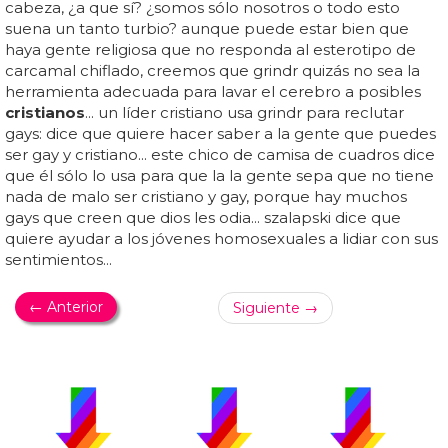
cabeza, ¿a que sí? ¿somos sólo nosotros o todo esto
suena un tanto turbio? aunque puede estar bien que
haya gente religiosa que no responda al esterotipo de
carcamal chiflado, creemos que grindr quizás no sea la
herramienta adecuada para lavar el cerebro a posibles
cristianos
... un líder cristiano usa grindr para reclutar
gays: dice que quiere hacer saber a la gente que puedes
ser gay y cristiano... este chico de camisa de cuadros dice
que él sólo lo usa para que la la gente sepa que no tiene
nada de malo ser cristiano y gay, porque hay muchos
gays que creen que dios les odia... szalapski dice que
quiere ayudar a los jóvenes homosexuales a lidiar con sus
sentimientos...
← Anterior
Siguiente →