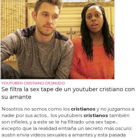
YOUTUBER CRISTIANO DESNUDO
Se filtra la sex tape de un youtuber cristiano con
su amante
Nosotros no somos como los
cristianos
y no juzgamos a
nadie por sus actos... los youtubers
cristianos
también
son infieles, y a este se le ha filtrado una sex tape...
excepto que la realidad entraña un secreto más oscuro:
austin envía vídeos sexuales a amantes y esta pasada