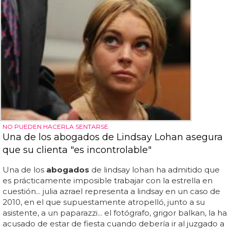
NO PUEDEN HACERLA SENTARSE
Una de los abogados de Lindsay Lohan asegura
que su clienta "es incontrolable"
Una de los
abogados
de lindsay lohan ha admitido que
es prácticamente imposible trabajar con la estrella en
cuestión... julia azrael representa a lindsay en un caso de
2010, en el que supuestamente atropelló, junto a su
asistente, a un paparazzi... el fotógrafo, grigor balkan, la ha
acusado de estar de fiesta cuando debería ir al juzgado a