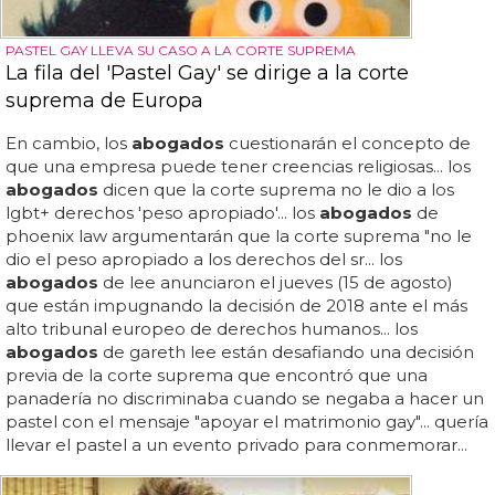
PASTEL GAY LLEVA SU CASO A LA CORTE SUPREMA
La fila del 'Pastel Gay' se dirige a la corte
suprema de Europa
En cambio, los
abogados
cuestionarán el concepto de
que una empresa puede tener creencias religiosas... los
abogados
dicen que la corte suprema no le dio a los
lgbt+ derechos 'peso apropiado'... los
abogados
de
phoenix law argumentarán que la corte suprema "no le
dio el peso apropiado a los derechos del sr... los
abogados
de lee anunciaron el jueves (15 de agosto)
que están impugnando la decisión de 2018 ante el más
alto tribunal europeo de derechos humanos... los
abogados
de gareth lee están desafiando una decisión
previa de la corte suprema que encontró que una
panadería no discriminaba cuando se negaba a hacer un
pastel con el mensaje "apoyar el matrimonio gay"... quería
llevar el pastel a un evento privado para conmemorar...