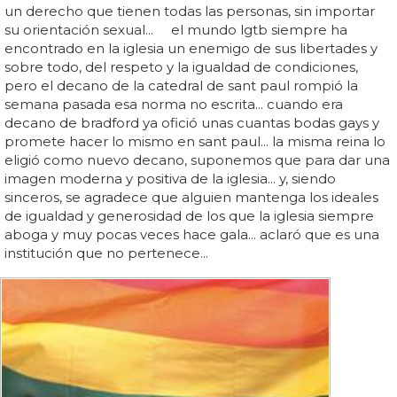
un derecho que tienen todas las personas, sin importar
su orientación sexual... el mundo lgtb siempre ha
encontrado en la iglesia un enemigo de sus libertades y
sobre todo, del respeto y la igualdad de condiciones,
pero el decano de la catedral de sant paul rompió la
semana pasada esa norma no escrita... cuando era
decano de bradford ya ofició unas cuantas bodas gays y
promete hacer lo mismo en sant paul... la misma reina lo
eligió como nuevo decano, suponemos que para dar una
imagen moderna y positiva de la iglesia... y, siendo
sinceros, se agradece que alguien mantenga los ideales
de igualdad y generosidad de los que la iglesia siempre
aboga y muy pocas veces hace gala... aclaró que es una
institución que no pertenece...