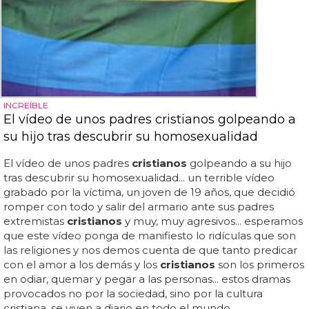
INCREÍBLE
El vídeo de unos padres cristianos golpeando a
su hijo tras descubrir su homosexualidad
El vídeo de unos padres
cristianos
golpeando a su hijo
tras descubrir su homosexualidad... un terrible vídeo
grabado por la víctima, un joven de 19 años, que decidió
romper con todo y salir del armario ante sus padres
extremistas
cristianos
y muy, muy agresivos... esperamos
que este vídeo ponga de manifiesto lo ridículas que son
las religiones y nos demos cuenta de que tanto predicar
con el amor a los demás y los
cristianos
son los primeros
en odiar, quemar y pegar a las personas... estos dramas
provocados no por la sociedad, sino por la cultura
cristiana, se viven a diario en todo el mundo,