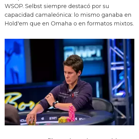
WSOP. Selbst siempre destacó por su
capacidad camaleónica: lo mismo ganaba en
Hold'em que en Omaha o en formatos mixtos.