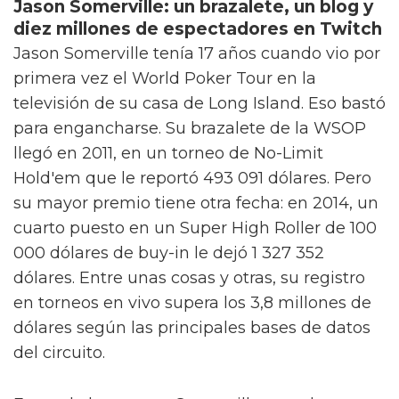
Jason Somerville: un brazalete, un blog y
diez millones de espectadores en Twitch
Jason Somerville tenía 17 años cuando vio por
primera vez el World Poker Tour en la
televisión de su casa de Long Island. Eso bastó
para engancharse. Su brazalete de la WSOP
llegó en 2011, en un torneo de No-Limit
Hold'em que le reportó 493 091 dólares. Pero
su mayor premio tiene otra fecha: en 2014, un
cuarto puesto en un Super High Roller de 100
000 dólares de buy-in le dejó 1 327 352
dólares. Entre unas cosas y otras, su registro
en torneos en vivo supera los 3,8 millones de
dólares según las principales bases de datos
del circuito.