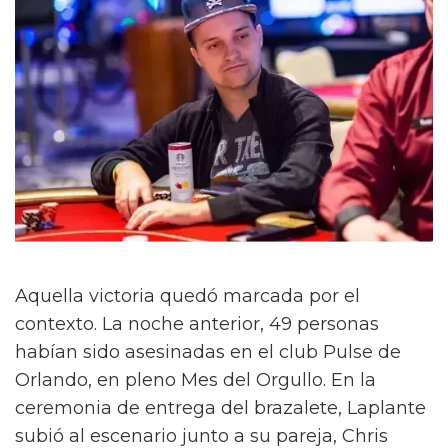
Aquella victoria quedó marcada por el
contexto. La noche anterior, 49 personas
habían sido asesinadas en el club Pulse de
Orlando, en pleno Mes del Orgullo. En la
ceremonia de entrega del brazalete, Laplante
subió al escenario junto a su pareja, Chris