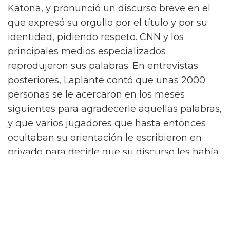
Katona, y pronunció un discurso breve en el
que expresó su orgullo por el título y por su
identidad, pidiendo respeto. CNN y los
principales medios especializados
reprodujeron sus palabras. En entrevistas
posteriores, Laplante contó que unas 2000
personas se le acercaron en los meses
siguientes para agradecerle aquellas palabras,
y que varios jugadores que hasta entonces
ocultaban su orientación le escribieron en
privado para decirle que su discurso les había
dado valor.
Fuera del circuito competitivo, Laplante dirige
LearnProPoker, una plataforma de formación
centrada en hacer accesible la estrategia