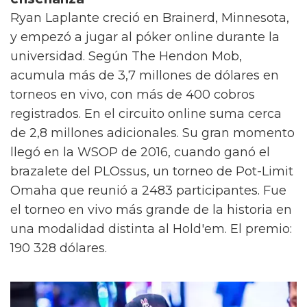
Ryan Laplante creció en Brainerd, Minnesota,
y empezó a jugar al póker online durante la
universidad. Según The Hendon Mob,
acumula más de 3,7 millones de dólares en
torneos en vivo, con más de 400 cobros
registrados. En el circuito online suma cerca
de 2,8 millones adicionales. Su gran momento
llegó en la WSOP de 2016, cuando ganó el
brazalete del PLOssus, un torneo de Pot-Limit
Omaha que reunió a 2483 participantes. Fue
el torneo en vivo más grande de la historia en
una modalidad distinta al Hold'em. El premio:
190 328 dólares.