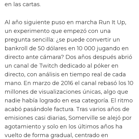
en las cartas.
Al año siguiente puso en marcha Run It Up,
un experimento que empezó con una
pregunta sencilla: ¿se puede convertir un
bankroll de 50 dólares en 10 000 jugando en
directo ante cámara? Dos años después abrió
un canal de Twitch dedicado al póker en
directo, con análisis en tiempo real de cada
mano. En marzo de 2016 el canal rebasó los 10
millones de visualizaciones únicas, algo que
nadie había logrado en esa categoría. El ritmo
acabó pasándole factura. Tras varios años de
emisiones casi diarias, Somerville se alejó por
agotamiento y solo en los últimos años ha
vuelto de forma gradual, centrado en