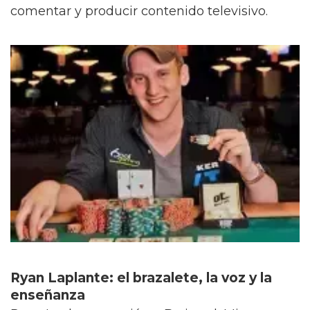
comentar y producir contenido televisivo.
Ryan Laplante: el brazalete, la voz y la
enseñanza