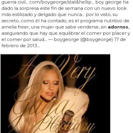
guerra civil... com/boygeorge/stat&hellip... boy george ha
dado la sorpresa este fin de semana con un nuevo look
más estilizado y delgado que nunca... por lo visto, su
secreto, como él ha contado, es el programa nutritivo de
amelia freer, una mujer que sabe venderse, sin
adornos
,
asegurando que hay que equilibrar el comer por placer y
el comer por salud... — boygeorge (@boygeorge) 17 de
febrero de 2013...