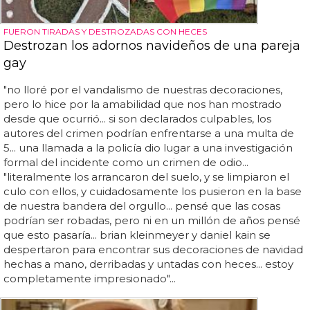
FUERON TIRADAS Y DESTROZADAS CON HECES
Destrozan los adornos navideños de una pareja
gay
"no lloré por el vandalismo de nuestras decoraciones,
pero lo hice por la amabilidad que nos han mostrado
desde que ocurrió... si son declarados culpables, los
autores del crimen podrían enfrentarse a una multa de
5... una llamada a la policía dio lugar a una investigación
formal del incidente como un crimen de odio...
"literalmente los arrancaron del suelo, y se limpiaron el
culo con ellos, y cuidadosamente los pusieron en la base
de nuestra bandera del orgullo... pensé que las cosas
podrían ser robadas, pero ni en un millón de años pensé
que esto pasaría... brian kleinmeyer y daniel kain se
despertaron para encontrar sus decoraciones de navidad
hechas a mano, derribadas y untadas con heces... estoy
completamente impresionado"...