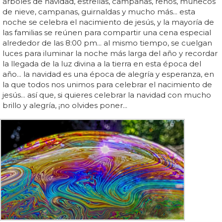
árboles de navidad, estrellas, campanas, renos, muñecos
de nieve, campanas, guirnaldas y mucho más... esta
noche se celebra el nacimiento de jesús, y la mayoría de
las familias se reúnen para compartir una cena especial
alrededor de las 8:00 pm... al mismo tiempo, se cuelgan
luces para iluminar la noche más larga del año y recordar
la llegada de la luz divina a la tierra en esta época del
año... la navidad es una época de alegría y esperanza, en
la que todos nos unimos para celebrar el nacimiento de
jesús... así que, si quieres celebrar la navidad con mucho
brillo y alegría, ¡no olvides poner...