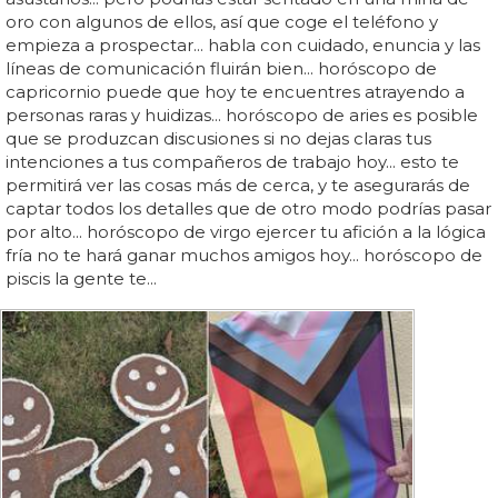
oro con algunos de ellos, así que coge el teléfono y
empieza a prospectar... habla con cuidado, enuncia y las
líneas de comunicación fluirán bien... horóscopo de
capricornio puede que hoy te encuentres atrayendo a
personas raras y huidizas... horóscopo de aries es posible
que se produzcan discusiones si no dejas claras tus
intenciones a tus compañeros de trabajo hoy... esto te
permitirá ver las cosas más de cerca, y te asegurarás de
captar todos los detalles que de otro modo podrías pasar
por alto... horóscopo de virgo ejercer tu afición a la lógica
fría no te hará ganar muchos amigos hoy... horóscopo de
piscis la gente te...