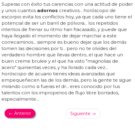
Superas con éxito tus carencias con una actitud de poder
y unos cuantos
adornos
creativos... horóscopo de
escorpio evita los conflictos hoy, ya que cada uno tiene el
potencial de ser un barril de pólvora... los repetidos
intentos de frenar su ritmo han fracasado, y puede que
haya llegado el momento de dejar marchar a este
correcaminos... siempre es bueno dejar que los demás
tomen las decisiones por ti... pero no te olvides del
verdadero hombre que llevas dentro, el que hace un
buen creme brulee y el que ha visto "magnolias de
acero" quinientas veces, y ha llorado cada vez...
horóscopo de acuario tienes ideas avanzadas que
empequeñecen las de los demás, pero la gente te sigue
mirando como si fueras el dr... eres conocido por tus
talentos con los improperios de flujo libre borrados,
especialmente...
← Anterior
Siguiente →