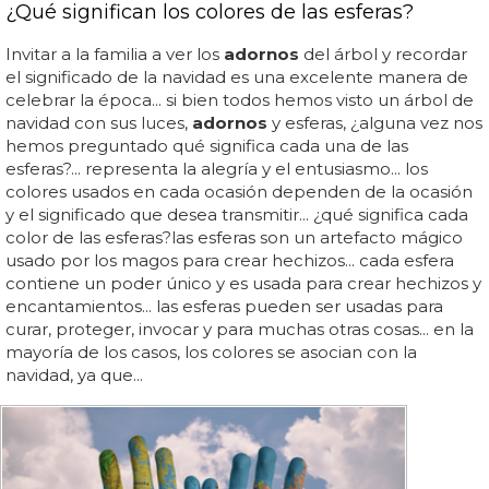
¿Qué significan los colores de las esferas?
Invitar a la familia a ver los
adornos
del árbol y recordar
el significado de la navidad es una excelente manera de
celebrar la época... si bien todos hemos visto un árbol de
navidad con sus luces,
adornos
y esferas, ¿alguna vez nos
hemos preguntado qué significa cada una de las
esferas?... representa la alegría y el entusiasmo... los
colores usados en cada ocasión dependen de la ocasión
y el significado que desea transmitir... ¿qué significa cada
color de las esferas?las esferas son un artefacto mágico
usado por los magos para crear hechizos... cada esfera
contiene un poder único y es usada para crear hechizos y
encantamientos... las esferas pueden ser usadas para
curar, proteger, invocar y para muchas otras cosas... en la
mayoría de los casos, los colores se asocian con la
navidad, ya que...