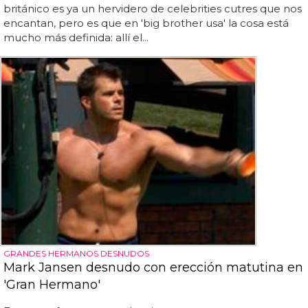
británico es ya un hervidero de celebrities cutres que nos
encantan, pero es que en 'big brother usa' la cosa está
mucho más definida: allí el...
GRANDES HERMANOS DESNUDOS
Mark Jansen desnudo con erección matutina en
'Gran Hermano'