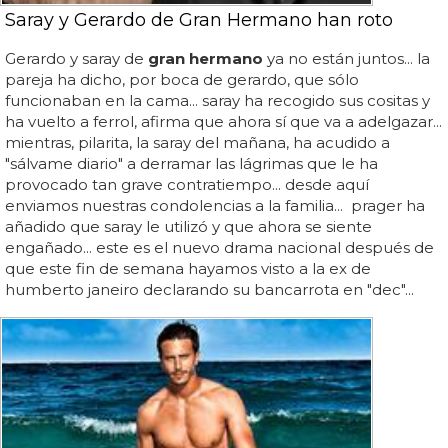
Saray y Gerardo de Gran Hermano han roto
Gerardo y saray de
gran hermano
ya no están juntos... la
pareja ha dicho, por boca de gerardo, que sólo
funcionaban en la cama... saray ha recogido sus cositas y
ha vuelto a ferrol, afirma que ahora sí que va a adelgazar...
mientras, pilarita, la saray del mañana, ha acudido a
"sálvame diario" a derramar las lágrimas que le ha
provocado tan grave contratiempo... desde aquí
enviamos nuestras condolencias a la familia... prager ha
añadido que saray le utilizó y que ahora se siente
engañado... este es el nuevo drama nacional después de
que este fin de semana hayamos visto a la ex de
humberto janeiro declarando su bancarrota en "dec"...