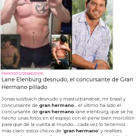
FAMOSOS DESNUDOS
Lane Elenburg desnudo, el concursante de Gran
Hermano pillado
Jonas sulzbach desnudo y masturbándose, mr brasil y
concursante de
gran hermano
... el último ha sido el
concursante de
gran hermano
lane elenburg, que se ha
hecho unas fotos en el espejo con el pene bien morcillón
para que dé la vuelta al mundo... cada vez lo tenemos
más claro: estos chicos de '
gran hermano
' y realities