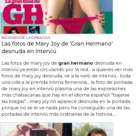
BAJÁNDOSE LAS BRAGAS
Las fotos de Mary Joy de 'Gran Hermano'
desnuda en Interviú
Las fotos de mary joy de
gran hermano
desnuda en
interviú ya están circulando por la red... si quieres ver más
fotos de mary joy desnuda, ve a la web de interviú... toda
una oda a la prenda íntima femenina... la foto de portada
de mary joy en interviú plasma una de las expresiones
más chabacanas que hay en el idioma español: "bajarse
las bragas"... mary joy no aparece desnuda en la portada
porque no se le ve nada pero ha conseguido una de las
portadas de interviú más ordinarias de la historia...