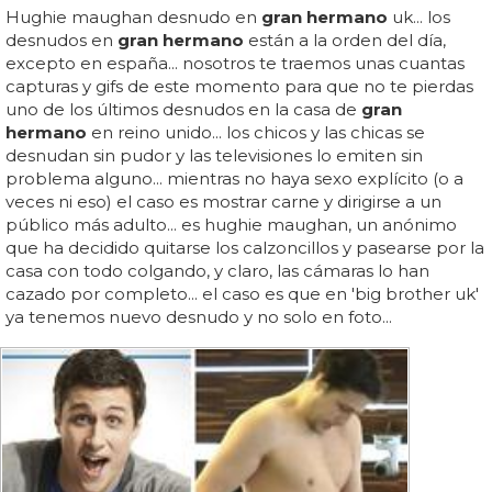
Hughie maughan desnudo en
gran hermano
uk... los
desnudos en
gran hermano
están a la orden del día,
excepto en españa... nosotros te traemos unas cuantas
capturas y gifs de este momento para que no te pierdas
uno de los últimos desnudos en la casa de
gran
hermano
en reino unido... los chicos y las chicas se
desnudan sin pudor y las televisiones lo emiten sin
problema alguno... mientras no haya sexo explícito (o a
veces ni eso) el caso es mostrar carne y dirigirse a un
público más adulto... es hughie maughan, un anónimo
que ha decidido quitarse los calzoncillos y pasearse por la
casa con todo colgando, y claro, las cámaras lo han
cazado por completo... el caso es que en 'big brother uk'
ya tenemos nuevo desnudo y no solo en foto...