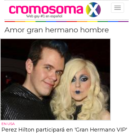
Toggle
navigat
Amor gran hermano hombre
EN USA
Perez Hilton participará en 'Gran Hermano VIP'