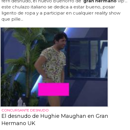
ferri desnudo, el nuevo buenorro de '
gran hermano
vip'...
este chulazo italiano se dedica a estar bueno, posar
ligerito de ropa y a participar en cualquier reality show
que pille...
CONCURSANTE DESNUDO
El desnudo de Hughie Maughan en Gran
Hermano UK