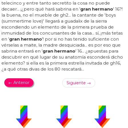
telecinco y entre tanto secretito la cosa no puede
decaer... ¡¿pero qué hará sabrina en '
gran hermano
' 16?!
la buena, no el mueble de gh2... la cantante de 'boys
(summertime love)' llegará a guadalix de la sierra
escondiendo un elemento de la primera prueba de
inmunidad de los concursantes de la casa... sí, ¡más tetas
en '
gran hermano
'! por si no has tenido suficiente con
vérselas a maite, la madre desquiciada... es por eso que
sabrina entrará en '
gran hermano
' 16... ¿apuestas para
descubrir en qué lugar de su anatomía esconderá dicho
elemento? si ella es la primera estrella invitada de gh16,
¿a qué otras divas de los 80 rescatará...
← Anterior
Siguiente →