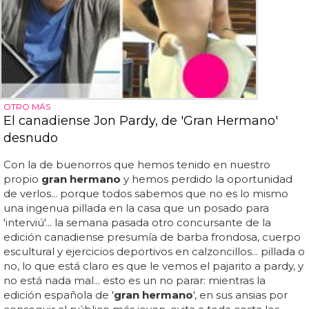
OTRO MÁS
El canadiense Jon Pardy, de 'Gran Hermano'
desnudo
Con la de buenorros que hemos tenido en nuestro
propio
gran hermano
y hemos perdido la oportunidad
de verlos... porque todos sabemos que no es lo mismo
una ingenua pillada en la casa que un posado para
'interviú'... la semana pasada otro concursante de la
edición canadiense presumía de barba frondosa, cuerpo
escultural y ejercicios deportivos en calzoncillos... pillada o
no, lo que está claro es que le vemos el pajarito a pardy, y
no está nada mal... esto es un no parar: mientras la
edición española de '
gran hermano
', en sus ansias por