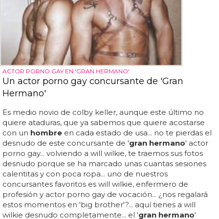
ACTOR PORNO GAY EN 'GRAN HERMANO'
Un actor porno gay concursante de 'Gran
Hermano'
Es medio novio de colby keller, aunque este último no
quiere ataduras, que ya sabemos que quiere acostarse
con un
hombre
en cada estado de usa... no te pierdas el
desnudo de este concursante de '
gran hermano
' actor
porno gay... volviendo a will wilkie, te traemos sus fotos
desnudo porque se ha marcado unas cuantas sesiones
calentitas y con poca ropa... uno de nuestros
concursantes favoritos es will wilkie, enfermero de
profesión y actor porno gay de vocación... ¿nos regalará
estos momentos en 'big brother'?... aquí tienes a will
wilkie desnudo completamente... el '
gran hermano
'