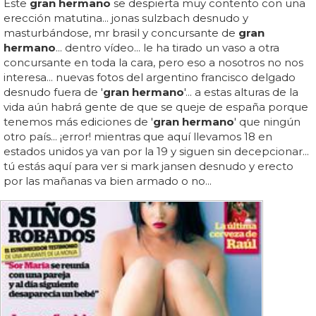
Este
gran hermano
se despierta muy contento con una
erección matutina... jonas sulzbach desnudo y
masturbándose, mr brasil y concursante de
gran
hermano
... dentro vídeo... le ha tirado un vaso a otra
concursante en toda la cara, pero eso a nosotros no nos
interesa... nuevas fotos del argentino francisco delgado
desnudo fuera de '
gran hermano
'... a estas alturas de la
vida aún habrá gente de que se queje de españa porque
tenemos más ediciones de '
gran hermano
' que ningún
otro país... ¡error! mientras que aquí llevamos 18 en
estados unidos ya van por la 19 y siguen sin decepcionar...
tú estás aquí para ver si mark jansen desnudo y erecto
por las mañanas va bien armado o no...