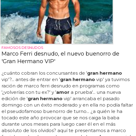
FAMOSOS DESNUDOS
Marco Ferri desnudo, el nuevo buenorro de
'Gran Hermano VIP'
¿cuánto cobran los concursantes de '
gran hermano
vip'?... antes de entrar en '
gran hermano
vip' ya tuvimos
ración de marco ferri desnudo en programas como
'¿volverías con tu ex?' y '
amor
a prueba'... una nueva
edición de '
gran hermano
vip' arrancaba el pasado
domingo con un éxito moderado y en ella no podía faltar
el pseudofamoso buenorro de turno... ¿a quién le ha
tocado este año provocar que se nos caiga la baba
durante unos meses para luego caer él en el más
absoluto de los olvidos? aquí te presentamos a marco