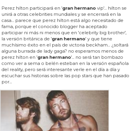
Perez hilton participará en '
gran hermano
vip'... hilton se
unirá a otras celebrities mundiales y se encerrará en la
casa... parece que perez hilton está algo necesitado de
fama, porque el conocido blogger ha aceptado
participar ni más ni menos que en 'celebrity big brother',
la versión británica de '
gran hermano
' y que tiene
muchísimo éxito en el país de victoria beckham... ¿soltará
alguna burrada de lady gaga? no esperamos menos de
perez hilton en '
gran hermano
'... no será tan bombazo
como ver a sema o belén esteban en la versión española
del reality, pero será interesante verle en el día a día y
escuchar sus historias sobre las pop stars que han pasado
por...