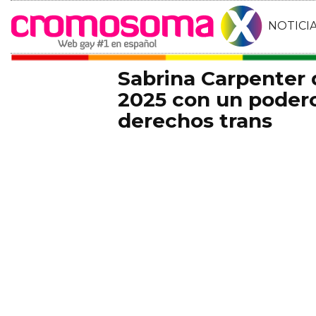
NOTICI
Sabrina Carpenter
2025 con un podero
derechos trans