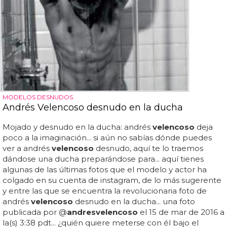
MODELOS DESNUDOS
Andrés Velencoso desnudo en la ducha
Mojado y desnudo en la ducha: andrés
velencoso
deja
poco a la imaginación... si aún no sabías dónde puedes
ver a andrés
velencoso
desnudo, aquí te lo traemos
dándose una ducha preparándose para... aquí tienes
algunas de las últimas fotos que el modelo y actor ha
colgado en su cuenta de instagram, de lo más sugerente
y entre las que se encuentra la revolucionaria foto de
andrés
velencoso
desnudo en la ducha... una foto
publicada por @
andres
velencoso
el 15 de mar de 2016 a
la(s) 3:38 pdt... ¿quién quiere meterse con él bajo el