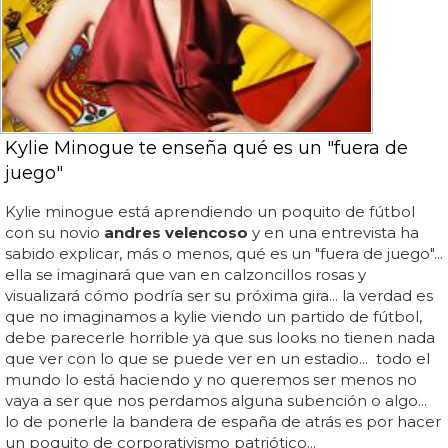
Kylie Minogue te enseña qué es un "fuera de
juego"
Kylie minogue está aprendiendo un poquito de fútbol
con su novio
andres velencoso
y en una entrevista ha
sabido explicar, más o menos, qué es un "fuera de juego"...
ella se imaginará que van en calzoncillos rosas y
visualizará cómo podría ser su próxima gira... la verdad es
que no imaginamos a kylie viendo un partido de fútbol,
debe parecerle horrible ya que sus looks no tienen nada
que ver con lo que se puede ver en un estadio... todo el
mundo lo está haciendo y no queremos ser menos no
vaya a ser que nos perdamos alguna subención o algo...
lo de ponerle la bandera de españa de atrás es por hacer
un poquito de corporativismo patriótico...