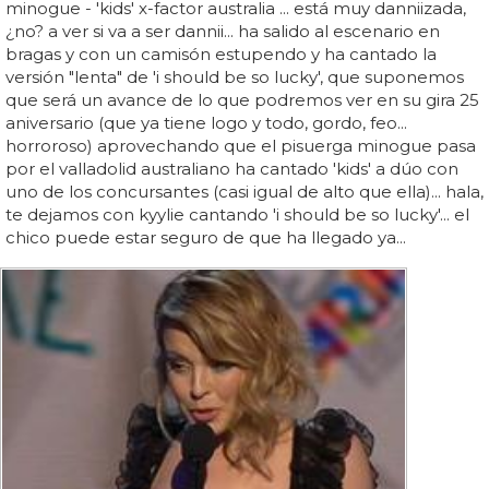
minogue - 'kids' x-factor australia ... está muy danniizada,
¿no? a ver si va a ser dannii... ha salido al escenario en
bragas y con un camisón estupendo y ha cantado la
versión "lenta" de 'i should be so lucky', que suponemos
que será un avance de lo que podremos ver en su gira 25
aniversario (que ya tiene logo y todo, gordo, feo...
horroroso) aprovechando que el pisuerga minogue pasa
por el valladolid australiano ha cantado 'kids' a dúo con
uno de los concursantes (casi igual de alto que ella)... hala,
te dejamos con kyylie cantando 'i should be so lucky'... el
chico puede estar seguro de que ha llegado ya...