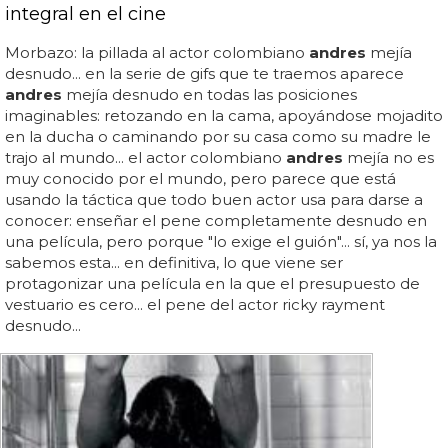
integral en el cine
Morbazo: la pillada al actor colombiano
andres
mejía
desnudo... en la serie de gifs que te traemos aparece
andres
mejía desnudo en todas las posiciones
imaginables: retozando en la cama, apoyándose mojadito
en la ducha o caminando por su casa como su madre le
trajo al mundo... el actor colombiano
andres
mejía no es
muy conocido por el mundo, pero parece que está
usando la táctica que todo buen actor usa para darse a
conocer: enseñar el pene completamente desnudo en
una película, pero porque "lo exige el guión"... sí, ya nos la
sabemos esta... en definitiva, lo que viene ser
protagonizar una película en la que el presupuesto de
vestuario es cero... el pene del actor ricky rayment
desnudo...