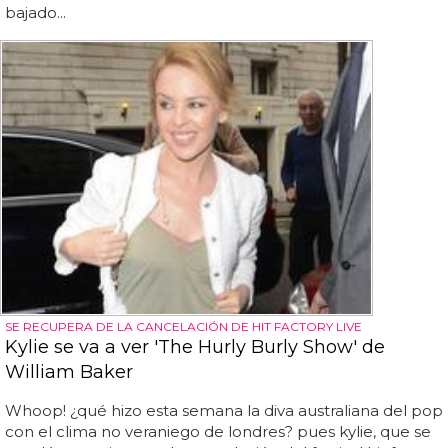
bajado...
SE RECUPERA DE LA CANCELACIÓN DE HIT FACTORY LIVE
Kylie se va a ver 'The Hurly Burly Show' de
William Baker
Whoop! ¿qué hizo esta semana la diva australiana del pop
con el clima no veraniego de londres? pues kylie, que se