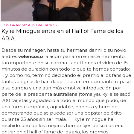
LOS GRAMMY AUSTRALIANOS
Kylie Minogue entra en el Hall of Fame de los
ARIA
Desde su mánager, hasta su hermana dannii o su novio
andrés
velencoso
la acompañaron en este momento
tan importante en su carrera... aquí tienes el vídeo de 15
minutos de duración con todo lo que te hemos contado:
... y, cómo no, terminó dedicando el premio a los fans que
tantas alegrías le han dado... tras un emocionante repaso
a su carrera y una aún más emotiva introducción por
parte de la presidenta australiana (toma ya), kylie se sacó
200 tarjetas y agradeció a todo el mundo que pudo, de
una forma simpática, agradable, honesta y humilde,
demostrando que se puede ser una popstar de éxito
durante 25 años sin ser mala... kylie minogue ha
recibido uno de los mejores homenajes de su carrera:
entrar en el hall of fame de los aria, los premios