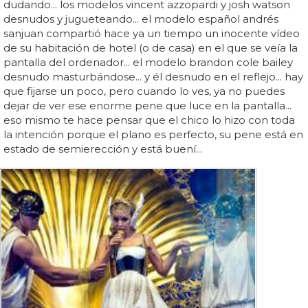
dudando... los modelos vincent azzopardi y josh watson
desnudos y jugueteando... el modelo español andrés
sanjuan compartió hace ya un tiempo un inocente vídeo
de su habitación de hotel (o de casa) en el que se veía la
pantalla del ordenador... el modelo brandon cole bailey
desnudo masturbándose... y él desnudo en el reflejo... hay
que fijarse un poco, pero cuando lo ves, ya no puedes
dejar de ver ese enorme pene que luce en la pantalla...
eso mismo te hace pensar que el chico lo hizo con toda
la intención porque el plano es perfecto, su pene está en
estado de semierección y está buení...