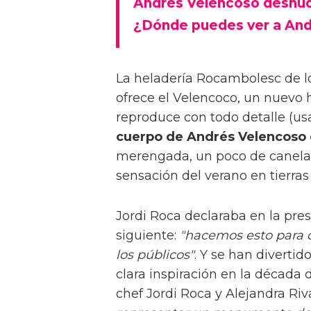
Andrés Velencoso desnud
¿Dónde puedes ver a An
La heladería Rocambolesc de l
ofrece el Velencoco, un nuevo
reproduce con todo detalle (u
cuerpo de Andrés Velencoso
merengada, un poco de canela 
sensación del verano en tierras
Jordi Roca declaraba en la pre
siguiente:
"hacemos esto para di
los públicos"
. Y se han divertid
clara inspiración en la década 
chef Jordi Roca y Alejandra Riv