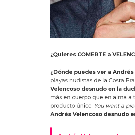
¿Quieres COMERTE a VELENC
¿Dónde puedes ver a Andrés
playas nudistas de la Costa B
Velencoso desnudo en la duc
más en cuerpo que en alma a t
producto único.
You want a pie
Andrés Velencoso desnudo e