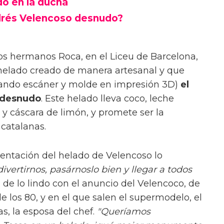
o en la ducha
drés Velencoso desnudo?
os hermanos Roca, en el Liceu de Barcelona,
 helado creado de manera artesanal y que
sando escáner y molde en impresión 3D)
el
 desnudo
. Este helado lleva coco, leche
y cáscara de limón, y promete ser la
 catalanas.
sentación del helado de Velencoso lo
vertirnos, pasárnoslo bien y llegar a todos
o de lo lindo con el anuncio del Velencoco, de
de los 80, y en el que salen el supermodelo, el
as, la esposa del chef.
"Queríamos