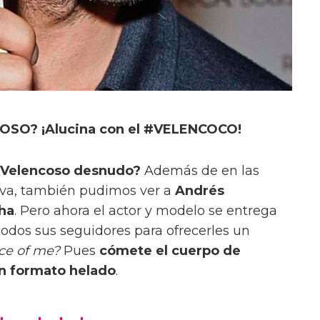
OSO? ¡Alucina con el #VELENCOCO!
 Velencoso desnudo?
Además de en las
rava, también pudimos ver a
Andrés
ha
. Pero ahora el actor y modelo se entrega
odos sus seguidores para ofrecerles un
ce of me?
Pues
cómete el cuerpo de
n formato helado
.