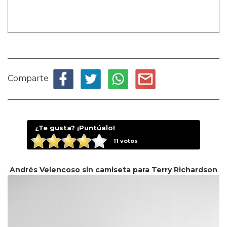
Comparte
¿Te gusta? ¡Puntúalo!
11
votos
Andrés Velencoso sin camiseta para Terry Richardson