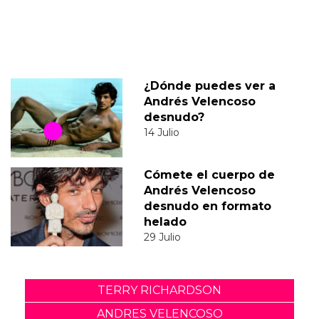
¿Dónde puedes ver a
Andrés Velencoso
desnudo?
14 Julio
Cómete el cuerpo de
Andrés Velencoso
desnudo en formato
helado
29 Julio
TERRY RICHARDSON
ANDRES VELENCOSO