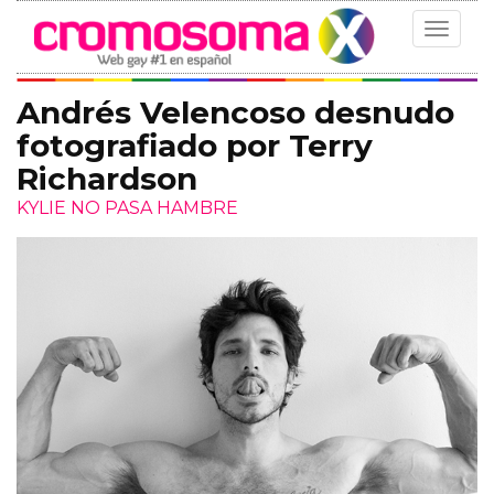
Toggle
navigat
Andrés Velencoso desnudo
fotografiado por Terry
Richardson
KYLIE NO PASA HAMBRE