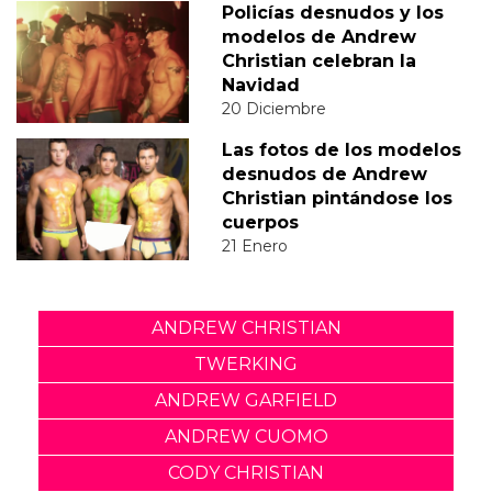
Policías desnudos y los
modelos de Andrew
Christian celebran la
Navidad
20 Diciembre
Las fotos de los modelos
desnudos de Andrew
Christian pintándose los
cuerpos
21 Enero
ANDREW CHRISTIAN
TWERKING
ANDREW GARFIELD
ANDREW CUOMO
CODY CHRISTIAN