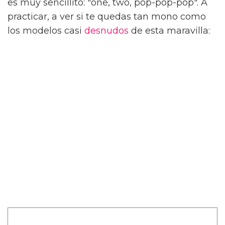
es muy sencillito: "one, two, pop-pop-pop". A
practicar, a ver si te quedas tan mono como
los modelos casi
desnudos
de esta maravilla: