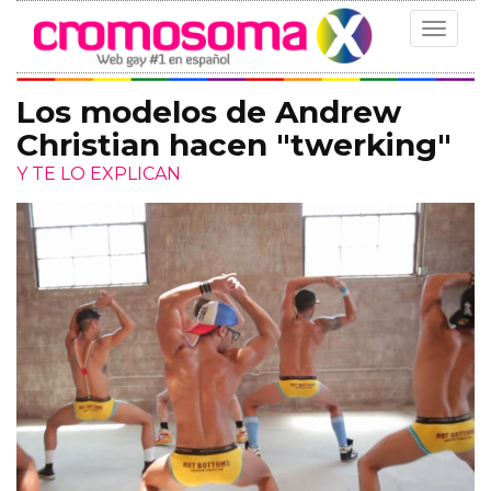
Toggle
navigat
Los modelos de Andrew
Christian hacen "twerking"
Y TE LO EXPLICAN