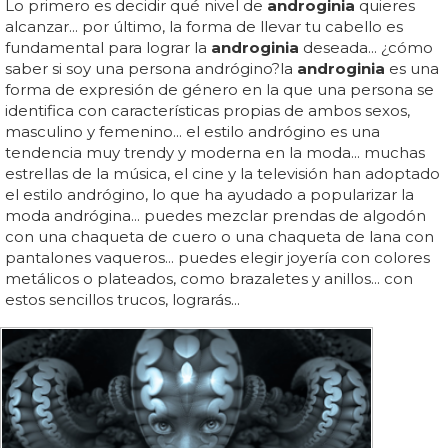
Lo primero es decidir qué nivel de
androginia
quieres
alcanzar... por último, la forma de llevar tu cabello es
fundamental para lograr la
androginia
deseada... ¿cómo
saber si soy una persona andrógino?la
androginia
es una
forma de expresión de género en la que una persona se
identifica con características propias de ambos sexos,
masculino y femenino... el estilo andrógino es una
tendencia muy trendy y moderna en la moda... muchas
estrellas de la música, el cine y la televisión han adoptado
el estilo andrógino, lo que ha ayudado a popularizar la
moda andrógina... puedes mezclar prendas de algodón
con una chaqueta de cuero o una chaqueta de lana con
pantalones vaqueros... puedes elegir joyería con colores
metálicos o plateados, como brazaletes y anillos... con
estos sencillos trucos, lograrás...