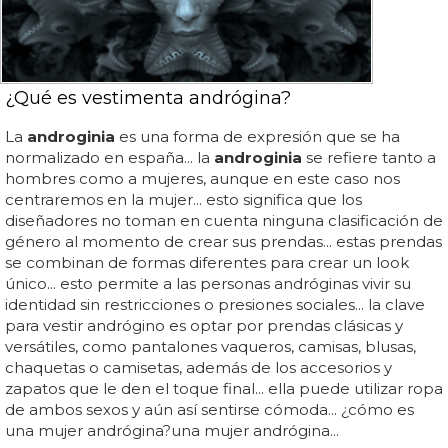
¿Qué es vestimenta andrógina?
La
androginia
es una forma de expresión que se ha
normalizado en españa... la
androginia
se refiere tanto a
hombres como a mujeres, aunque en este caso nos
centraremos en la mujer... esto significa que los
diseñadores no toman en cuenta ninguna clasificación de
género al momento de crear sus prendas... estas prendas
se combinan de formas diferentes para crear un look
único... esto permite a las personas andróginas vivir su
identidad sin restricciones o presiones sociales... la clave
para vestir andrógino es optar por prendas clásicas y
versátiles, como pantalones vaqueros, camisas, blusas,
chaquetas o camisetas, además de los accesorios y
zapatos que le den el toque final... ella puede utilizar ropa
de ambos sexos y aún así sentirse cómoda... ¿cómo es
una mujer andrógina?una mujer andrógina...