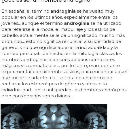
En españa, el término
androginia
se ha vuelto muy
popular en los últimos años, especialmente entre los
jóvenes... aunque el término
androginia
se ha utilizado
para referirse a la moda, el maquillaje y los estilos de
cabello, actualmente se le da un significado mucho más
profundo... esto no significa renunciar a su identidad de
género, sino que significa abrazar la individualidad y la
libertad personal... de hecho, en la mitología clásica, los
hombres andróginos eran considerados como seres
mágicos y sobrenaturales... por lo tanto, es importante
experimentar con diferentes estilos, para encontrar aquel
que mejor se adapte a ti... se trata de una forma de
rechazar los estereotipos de género y abrazar la
individualidad... en la antigüedad, los hombres andróginos
eran considerados seres divinos...