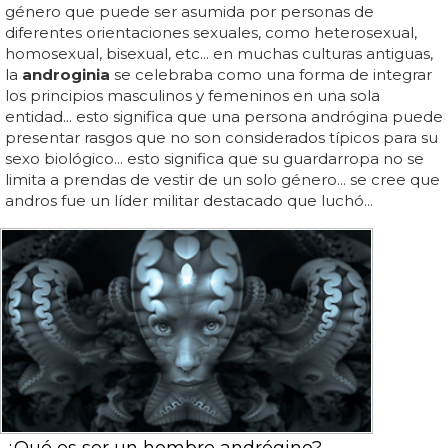
género que puede ser asumida por personas de
diferentes orientaciones sexuales, como heterosexual,
homosexual, bisexual, etc... en muchas culturas antiguas,
la
androginia
se celebraba como una forma de integrar
los principios masculinos y femeninos en una sola
entidad... esto significa que una persona andrógina puede
presentar rasgos que no son considerados típicos para su
sexo biológico... esto significa que su guardarropa no se
limita a prendas de vestir de un solo género... se cree que
andros fue un líder militar destacado que luchó...
¿Qué es ser un hombre andrógino?