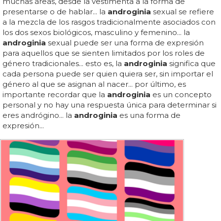
muchas áreas, desde la vestimenta a la forma de
presentarse o de hablar... la
androginia
sexual se refiere
a la mezcla de los rasgos tradicionalmente asociados con
los dos sexos biológicos, masculino y femenino... la
androginia
sexual puede ser una forma de expresión
para aquellos que se sienten limitados por los roles de
género tradicionales... esto es, la
androginia
significa que
cada persona puede ser quien quiera ser, sin importar el
género al que se asignan al nacer... por último, es
importante recordar que la
androginia
es un concepto
personal y no hay una respuesta única para determinar si
eres andrógino... la
androginia
es una forma de
expresión...