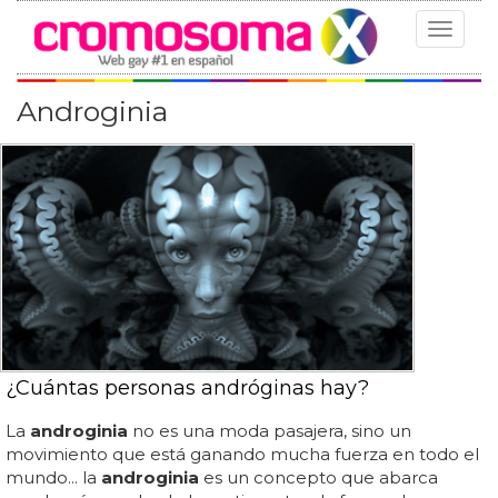
Toggle
navigat
Androginia
¿Cuántas personas andróginas hay?
La
androginia
no es una moda pasajera, sino un
movimiento que está ganando mucha fuerza en todo el
mundo... la
androginia
es un concepto que abarca