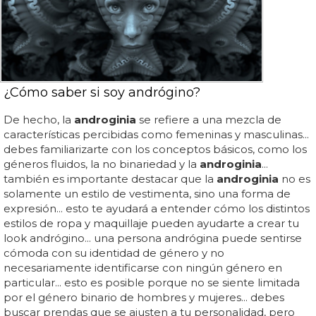
¿Cómo saber si soy andrógino?
De hecho, la
androginia
se refiere a una mezcla de
características percibidas como femeninas y masculinas...
debes familiarizarte con los conceptos básicos, como los
géneros fluidos, la no binariedad y la
androginia
...
también es importante destacar que la
androginia
no es
solamente un estilo de vestimenta, sino una forma de
expresión... esto te ayudará a entender cómo los distintos
estilos de ropa y maquillaje pueden ayudarte a crear tu
look andrógino... una persona andrógina puede sentirse
cómoda con su identidad de género y no
necesariamente identificarse con ningún género en
particular... esto es posible porque no se siente limitada
por el género binario de hombres y mujeres... debes
buscar prendas que se ajusten a tu personalidad, pero