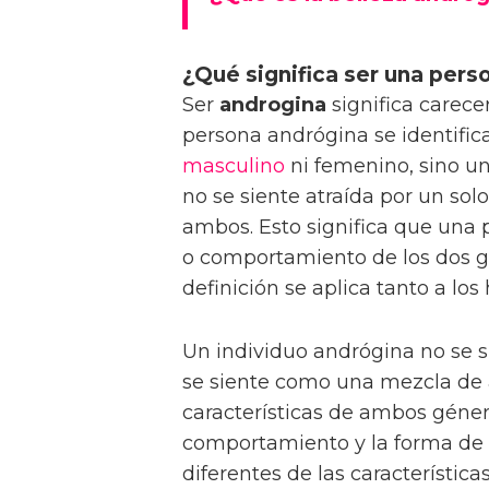
¿Qué significa ser una pers
Ser
androgina
significa carece
persona andrógina se identific
masculino
ni femenino, sino u
no se siente atraída por un sol
ambos. Esto significa que una 
o comportamiento de los dos gé
definición se aplica tanto a lo
Un individuo andrógina no se s
se siente como una mezcla de 
características de ambos género
comportamiento y la forma de h
diferentes de las característica