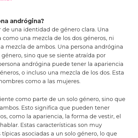
ona andrógina?
r de una identidad de género clara. Una
a como una mezcla de los dos géneros, ni
na mezcla de ambos. Una persona andrógina
o género, sino que se siente atraída por
persona andrógina puede tener la apariencia
neros, o incluso una mezcla de los dos. Esta
s hombres como a las mujeres.
iente como parte de un solo género, sino que
ambos. Esto significa que pueden tener
s, como la apariencia, la forma de vestir, el
ablar. Estas características son muy
s típicas asociadas a un solo género, lo que