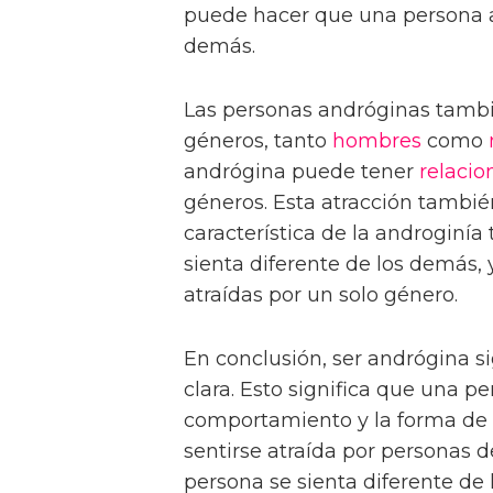
puede hacer que una persona an
demás.
Las personas andróginas tambi
géneros, tanto
hombres
como
andrógina puede tener
relacio
géneros. Esta atracción tambié
característica de la androgin
sienta diferente de los demás, 
atraídas por un solo género.
En conclusión, ser andrógina s
clara. Esto significa que una p
comportamiento y la forma de
sentirse atraída por personas
persona se sienta diferente de