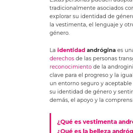
tradicionalmente asociados con
explorar su identidad de género
la vestimenta, el lenguaje y ot
género.
La
identidad
andrógina
es una
derechos
de las personas tran
reconocimiento
de la androgin
clave para el progreso y la ig
un entorno seguro y aceptable 
su identidad de género y sentir
demás, el apoyo y la comprens
¿Qué es vestimenta andr
¿Qué es la belleza andró