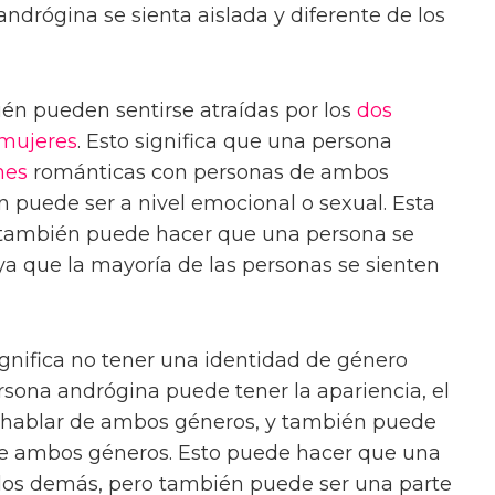
drógina se sienta aislada y diferente de los
én pueden sentirse atraídas por los
dos
mujeres
. Esto significa que una persona
nes
románticas con personas de ambos
n puede ser a nivel emocional o sexual. Esta
ía también puede hacer que una persona se
ya que la mayoría de las personas se sienten
ignifica no tener una identidad de género
ersona andrógina puede tener la apariencia, el
 hablar de ambos géneros, y también puede
 de ambos géneros. Esto puede hacer que una
 los demás, pero también puede ser una parte