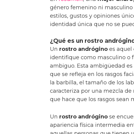
género femenino ni masculino y
estilos, gustos y opiniones úni
identidad única que no se pued
¿Qué es un rostro andrógin
Un
rostro andrógino
es aquel 
identifique como masculino o f
ambiguo. Esta ambigüedad es la
que se refleja en los rasgos fac
la barbilla, el tamaño de los lab
caracteriza por una mezcla de
que hace que los rasgos sean 
Un
rostro andrógino
se encue
apariencia física intermedia e
aquellas personas que tienen 