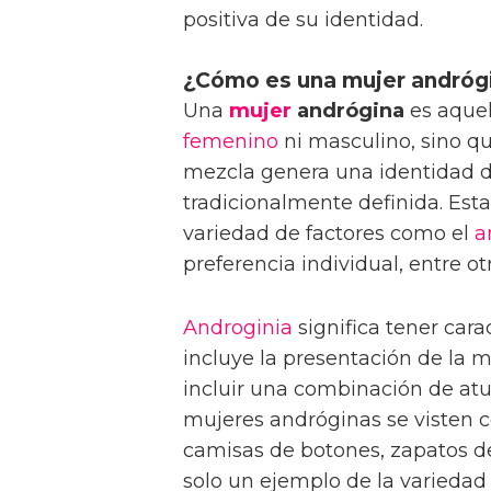
positiva de su identidad.
¿Cómo es una mujer andróg
Una
mujer
andrógina
es aquel
femenino
ni masculino, sino q
mezcla genera una identidad de
tradicionalmente definida. Est
variedad de factores como el
a
preferencia individual, entre ot
Androginia
significa tener car
incluye la presentación de la 
incluir una combinación de at
mujeres andróginas se visten c
camisas de botones, zapatos de 
solo un ejemplo de la variedad