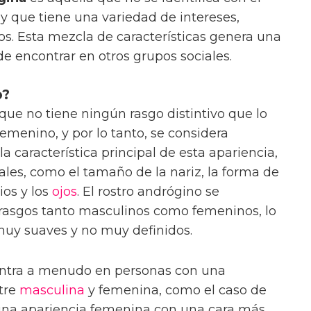
 que tiene una variedad de intereses,
cos. Esta mezcla de características genera una
e encontrar en otros grupos sociales.
o?
que no tiene ningún rasgo distintivo que lo
emenino, y por lo tanto, se considera
 característica principal de esta apariencia,
iales, como el tamaño de la nariz, la forma de
ios y los
ojos
. El rostro andrógino se
 rasgos tanto masculinos como femeninos, lo
muy suaves y no muy definidos.
ntra a menudo en personas con una
ntre
masculina
y femenina, como el caso de
una apariencia femenina con una cara más