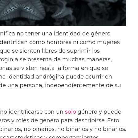
nifica no tener una identidad de género
e identifican como hombres ni como mujeres
que se sienten libres de suprimir los
droginia se presenta de muchas maneras,
onas se visten hasta la forma en que se
na identidad andrógina puede ocurrir en
 de una persona, independientemente de su
o identificarse con un
solo
género y puede
os y roles de género para describirse. Esto
inarios, no binarios, no binarios y no binarios.
 características y comportamientos