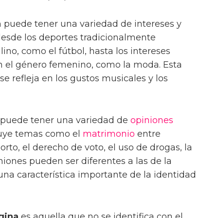
puede tener una variedad de intereses y
 desde los deportes tradicionalmente
no, como el fútbol, hasta los intereses
n el género femenino, como la moda. Esta
e refleja en los gustos musicales y los
puede tener una variedad de
opiniones
luye temas como el
matrimonio
entre
rto, el derecho de voto, el uso de drogas, la
iniones pueden ser diferentes a las de la
una característica importante de la identidad
gina
es aquella que no se identifica con el