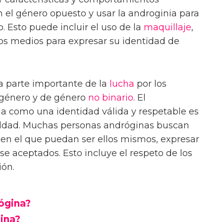
 el género opuesto y usar la androginia para
. Esto puede incluir el uso de la
maquillaje
,
ros medios para expresar su identidad de
 parte importante de la
lucha
por los
sgénero y de género
no binario
. El
ia como una identidad válida y respetable es
ualdad. Muchas personas andróginas buscan
en el que puedan ser ellos mismos, expresar
se aceptados. Esto incluye el respeto de los
ión.
ógina?
gina?