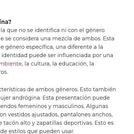
ina?
la que no se identifica ni con el género
ue se considera una mezcla de ambos. Esta
 género específica, una diferente a la
a identidad puede ser influenciada por una
mbiente
, la cultura, la educación, la
ros.
acterísticas de ambos géneros. Esto también
mujer andrógina. Esta presentación puede
uendos femeninos y masculinos. Algunas
on vestidos ajustados, pantalones anchos,
tacón alto y zapatillas deportivas. Esto es
 de estilos que pueden usar.