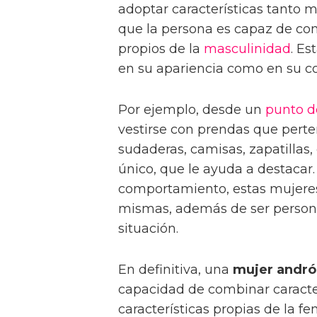
adoptar características tanto 
que la persona es capaz de co
propios de la
masculinidad
. Es
en su apariencia como en su 
Por ejemplo, desde un
punto d
vestirse con prendas que pert
sudaderas, camisas, zapatillas, 
único, que le ayuda a destacar.
comportamiento, estas mujeres
mismas, además de ser persona
situación.
En definitiva, una
mujer andró
capacidad de combinar caracter
características propias de la f