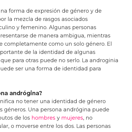
s una forma de expresión de género y de
por la mezcla de rasgos asociados
culino y femenino. Algunas personas
presentarse de manera ambigua, mientras
rse completamente como un solo género. El
portante de la identidad de algunas
que para otras puede no serlo. La androginia
puede ser una forma de identidad para
ona andrógina?
nifica no tener una identidad de género
 géneros. Una persona andrógina puede
butos de los
hombres
y
mujeres
, no
ular, o moverse entre los dos. Las personas