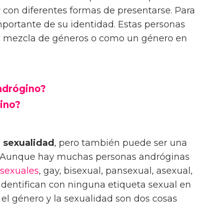
con diferentes formas de presentarse. Para
importante de su identidad. Estas personas
a mezcla de géneros o como un género en
ndrógino?
gino?
 sexualidad
, pero también puede ser una
. Aunque hay muchas personas andróginas
sexuales
, gay, bisexual, pansexual, asexual,
identifican con ninguna etiqueta sexual en
, el género y la sexualidad son dos cosas