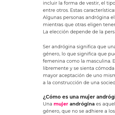
incluir la forma de vestir, el ti
entre otros. Estas característi
Algunas personas andrógina el
mientras que otras eligen ten
La elección depende de la pers
Ser andrógina significa que una
género, lo que significa que pue
femenina como la masculina. E
libremente y se sienta cómoda 
mayor aceptación de uno mismo
a la construcción de una socie
¿Cómo es una mujer andróg
Una
mujer
andrógina
es aquel
género, que no se adhiere a lo