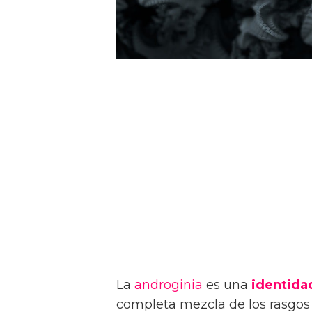
La
androginia
es una
identida
completa mezcla de los rasgos 