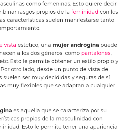
masculinas como femeninas. Esto quiere decir
mbinar rasgos propios de la
feminidad
con los
tas características suelen manifestarse tanto
comportamiento.
e vista
estético, una
mujer andrógina
puede
enecen a los dos géneros, como
pantalones
,
etc. Esto le permite obtener un estilo propio y
 Por otro lado, desde un punto de vista de
 suelen ser muy decididas y seguras de sí
s muy flexibles que se adaptan a cualquier
gina
es aquella que se caracteriza por su
ísticas propias de la masculinidad con
eminidad. Esto le permite tener una apariencia