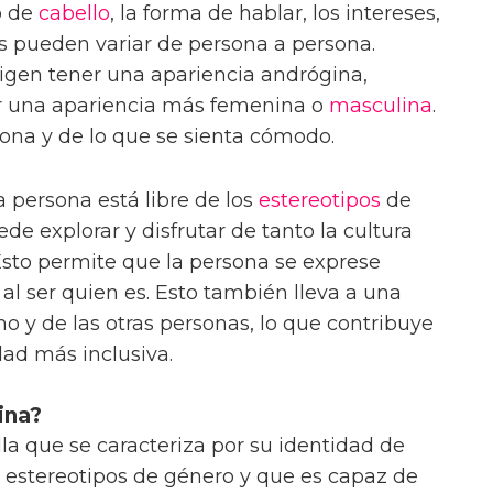
po de
cabello
, la forma de hablar, los intereses,
cas pueden variar de persona a persona.
igen tener una apariencia andrógina,
er una apariencia más femenina o
masculina
.
ona y de lo que se sienta cómodo.
 persona está libre de los
estereotipos
de
de explorar y disfrutar de tanto la cultura
sto permite que la persona se exprese
al ser quien es. Esto también lleva a una
 y de las otras personas, lo que contribuye
dad más inclusiva.
ina?
la que se caracteriza por su identidad de
s estereotipos de género y que es capaz de