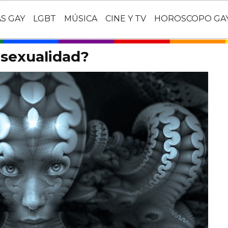
AS GAY
LGBT
MÚSICA
CINE Y TV
HOROSCOPO GA
 sexualidad?