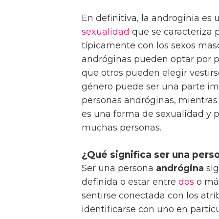
En definitiva, la androginia e
sexualidad
que se caracteriza 
típicamente con los sexos mas
andróginas pueden optar por 
que otros pueden elegir vesti
género puede ser una parte im
personas andróginas, mientras 
es una forma de sexualidad y 
muchas personas.
¿Qué significa ser una pers
Ser una persona
andrógina
sig
definida o estar entre
dos
o más
sentirse conectada con los atri
identificarse con uno en partic