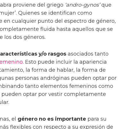
labra proviene del griego
‘andro-gynos’
que
-mujer’. Quienes se identifican como
 en cualquier punto del espectro de género,
completamente fluida hasta aquellos que se
 los dos géneros.
aracterísticas y/o rasgos
asociados tanto
femenino
. Esto puede incluir la apariencia
rtamiento, la forma de hablar, la forma de
Algunas personas andróginas pueden optar por
ombinando tanto elementos femeninos como
s pueden optar por vestir completamente
lar.
nas, el
género no es importante
para su
más flexibles con respecto a su expresión de