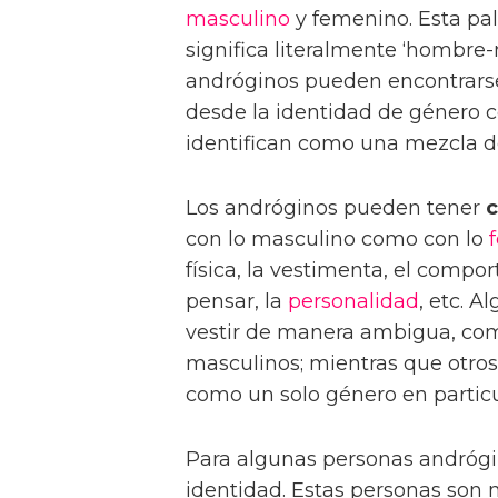
masculino
y femenino. Esta pa
significa literalmente ‘hombre
andróginos pueden encontrarse
desde la identidad de género 
identifican como una mezcla de
Los andróginos pueden tener
c
con lo masculino como con lo
física, la vestimenta, el compo
pensar, la
personalidad
, etc. 
vestir de manera ambigua, c
masculinos; mientras que otro
como un solo género en particu
Para algunas personas andrógi
identidad. Estas personas son 