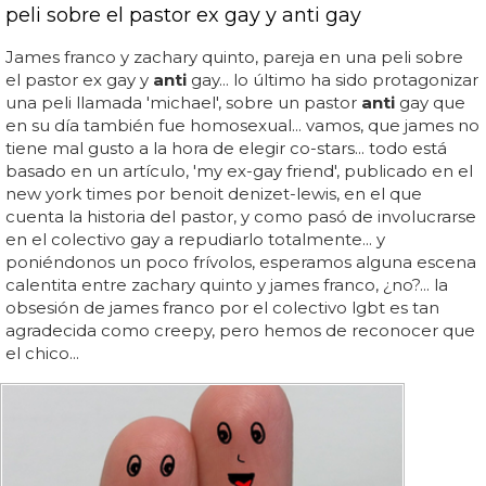
peli sobre el pastor ex gay y anti gay
James franco y zachary quinto, pareja en una peli sobre
el pastor ex gay y
anti
gay... lo último ha sido protagonizar
una peli llamada 'michael', sobre un pastor
anti
gay que
en su día también fue homosexual... vamos, que james no
tiene mal gusto a la hora de elegir co-stars... todo está
basado en un artículo, 'my ex-gay friend', publicado en el
new york times por benoit denizet-lewis, en el que
cuenta la historia del pastor, y como pasó de involucrarse
en el colectivo gay a repudiarlo totalmente... y
poniéndonos un poco frívolos, esperamos alguna escena
calentita entre zachary quinto y james franco, ¿no?... la
obsesión de james franco por el colectivo lgbt es tan
agradecida como creepy, pero hemos de reconocer que
el chico...