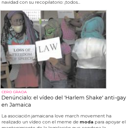
navidad con su recopilatorio: ¡todos...
CERO GRACIA
Denúncialo: el vídeo del 'Harlem Shake' anti-gay
en Jamaica
La asociación jamaicana love march movement ha
realizado un vídeo con el meme de
moda
para apoyar el
mantenimiento de la legislación que condena la