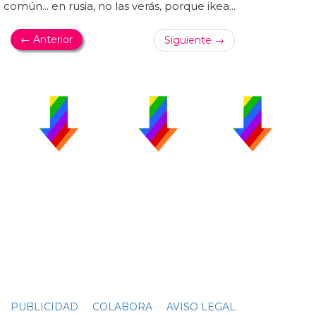
común... en rusia, no las verás, porque ikea...
← Anterior
Siguiente →
PUBLICIDAD
COLABORA
AVISO LEGAL