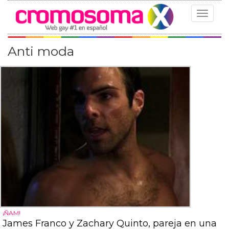
Toggle
navigat
Anti moda
¡ÑAM!
James Franco y Zachary Quinto, pareja en una