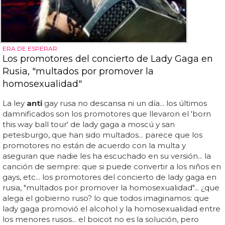
ERA DE ESPERAR
Los promotores del concierto de Lady Gaga en
Rusia, "multados por promover la
homosexualidad"
La ley
anti
gay rusa no descansa ni un día... los últimos
damnificados son los promotores que llevaron el 'born
this way ball tour' de lady gaga a moscú y san
petesburgo, que han sido multados... parece que los
promotores no están de acuerdo con la multa y
aseguran que nadie les ha escuchado en su versión... la
canción de siempre: que si puede convertir a los niños en
gays, etc... los promotores del concierto de lady gaga en
rusia, "multados por promover la homosexualidad"... ¿que
alega el gobierno ruso? lo que todos imaginamos: que
lady gaga promovió el alcohol y la homosexualidad entre
los menores rusos... el boicot no es la solución, pero