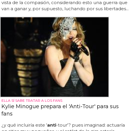
vista de la compasión, considerando esto una guerra que
van a ganar y, por supuesto, luchando por sus libertades...
ELLA SÍ SABE TRATAR A LOS FANS
Kylie Minogue prepara el 'Anti-Tour' para sus
fans
¿y qué incluiría este '
anti
-tour'? pues imaginad: actuaría