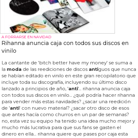
A FORRARSE EN NAVIDAD
Rihanna anuncia caja con todos sus discos en
vinilo
La cantante de 'bitch better have my money' se suma a
la
moda
de las reediciones de discos
anti
guos que nunca
se habían editado en vinilo en este gran recopilatorio que
incluye toda su discografía, incluyendo su último disco
lanzado a principios de año, '
anti
'... rihanna anuncia caja
con todos sus discos en vinilo... ¿qué podría hacer rihanna
para vender más estas navidades? ¿sacar una reedición
de '
anti
' con nuevo material? ¿sacar otro disco de esos
que antes hacía como churros en un par de semanas?
no, esta vez su equipo ha tenido una idea mucho mejor y
mucho más lucrativa para que sus fans se gasten el
dinero en ella... rihanna quiere que pases por caja esta