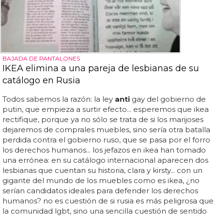
BAJADA DE PANTALONES
IKEA elimina a una pareja de lesbianas de su
catálogo en Rusia
Todos sabemos la razón: la ley
anti
gay del gobierno de
putin, que empieza a surtir efecto... esperemos que ikea
rectifique, porque ya no sólo se trata de si los marijoses
dejaremos de comprales muebles, sino sería otra batalla
perdida contra el gobierno ruso, que se pasa por el forro
los derechos humanos... los jefazos en ikea han tomado
una errónea: en su catálogo internacional aparecen dos
lesbianas que cuentan su historia, clara y kirsty... con un
gigante del mundo de los muebles como es ikea, ¿no
serían candidatos ideales para defender los derechos
humanos? no es cuestión de si rusia es más peligrosa que
la comunidad lgbt, sino una sencilla cuestión de sentido