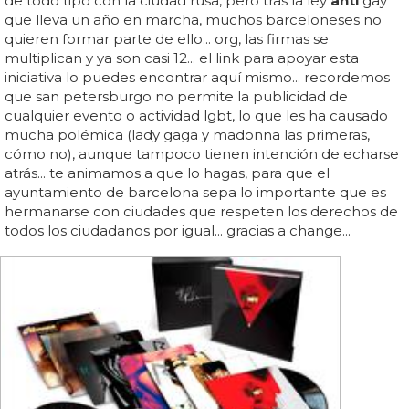
de todo tipo con la ciudad rusa, pero tras la ley
anti
gay
que lleva un año en marcha, muchos barceloneses no
quieren formar parte de ello... org, las firmas se
multiplican y ya son casi 12... el link para apoyar esta
iniciativa lo puedes encontrar aquí mismo... recordemos
que san petersburgo no permite la publicidad de
cualquier evento o actividad lgbt, lo que les ha causado
mucha polémica (lady gaga y madonna las primeras,
cómo no), aunque tampoco tienen intención de echarse
atrás... te animamos a que lo hagas, para que el
ayuntamiento de barcelona sepa lo importante que es
hermanarse con ciudades que respeten los derechos de
todos los ciudadanos por igual... gracias a change...