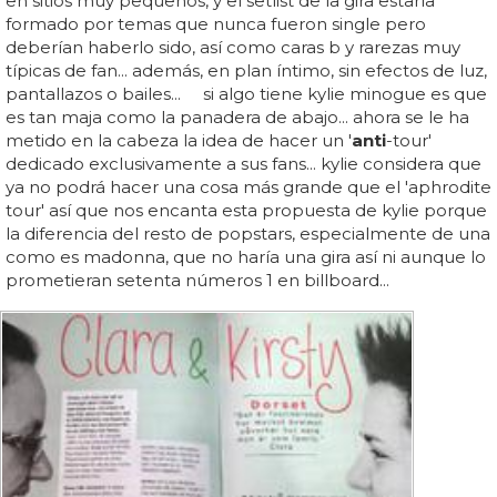
en sitios muy pequeños, y el setlist de la gira estaría
formado por temas que nunca fueron single pero
deberían haberlo sido, así como caras b y rarezas muy
típicas de fan... además, en plan íntimo, sin efectos de luz,
pantallazos o bailes... si algo tiene kylie minogue es que
es tan maja como la panadera de abajo... ahora se le ha
metido en la cabeza la idea de hacer un '
anti
-tour'
dedicado exclusivamente a sus fans... kylie considera que
ya no podrá hacer una cosa más grande que el 'aphrodite
tour' así que nos encanta esta propuesta de kylie porque
la diferencia del resto de popstars, especialmente de una
como es madonna, que no haría una gira así ni aunque lo
prometieran setenta números 1 en billboard...