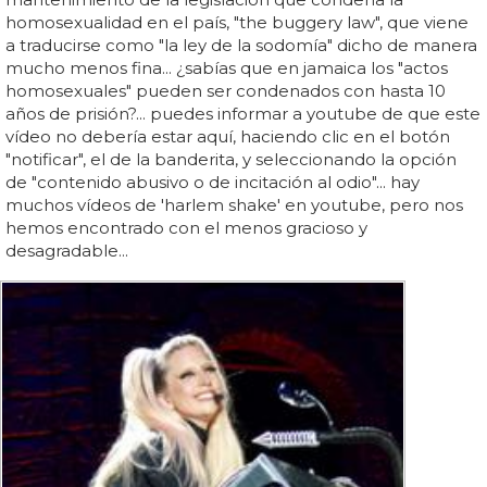
homosexualidad en el país, "the buggery law", que viene
a traducirse como "la ley de la sodomía" dicho de manera
mucho menos fina... ¿sabías que en jamaica los "actos
homosexuales" pueden ser condenados con hasta 10
años de prisión?... puedes informar a youtube de que este
vídeo no debería estar aquí, haciendo clic en el botón
"notificar", el de la banderita, y seleccionando la opción
de "contenido abusivo o de incitación al odio"... hay
muchos vídeos de 'harlem shake' en youtube, pero nos
hemos encontrado con el menos gracioso y
desagradable...