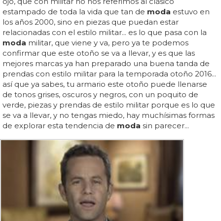
ojo, que con militar no nos referimos al clásico
estampado de toda la vida que tan de
moda
estuvo en
los años 2000, sino en piezas que puedan estar
relacionadas con el estilo militar... es lo que pasa con la
moda
militar, que viene y va, pero ya te podemos
confirmar que este otoño se va a llevar, y es que las
mejores marcas ya han preparado una buena tanda de
prendas con estilo militar para la temporada otoño 2016...
así que ya sabes, tu armario este otoño puede llenarse
de tonos grises, oscuros y negros, con un poquito de
verde, piezas y prendas de estilo militar porque es lo que
se va a llevar, y no tengas miedo, hay muchísimas formas
de explorar esta tendencia de
moda
sin parecer...