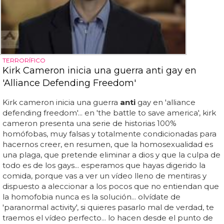
TERRORÍFICO
Kirk Cameron inicia una guerra anti gay en
'Alliance Defending Freedom'
Kirk cameron inicia una guerra
anti
gay en 'alliance
defending freedom'... en 'the battle to save america', kirk
cameron presenta una serie de historias 100%
homófobas, muy falsas y totalmente condicionadas para
hacernos creer, en resumen, que la homosexualidad es
una plaga, que pretende eliminar a dios y que la culpa de
todo es de los gays... esperamos que hayas digerido la
comida, porque vas a ver un vídeo lleno de mentiras y
dispuesto a aleccionar a los pocos que no entiendan que
la homofobia nunca es la solución... olvídate de
'paranormal activity', si quieres pasarlo mal de verdad, te
traemos el vídeo perfecto... lo hacen desde el punto de