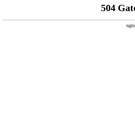
504 Gat
ngin