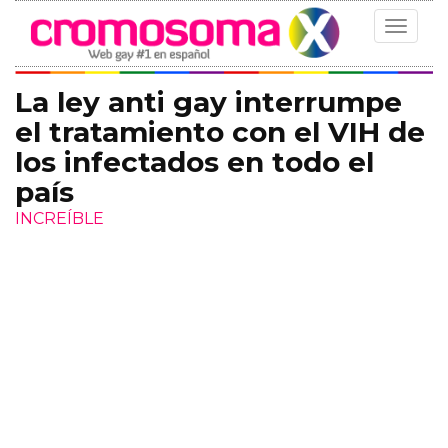
Toggle
navigat
La ley anti gay interrumpe
el tratamiento con el VIH de
los infectados en todo el
país
INCREÍBLE