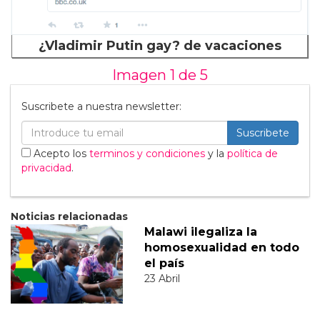
¿Vladimir Putin gay? de vacaciones
Imagen 1 de
5
Suscribete a nuestra newsletter:
Suscribete
Acepto los
terminos y condiciones
y la
política de
privacidad
.
Noticias relacionadas
Malawi ilegaliza la
homosexualidad en todo
el país
23 Abril