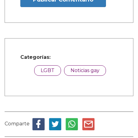
Categorías:
LGBT
Noticias gay
Comparte