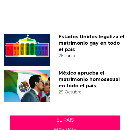
Estados Unidos legaliza el
matrimonio gay en todo
el país
26 Junio
México aprueba el
matrimonio homosexual
en todo el país
29 Octubre
EL PAIS
MAS PAIS