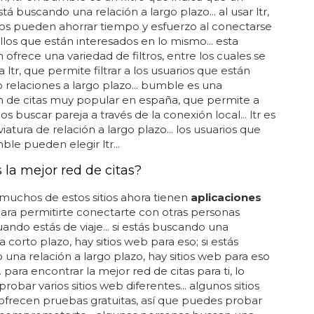
tá buscando una relación a largo plazo... al usar ltr,
ios pueden ahorrar tiempo y esfuerzo al conectarse
los que están interesados en lo mismo... esta
n ofrece una variedad de filtros, entre los cuales se
 ltr, que permite filtrar a los usuarios que están
relaciones a largo plazo... bumble es una
n de citas muy popular en españa, que permite a
os buscar pareja a través de la conexión local... ltr es
iatura de relación a largo plazo... los usuarios que
le pueden elegir ltr...
 la mejor red de citas?
uchos de estos sitios ahora tienen
aplicaciones
ara permitirte conectarte con otras personas
uando estás de viaje... si estás buscando una
a corto plazo, hay sitios web para eso; si estás
una relación a largo plazo, hay sitios web para eso
 para encontrar la mejor red de citas para ti, lo
robar varios sitios web diferentes... algunos sitios
frecen pruebas gratuitas, así que puedes probar