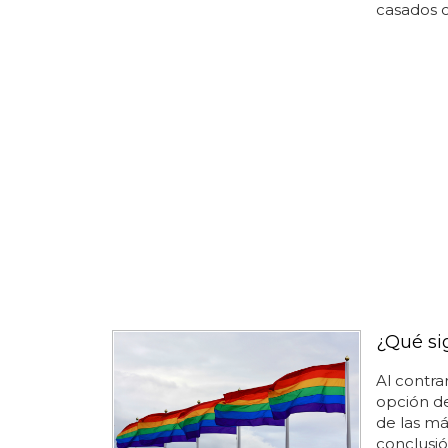
casados c
¿Qué si
Al contra
opción de
de las má
conclusió