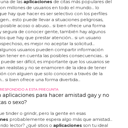
 una de las
aplicaciones
de citas más populares del
n millones de usuarios en todo el mundo... lo
ue hay que hacer es ser selectivo con los perfiles
igen... esto puede llevar a situaciones peligrosas,
osible acoso o abuso... si bien ofrece una forma
 y segura de conocer gente, también hay algunos
 los que hay que prestar atención... si un usuario
spechoso, es mejor no aceptar la solicitud...
algunos usuarios pueden compartir información
sin tener en cuenta las posibles consecuencias... si
 puede ser difícil, es importante que los usuarios se
 realistas y no se enamoren de la idea de tener
ión con alguien que solo conocen a través de la
... si bien ofrece una forma divertida...
 RESPONDIDO A ESTA PREGUNTA
n aplicaciones para hacer amistad gay y no
tas o sexo?
que tinder o grindr, pero la gente en esas
ones
probablemente espera algo más que amistad...
rido lector? ¿qué sitios o
aplicaciones
son tu ideal