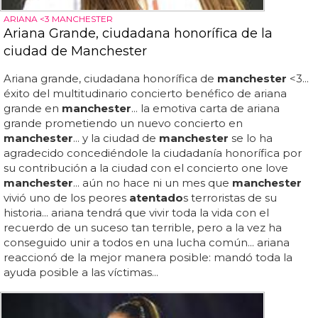
ARIANA <3 MANCHESTER
Ariana Grande, ciudadana honorífica de la
ciudad de Manchester
Ariana grande, ciudadana honorífica de
manchester
<3...
éxito del multitudinario concierto benéfico de ariana
grande en
manchester
... la emotiva carta de ariana
grande prometiendo un nuevo concierto en
manchester
... y la ciudad de
manchester
se lo ha
agradecido concediéndole la ciudadanía honorífica por
su contribución a la ciudad con el concierto one love
manchester
... aún no hace ni un mes que
manchester
vivió uno de los peores
atentado
s terroristas de su
historia... ariana tendrá que vivir toda la vida con el
recuerdo de un suceso tan terrible, pero a la vez ha
conseguido unir a todos en una lucha común... ariana
reaccionó de la mejor manera posible: mandó toda la
ayuda posible a las víctimas...