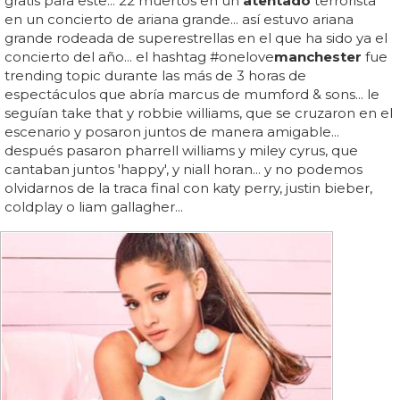
gratis para este... 22 muertos en un
atentado
terrorista
en un concierto de ariana grande... así estuvo ariana
grande rodeada de superestrellas en el que ha sido ya el
concierto del año... el hashtag #onelove
manchester
fue
trending topic durante las más de 3 horas de
espectáculos que abría marcus de mumford & sons... le
seguían take that y robbie williams, que se cruzaron en el
escenario y posaron juntos de manera amigable...
después pasaron pharrell williams y miley cyrus, que
cantaban juntos 'happy', y niall horan... y no podemos
olvidarnos de la traca final con katy perry, justin bieber,
coldplay o liam gallagher...