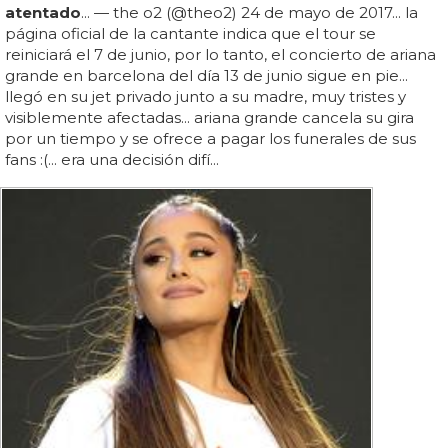
atentado
... — the o2 (@theo2) 24 de mayo de 2017... la
página oficial de la cantante indica que el tour se
reiniciará el 7 de junio, por lo tanto, el concierto de ariana
grande en barcelona del día 13 de junio sigue en pie...
llegó en su jet privado junto a su madre, muy tristes y
visiblemente afectadas... ariana grande cancela su gira
por un tiempo y se ofrece a pagar los funerales de sus
fans :(... era una decisión difí...