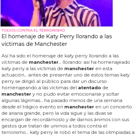
TODOS CONTRA EL TERRORISMO
El homenaje de Katy Perry llorando a las
víctimas de Manchester
Así ha sido el homenaje de katy perry llorando a las
víctimas de
manchester
... llorando: así ha homenajeado
katy perry a las víctimas de
manchester
en esta
actuación... antes de presentar uno de estos temas katy
perry se dirigió al público para dar un discurso
homenajeando a las víctimas del
atentado
de
manchester
y no pudo evitar emocionarse y soltar
algunas lágrimas... ha pasado menos de una semana
desde el trágico evento en
manchester
en un concierto
de ariana grande, pero la vida sigue y las divas se
encargan de recordárnoslo y de darnos ánimos con sus
gestos que tratan de unirnos a todos contra el
terrorismo... katy perry le robó el tema de las olimpiadas a