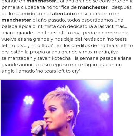
grande en
manchester
... ariana grande se convierte en la
primera ciudadana honorífica de
manchester
... después
de lo sucedido con el
atentado
en su concierto en
manchester
el año pasado, todos esperábamos una
balada épica o intimista con dedicatoria a las víctimas...
ariana grande - no tears left to cry... pedazo comeback:
vuelve ariana grande y nos deja del revés con 'no tears
left to cry'... ¿hit o flop?... en los créditos de 'no tears left to
cry' están la propia ariana grande y max martin, ilya
salmanzadeh y savan kotecha... la semana pasada ariana
grande anunciaba su regreso entre lágrimas, con un
single llamado 'no tears left to cry'...