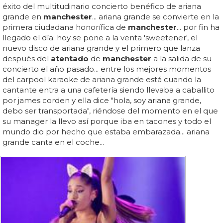
éxito del multitudinario concierto benéfico de ariana
grande en
manchester
... ariana grande se convierte en la
primera ciudadana honorífica de
manchester
... por fin ha
llegado el día: hoy se pone a la venta 'sweetener', el
nuevo disco de ariana grande y el primero que lanza
después del
atentado
de
manchester
a la salida de su
concierto el año pasado... entre los mejores momentos
del carpool karaoke de ariana grande está cuando la
cantante entra a una cafetería siendo llevaba a caballito
por james corden y ella dice "hola, soy ariana grande,
debo ser transportada", riéndose del momento en el que
su manager la llevo así porque iba en tacones y todo el
mundo dio por hecho que estaba embarazada... ariana
grande canta en el coche...