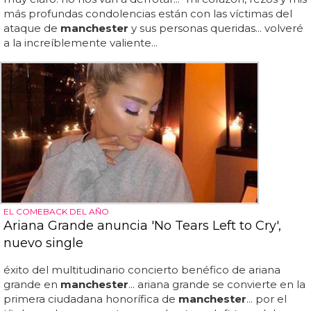
más profundas condolencias están con las víctimas del
ataque de
manchester
y sus personas queridas... volveré
a la increíblemente valiente...
EL COMEBACK DEL AÑO
Ariana Grande anuncia 'No Tears Left to Cry',
nuevo single
éxito del multitudinario concierto benéfico de ariana
grande en
manchester
... ariana grande se convierte en la
primera ciudadana honorífica de
manchester
... por el