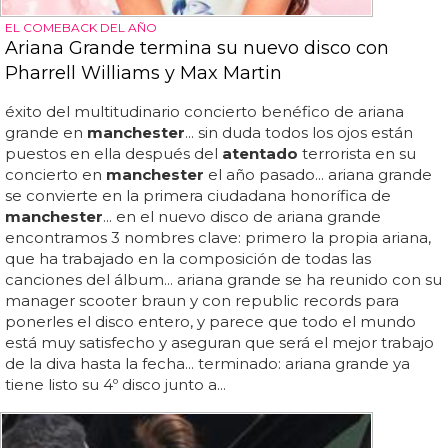
EL COMEBACK DEL AÑO
Ariana Grande termina su nuevo disco con
Pharrell Williams y Max Martin
éxito del multitudinario concierto benéfico de ariana
grande en
manchester
... sin duda todos los ojos están
puestos en ella después del
atentado
terrorista en su
concierto en
manchester
el año pasado... ariana grande
se convierte en la primera ciudadana honorífica de
manchester
... en el nuevo disco de ariana grande
encontramos 3 nombres clave: primero la propia ariana,
que ha trabajado en la composición de todas las
canciones del álbum... ariana grande se ha reunido con su
manager scooter braun y con republic records para
ponerles el disco entero, y parece que todo el mundo
está muy satisfecho y aseguran que será el mejor trabajo
de la diva hasta la fecha... terminado: ariana grande ya
tiene listo su 4º disco junto a...