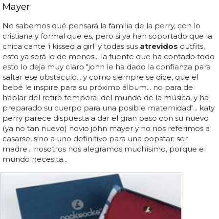
Mayer
No sabemos qué pensará la familia de la perry, con lo
cristiana y formal que es, pero si ya han soportado que la
chica cante 'i kissed a girl' y todas sus
atrevidos
outfits,
esto ya será lo de menos... la fuente que ha contado todo
esto lo deja muy claro "john le ha dado la confianza para
saltar ese obstáculo... y como siempre se dice, que el
bebé le inspire para su próximo álbum... no para de
hablar del retiro temporal del mundo de la música, y ha
preparado su cuerpo para una posible maternidad"... katy
perry parece dispuesta a dar el gran paso con su nuevo
(ya no tan nuevo) novio john mayer y no nos referimos a
casarse, sino a uno definitivo para una popstar: ser
madre... nosotros nos alegramos muchísimo, porque el
mundo necesita...