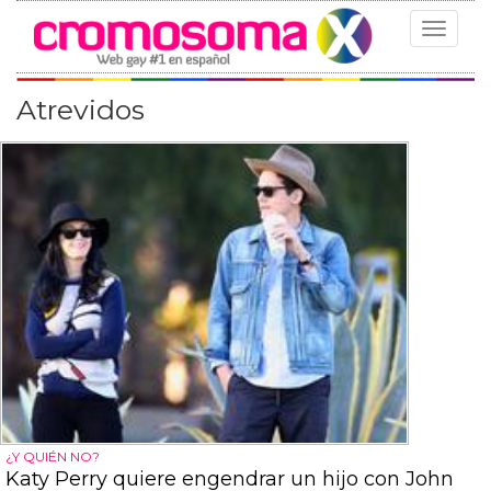
Toggle
navigat
Atrevidos
¿Y QUIÉN NO?
Katy Perry quiere engendrar un hijo con John