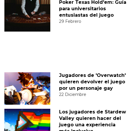
Poker Texas Hold'em: Guía
para universitarios
entusiastas del juego
29 Febrero
Jugadores de 'Overwatch'
quieren devolver el juego
por un personaje gay
22 Diciembre
Los jugadores de Stardew
Valley quieren hacer del
juego una experiencia