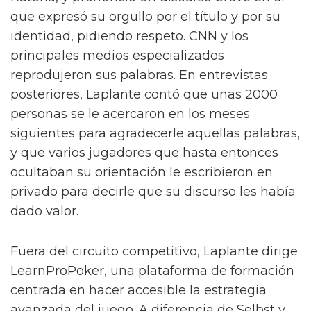
que expresó su orgullo por el título y por su
identidad, pidiendo respeto. CNN y los
principales medios especializados
reprodujeron sus palabras. En entrevistas
posteriores, Laplante contó que unas 2000
personas se le acercaron en los meses
siguientes para agradecerle aquellas palabras,
y que varios jugadores que hasta entonces
ocultaban su orientación le escribieron en
privado para decirle que su discurso les había
dado valor.
Fuera del circuito competitivo, Laplante dirige
LearnProPoker, una plataforma de formación
centrada en hacer accesible la estrategia
avanzada del juego. A diferencia de Selbst y