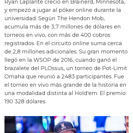
Ryan Laplante creció en Brainerd, Minnesota,
y empezó a jugar al póker online durante la
universidad. Según The Hendon Mob,
acumula más de 3,7 millones de dólares en
torneos en vivo, con más de 400 cobros
registrados. En el circuito online suma cerca
de 2,8 millones adicionales. Su gran momento
llegó en la WSOP de 2016, cuando ganó el
brazalete del PLOssus, un torneo de Pot-Limit
Omaha que reunió a 2483 participantes. Fue
el torneo en vivo más grande de la historia en
una modalidad distinta al Hold'em. El premio:
190 328 dólares.