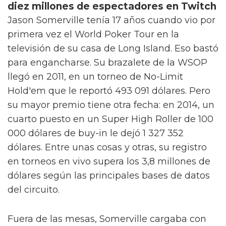
diez millones de espectadores en Twitch
Jason Somerville tenía 17 años cuando vio por
primera vez el World Poker Tour en la
televisión de su casa de Long Island. Eso bastó
para engancharse. Su brazalete de la WSOP
llegó en 2011, en un torneo de No-Limit
Hold'em que le reportó 493 091 dólares. Pero
su mayor premio tiene otra fecha: en 2014, un
cuarto puesto en un Super High Roller de 100
000 dólares de buy-in le dejó 1 327 352
dólares. Entre unas cosas y otras, su registro
en torneos en vivo supera los 3,8 millones de
dólares según las principales bases de datos
del circuito.
Fuera de las mesas, Somerville cargaba con