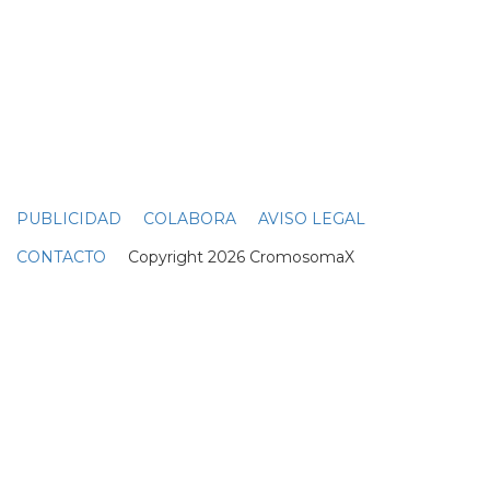
PUBLICIDAD
COLABORA
AVISO LEGAL
CONTACTO
Copyright 2026 CromosomaX