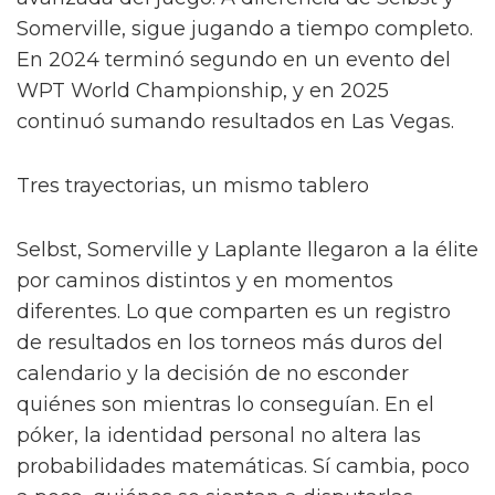
Somerville, sigue jugando a tiempo completo.
En 2024 terminó segundo en un evento del
WPT World Championship, y en 2025
continuó sumando resultados en Las Vegas.
Tres trayectorias, un mismo tablero
Selbst, Somerville y Laplante llegaron a la élite
por caminos distintos y en momentos
diferentes. Lo que comparten es un registro
de resultados en los torneos más duros del
calendario y la decisión de no esconder
quiénes son mientras lo conseguían. En el
póker, la identidad personal no altera las
probabilidades matemáticas. Sí cambia, poco