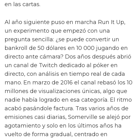
en las cartas.
Al año siguiente puso en marcha Run It Up,
un experimento que empezó con una
pregunta sencilla: ¿se puede convertir un
bankroll de 50 dólares en 10 000 jugando en
directo ante cámara? Dos años después abrió
un canal de Twitch dedicado al póker en
directo, con análisis en tiempo real de cada
mano. En marzo de 2016 el canal rebasó los 10
millones de visualizaciones únicas, algo que
nadie había logrado en esa categoría. El ritmo
acabó pasándole factura. Tras varios años de
emisiones casi diarias, Somerville se alejó por
agotamiento y solo en los últimos años ha
vuelto de forma gradual, centrado en