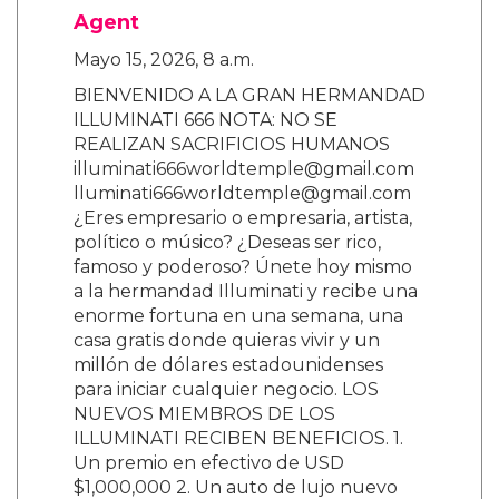
Agent
Mayo 15, 2026, 8 a.m.
BIENVENIDO A LA GRAN HERMANDAD
ILLUMINATI 666 NOTA: NO SE
REALIZAN SACRIFICIOS HUMANOS
illuminati666worldtemple@gmail.com
lluminati666worldtemple@gmail.com
¿Eres empresario o empresaria, artista,
político o músico? ¿Deseas ser rico,
famoso y poderoso? Únete hoy mismo
a la hermandad Illuminati y recibe una
enorme fortuna en una semana, una
casa gratis donde quieras vivir y un
millón de dólares estadounidenses
para iniciar cualquier negocio. LOS
NUEVOS MIEMBROS DE LOS
ILLUMINATI RECIBEN BENEFICIOS. 1.
Un premio en efectivo de USD
$1,000,000 2. Un auto de lujo nuevo