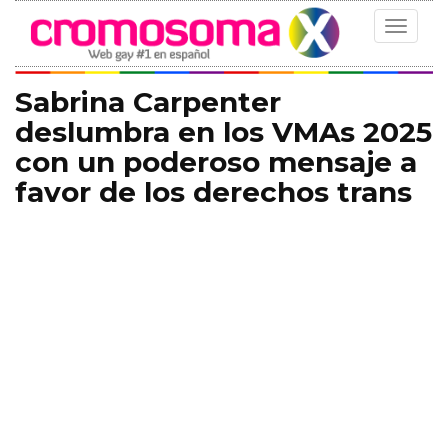
Toggle
navigat
Sabrina Carpenter
deslumbra en los VMAs 2025
con un poderoso mensaje a
favor de los derechos trans