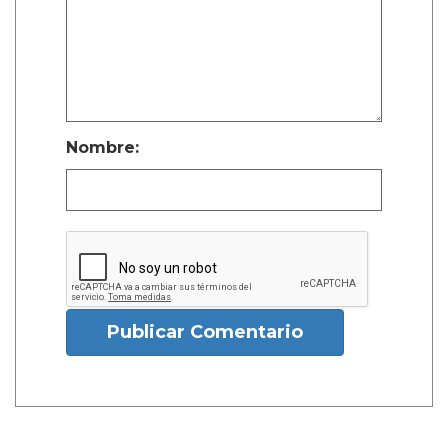
Nombre:
Publicar Comentario