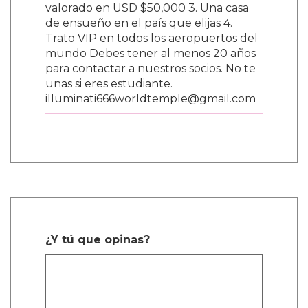
valorado en USD $50,000 3. Una casa
de ensueño en el país que elijas 4.
Trato VIP en todos los aeropuertos del
mundo Debes tener al menos 20 años
para contactar a nuestros socios. No te
unas si eres estudiante.
illuminati666worldtemple@gmail.com
¿Y tú que opinas?