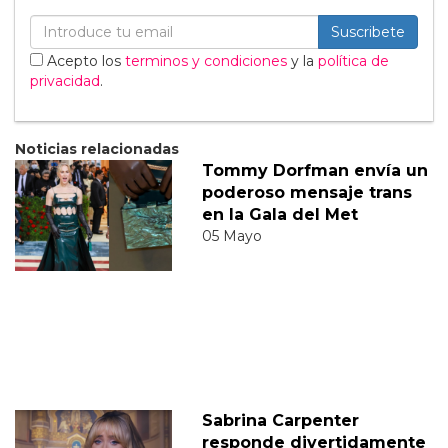
Suscribete
Acepto los
terminos y condiciones
y la
política de
privacidad
.
Noticias relacionadas
Tommy Dorfman envía un
poderoso mensaje trans
en la Gala del Met
05 Mayo
Sabrina Carpenter
responde divertidamente