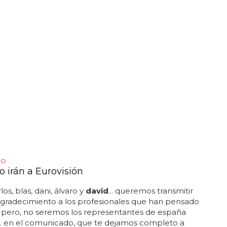
DO
o irán a Eurovisión
los, blas, dani, álvaro y
david
... queremos transmitir
agradecimiento a los profesionales que han pensado
pero, no seremos los representantes de españa
.. en el comunicado, que te dejamos completo a