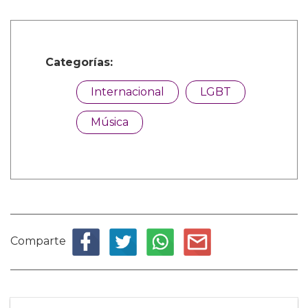
Categorías:
Internacional
LGBT
Música
Comparte