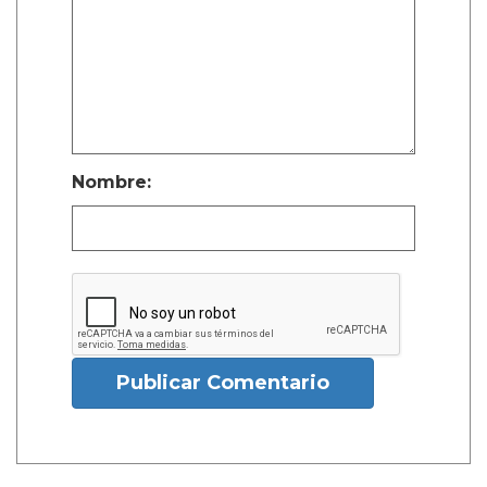
Nombre:
Publicar Comentario