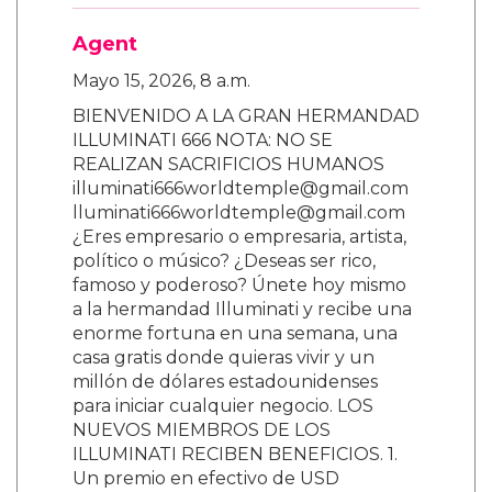
Agent
Mayo 15, 2026, 8 a.m.
BIENVENIDO A LA GRAN HERMANDAD
ILLUMINATI 666 NOTA: NO SE
REALIZAN SACRIFICIOS HUMANOS
illuminati666worldtemple@gmail.com
lluminati666worldtemple@gmail.com
¿Eres empresario o empresaria, artista,
político o músico? ¿Deseas ser rico,
famoso y poderoso? Únete hoy mismo
a la hermandad Illuminati y recibe una
enorme fortuna en una semana, una
casa gratis donde quieras vivir y un
millón de dólares estadounidenses
para iniciar cualquier negocio. LOS
NUEVOS MIEMBROS DE LOS
ILLUMINATI RECIBEN BENEFICIOS. 1.
Un premio en efectivo de USD