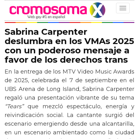
Toggle
navigat
Sabrina Carpenter
deslumbra en los VMAs 2025
con un poderoso mensaje a
favor de los derechos trans
En la entrega de los MTV Video Music Awards
de 2025, celebrada el 7 de septiembre en el
UBS Arena de Long Island, Sabrina Carpenter
regaló una presentación vibrante de su tema
“Tears”
que mezcló espectáculo, energía y
reivindicación social. La cantante surgió del
escenario emergiendo desde una alcantarilla,
en un escenario ambientado como la ciudad