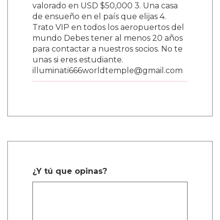
valorado en USD $50,000 3. Una casa
de ensueño en el país que elijas 4.
Trato VIP en todos los aeropuertos del
mundo Debes tener al menos 20 años
para contactar a nuestros socios. No te
unas si eres estudiante.
illuminati666worldtemple@gmail.com
¿Y tú que opinas?