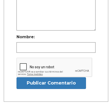
Nombre:
Publicar Comentario