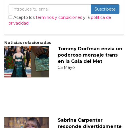
Suscribete
Acepto los
terminos y condiciones
y la
política de
privacidad
.
Noticias relacionadas
Tommy Dorfman envía un
poderoso mensaje trans
en la Gala del Met
05 Mayo
Sabrina Carpenter
responde divertidamente