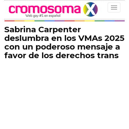
Toggle
navigat
Sabrina Carpenter
deslumbra en los VMAs 2025
con un poderoso mensaje a
favor de los derechos trans