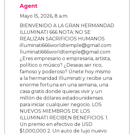
Agent
Mayo 15, 2026, 8 a.m.
BIENVENIDO A LA GRAN HERMANDAD
ILLUMINATI 666 NOTA: NO SE
REALIZAN SACRIFICIOS HUMANOS
illuminati666worldtemple@gmail.com
lluminati666worldtemple@gmail.com
¿Eres empresario o empresaria, artista,
político o músico? ¿Deseas ser rico,
famoso y poderoso? Únete hoy mismo
a la hermandad Illuminati y recibe una
enorme fortuna en una semana, una
casa gratis donde quieras vivir y un
millón de dólares estadounidenses
para iniciar cualquier negocio. LOS
NUEVOS MIEMBROS DE LOS
ILLUMINATI RECIBEN BENEFICIOS. 1.
Un premio en efectivo de USD
$1,000,000 2. Un auto de lujo nuevo