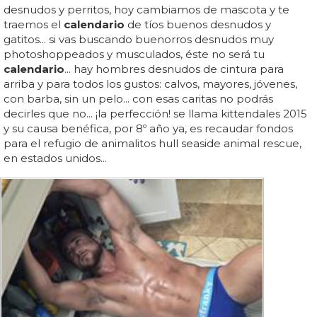
desnudos y perritos, hoy cambiamos de mascota y te
traemos el
calendario
de tíos buenos desnudos y
gatitos... si vas buscando buenorros desnudos muy
photoshoppeados y musculados, éste no será tu
calendario
... hay hombres desnudos de cintura para
arriba y para todos los gustos: calvos, mayores, jóvenes,
con barba, sin un pelo... con esas caritas no podrás
decirles que no... ¡la perfección! se llama kittendales 2015
y su causa benéfica, por 8º año ya, es recaudar fondos
para el refugio de animalitos hull seaside animal rescue,
en estados unidos...