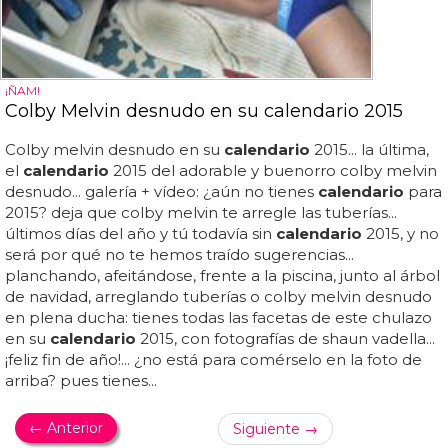
¡ÑAM!
Colby Melvin desnudo en su calendario 2015
Colby melvin desnudo en su
calendario
2015... la última,
el
calendario
2015 del adorable y buenorro colby melvin
desnudo... galería + vídeo: ¿aún no tienes
calendario
para
2015? deja que colby melvin te arregle las tuberías...
últimos días del año y tú todavía sin
calendario
2015, y no
será por qué no te hemos traído sugerencias...
planchando, afeitándose, frente a la piscina, junto al árbol
de navidad, arreglando tuberías o colby melvin desnudo
en plena ducha: tienes todas las facetas de este chulazo
en su
calendario
2015, con fotografías de shaun vadella...
¡feliz fin de año!... ¿no está para comérselo en la foto de
arriba? pues tienes...
← Anterior
Siguiente →