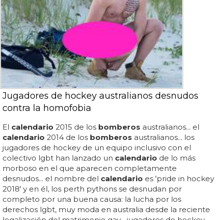
Jugadores de hockey australianos desnudos
contra la homofobia
El
calendario
2015 de los
bomberos
australianos... el
calendario
2014 de los
bomberos
australianos... los
jugadores de hockey de un equipo inclusivo con el
colectivo lgbt han lanzado un
calendario
de lo más
morboso en el que aparecen completamente
desnudos... el nombre del
calendario
es 'pride in hockey
2018' y en él, los perth pythons se desnudan por
completo por una buena causa: la lucha por los
derechos lgbt, muy moda en australia desde la reciente
legalización del matrimonio gay... jugadores de hockey