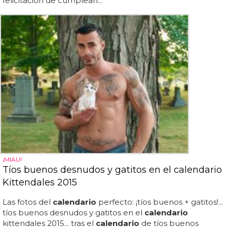
felicitación de cumpleañ...
¡MIAU!
Tíos buenos desnudos y gatitos en el calendario
Kittendales 2015
Las fotos del
calendario
perfecto: ¡tíos buenos + gatitos!...
tíos buenos desnudos y gatitos en el
calendario
kittendales 2015... tras el
calendario
de tíos buenos