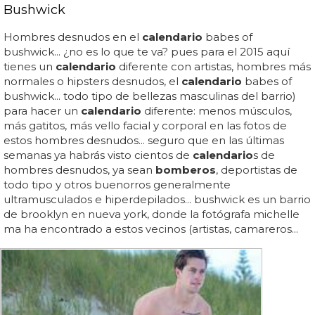
Bushwick
Hombres desnudos en el
calendario
babes of
bushwick... ¿no es lo que te va? pues para el 2015 aquí
tienes un
calendario
diferente con artistas, hombres más
normales o hipsters desnudos, el
calendario
babes of
bushwick... todo tipo de bellezas masculinas del barrio)
para hacer un
calendario
diferente: menos músculos,
más gatitos, más vello facial y corporal en las fotos de
estos hombres desnudos... seguro que en las últimas
semanas ya habrás visto cientos de
calendario
s de
hombres desnudos, ya sean
bomberos
, deportistas de
todo tipo y otros buenorros generalmente
ultramusculados e hiperdepilados... bushwick es un barrio
de brooklyn en nueva york, donde la fotógrafa michelle
ma ha encontrado a estos vecinos (artistas, camareros...