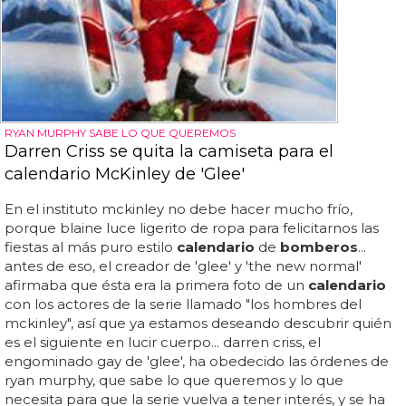
RYAN MURPHY SABE LO QUE QUEREMOS
Darren Criss se quita la camiseta para el
calendario McKinley de 'Glee'
En el instituto mckinley no debe hacer mucho frío,
porque blaine luce ligerito de ropa para felicitarnos las
fiestas al más puro estilo
calendario
de
bomberos
...
antes de eso, el creador de 'glee' y 'the new normal'
afirmaba que ésta era la primera foto de un
calendario
con los actores de la serie llamado "los hombres del
mckinley", así que ya estamos deseando descubrir quién
es el siguiente en lucir cuerpo... darren criss, el
engominado gay de 'glee', ha obedecido las órdenes de
ryan murphy, que sabe lo que queremos y lo que
necesita para que la serie vuelva a tener interés, y se ha