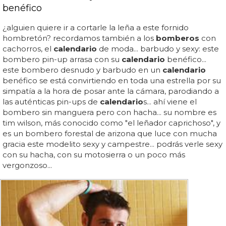
benéfico
¿alguien quiere ir a cortarle la leña a este fornido
hombretón? recordamos también a los
bomberos
con
cachorros, el
calendario
de moda... barbudo y sexy: este
bombero pin-up arrasa con su
calendario
benéfico...
este bombero desnudo y barbudo en un
calendario
benéfico se está convirtiendo en toda una estrella por su
simpatía a la hora de posar ante la cámara, parodiando a
las auténticas pin-ups de
calendario
s... ahí viene el
bombero sin manguera pero con hacha... su nombre es
tim wilson, más conocido como "el leñador caprichoso", y
es un bombero forestal de arizona que luce con mucha
gracia este modelito sexy y campestre... podrás verle sexy
con su hacha, con su motosierra o un poco más
vergonzoso...