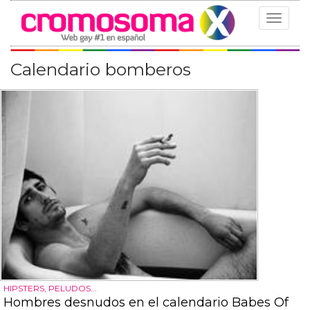
Toggle
navigat
Calendario bomberos
HIPSTERS, PELUDOS...
Hombres desnudos en el calendario Babes Of