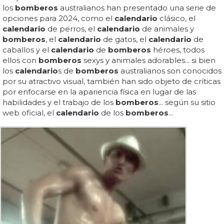
los
bomberos
australianos han presentado una serie de
opciones para 2024, como el
calendario
clásico, el
calendario
de perros, el
calendario
de animales y
bomberos
, el
calendario
de gatos, el
calendario
de
caballos y el
calendario
de
bomberos
héroes, todos
ellos con
bomberos
sexys y animales adorables... si bien
los
calendario
s de
bomberos
australianos son conocidos
por su atractivo visual, también han sido objeto de críticas
por enfocarse en la apariencia física en lugar de las
habilidades y el trabajo de los
bomberos
... según su sitio
web oficial, el
calendario
de los
bomberos
...