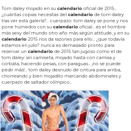
Tom daley mojado en su
calendario
oficial de 2015...
¿cuántas copias necesitas del
calendario
de tom daley
tras ver esta galería?... cuerpazo: tom daley se pone y nos
pone húmedos con su
calendario
oficial... es el hombre
más sexy del mundo otro año más según attitude, y en su
calendario
2015 nos da razones para ello... ¿que todavía
estamos en julio? nunca es demasiado pronto para
reservar un
calendario
de 2015 tan jugoso como el de
tom daley: sin camiseta, mojado hasta con camisa y
corbata, haciendo pesas, con paraguas... ¡no se puede
pedir más!... tom daley desnudo de cintura para arriba,
chorreando y bien mojadito marcando abdominales y
cuerpazo de saltador olímpico...