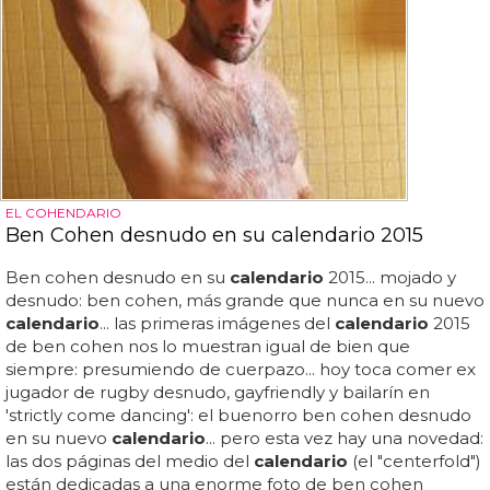
EL COHENDARIO
Ben Cohen desnudo en su calendario 2015
Ben cohen desnudo en su
calendario
2015... mojado y
desnudo: ben cohen, más grande que nunca en su nuevo
calendario
... las primeras imágenes del
calendario
2015
de ben cohen nos lo muestran igual de bien que
siempre: presumiendo de cuerpazo... hoy toca comer ex
jugador de rugby desnudo, gayfriendly y bailarín en
'strictly come dancing': el buenorro ben cohen desnudo
en su nuevo
calendario
... pero esta vez hay una novedad:
las dos páginas del medio del
calendario
(el "centerfold")
están dedicadas a una enorme foto de ben cohen