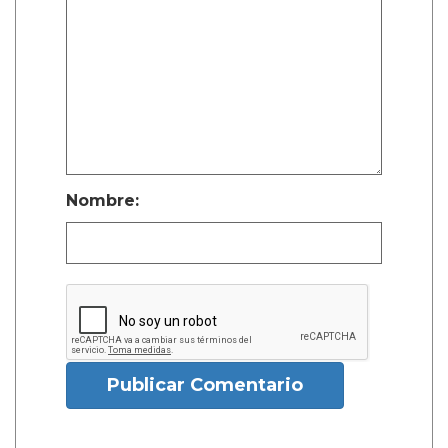
Nombre:
Publicar Comentario