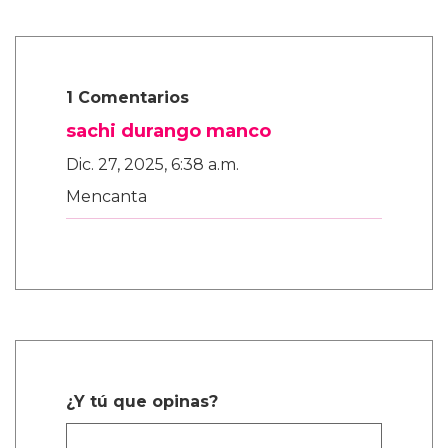
1 Comentarios
sachi durango manco
Dic. 27, 2025, 6:38 a.m.
Mencanta
¿Y tú que opinas?