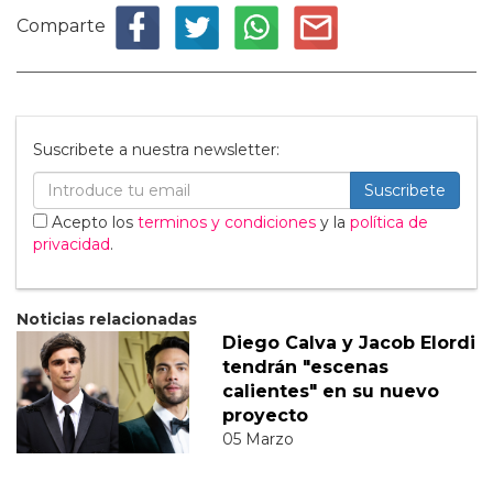
Comparte
Suscribete a nuestra newsletter:
Suscribete
Acepto los
terminos y condiciones
y la
política de
privacidad
.
Noticias relacionadas
Diego Calva y Jacob Elordi
tendrán "escenas
calientes" en su nuevo
proyecto
05 Marzo