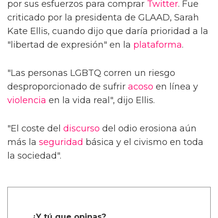
por sus esfuerzos para comprar
Twitter
. Fue
criticado por la presidenta de GLAAD, Sarah
Kate Ellis, cuando dijo que daría prioridad a la
"libertad de expresión" en la
plataforma
.
"Las personas LGBTQ corren un riesgo
desproporcionado de sufrir
acoso
en línea y
violencia
en la vida real", dijo Ellis.
"El coste del
discurso
del odio erosiona aún
más la
seguridad
básica y el civismo en toda
la sociedad".
¿Y tú que opinas?