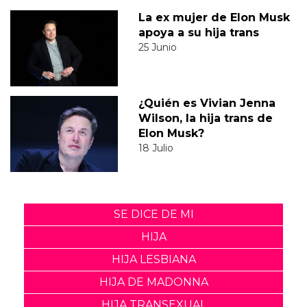
La ex mujer de Elon Musk
apoya a su hija trans
25 Junio
¿Quién es Vivian Jenna
Wilson, la hija trans de
Elon Musk?
18 Julio
SE DICE DE MI
HIJA
HIJA LESBIANA
HIJA DE MADONNA
HIJA TRANSEXUAL