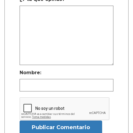
Nombre:
Publicar Comentario