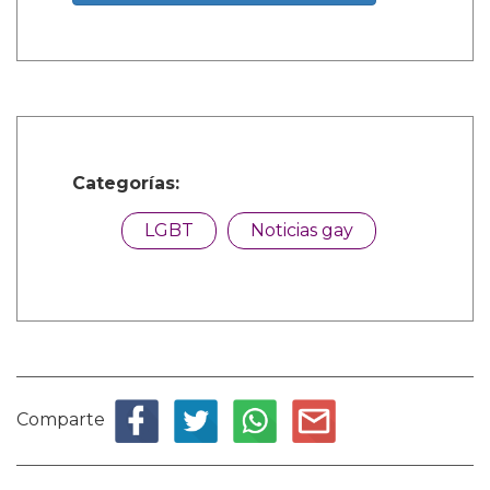
Categorías:
LGBT
Noticias gay
Comparte