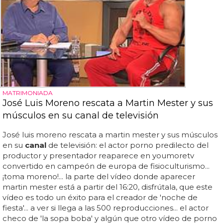
MATRIMONIADA
José Luis Moreno rescata a Martin Mester y sus
músculos en su canal de televisión
José luis moreno rescata a martin mester y sus músculos
en su
canal
de televisión: el actor porno predilecto del
productor y presentador reaparece en youmoretv
convertido en campeón de europa de fisioculturismo...
¡toma moreno!... la parte del vídeo donde aparecer
martin mester está a partir del 16:20, disfrútala, que este
vídeo es todo un éxito para el creador de 'noche de
fiesta'... a ver si llega a las 500 reproducciones... el actor
checo de 'la sopa boba' y algún que otro vídeo de porno