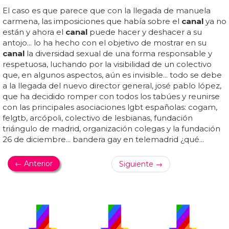
El caso es que parece que con la llegada de manuela
carmena, las imposiciones que había sobre el
canal
ya no
están y ahora el
canal
puede hacer y deshacer a su
antojo... lo ha hecho con el objetivo de mostrar en su
canal
la diversidad sexual de una forma responsable y
respetuosa, luchando por la visibilidad de un colectivo
que, en algunos aspectos, aún es invisible... todo se debe
a la llegada del nuevo director general, josé pablo lópez,
que ha decidido romper con todos los tabúes y reunirse
con las principales asociaciones lgbt españolas: cogam,
felgtb, arcópoli, colectivo de lesbianas, fundación
triángulo de madrid, organización colegas y la fundación
26 de diciembre... bandera gay en telemadrid ¿qué...
← Anterior
Siguiente →