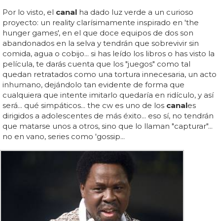
Por lo visto, el
canal
ha dado luz verde a un curioso
proyecto: un reality clarísimamente inspirado en 'the
hunger games', en el que doce equipos de dos son
abandonados en la selva y tendrán que sobrevivir sin
comida, agua o cobijo... si has leído los libros o has visto la
película, te darás cuenta que los "juegos" como tal
quedan retratados como una tortura innecesaria, un acto
inhumano, dejándolo tan evidente de forma que
cualquiera que intente imitarlo quedaría en ridículo, y así
será... qué simpáticos... the cw es uno de los
canal
es
dirigidos a adolescentes de más éxito... eso sí, no tendrán
que matarse unos a otros, sino que lo llaman "capturar"...
no en vano, series como 'gossip...