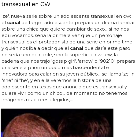
transexual en CW
'ze', nueva serie sobre un adolescente transexual en cw:
el
canal
de target adolescente prepara un drama familiar
sobre una chica que quiere cambiar de sexo... si no nos
equivocamos, sería la primera vez que un personaje
transexual es el protagonista de una serie en prime time,
y quién nos iba a decir que el
canal
que daría este paso
no sería uno de cable, sino la superficial cw... cw, la
cadena que nos trajo 'gossip girl', 'arrow' o '90210', prepara
una serie a priori un poco más trascendental e
innovadora para calar en su joven público... se llama 'ze', ni
"she" ni "he", y en ella veremos la historia de una
adolescente en texas que anuncia que es transexual y
quiere vivir como un chico... de momento no tenemos
imágenes ni actores elegidos,...