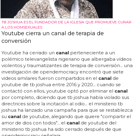
TB JOSHUA ES EL FUNDADOR DE LA IGLESIA QUE PROMUEVE CURAR
A LOS HOMSEXUALES
Youtube cierra un canal de terapia de
conversión
Youtube ha cerrado un
canal
perteneciente a un
polémico televangelista nigeriano que albergaba vídeos
violentos y traumatizantes de terapia de conversión... una
investigación de opendemocracy encontró que siete
videos similares fueron compartidos en el
canal
de
youtube de tb joshua entre 2016 y 2020... cuando se
contactó con ellos, youtube optó por eliminar el
canal
por completo, diciendo que tb joshua había violado sus
directrices sobre la incitación al odio... el ministerio tb
joshua ha lanzado una campaña para que se restablezca
su
canal
de youtube, alegando que quiere "compartir el
amor de dios con todos"... el
canal
de youtube del
ministerio tb joshua ha sido cerrado después de que
opendemocracy señalara...