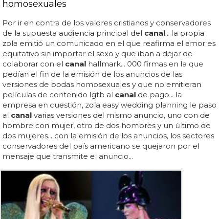
homosexuales
Por ir en contra de los valores cristianos y conservadores
de la supuesta audiencia principal del
canal
... la propia
zola emitió un comunicado en el que reafirma el amor es
equitativo sin importar el sexo y que iban a dejar de
colaborar con el
canal
hallmark... 000 firmas en la que
pedían el fin de la emisión de los anuncios de las
versiones de bodas homosexuales y que no emitieran
películas de contenido lgtb al
canal
de pago... la
empresa en cuestión, zola easy wedding planning le paso
al
canal
varias versiones del mismo anuncio, uno con de
hombre con mujer, otro de dos hombres y un último de
dos mujeres... con la emisión de los anuncios, los sectores
conservadores del país americano se quejaron por el
mensaje que transmite el anuncio...