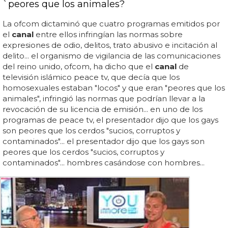
`peores que los animales?
La ofcom dictaminó que cuatro programas emitidos por
el
canal
entre ellos infringían las normas sobre
expresiones de odio, delitos, trato abusivo e incitación al
delito... el organismo de vigilancia de las comunicaciones
del reino unido, ofcom, ha dicho que el
canal
de
televisión islámico peace tv, que decía que los
homosexuales estaban "locos" y que eran "peores que los
animales", infringió las normas que podrían llevar a la
revocación de su licencia de emisión... en uno de los
programas de peace tv, el presentador dijo que los gays
son peores que los cerdos "sucios, corruptos y
contaminados"... el presentador dijo que los gays son
peores que los cerdos "sucios, corruptos y
contaminados"... hombres casándose con hombres...