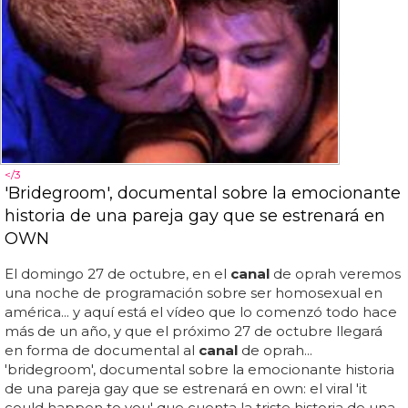
</3
'Bridegroom', documental sobre la emocionante
historia de una pareja gay que se estrenará en
OWN
El domingo 27 de octubre, en el
canal
de oprah veremos
una noche de programación sobre ser homosexual en
américa... y aquí está el vídeo que lo comenzó todo hace
más de un año, y que el próximo 27 de octubre llegará
en forma de documental al
canal
de oprah...
'bridegroom', documental sobre la emocionante historia
de una pareja gay que se estrenará en own: el viral 'it
could happen to you' que cuenta la triste historia de una