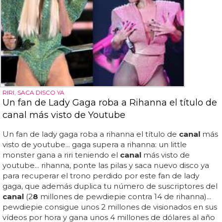
RIRI, SACA DISCO YA
Un fan de Lady Gaga roba a Rihanna el título de
canal más visto de Youtube
Un fan de lady gaga roba a rihanna el título de
canal
más
visto de youtube... gaga supera a rihanna: un little
monster gana a riri teniendo el
canal
más visto de
youtube... rihanna, ponte las pilas y saca nuevo disco ya
para recuperar el trono perdido por este fan de lady
gaga, que además duplica tu número de suscriptores del
canal
(2
8
millones de pewdiepie contra 14 de rihanna)...
pewdiepie consigue unos 2 millones de visionados en sus
vídeos por hora y gana unos 4 millones de dólares al año