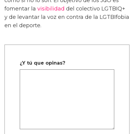
como si no lo son. El objetivo de los JdO es
fomentar la
visibilidad
del colectivo LGTBIQ+
y de levantar la voz en contra de la LGTBIfobia
en el deporte.
¿Y tú que opinas?