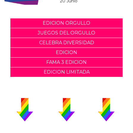
20 Junio
EDICION ORGULLO
JUEGOS DEL ORGULLO
CELEBRA DIVERSIDAD
EDICION
FAMA 3 EDICION
EDICION LIMITADA