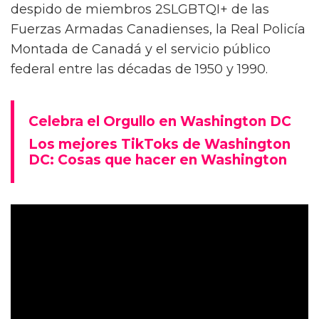
despido de miembros 2SLGBTQI+ de las
Fuerzas Armadas Canadienses, la Real Policía
Montada de Canadá y el servicio público
federal entre las décadas de 1950 y 1990.
Celebra el Orgullo en Washington DC
Los mejores TikToks de Washington
DC: Cosas que hacer en Washington