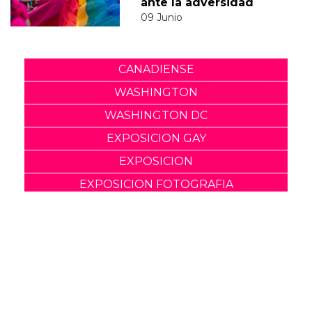
ante la adversidad
09 Junio
CANADIENSE
WASHINGTON
WASHINGTON DC
EXPOSICION GAY
EXPOSICION
EXPOSICION FOTOGRAFIA