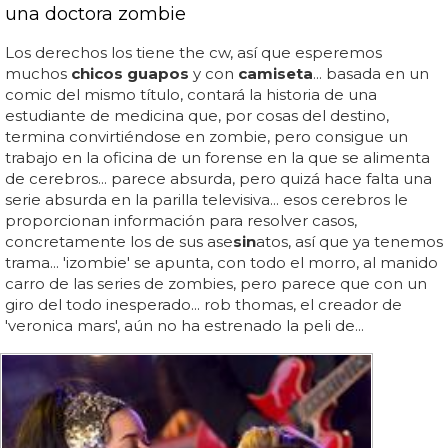
una doctora zombie
Los derechos los tiene the cw, así que esperemos
muchos
chicos guapos
y con
camiseta
... basada en un
comic del mismo título, contará la historia de una
estudiante de medicina que, por cosas del destino,
termina convirtiéndose en zombie, pero consigue un
trabajo en la oficina de un forense en la que se alimenta
de cerebros... parece absurda, pero quizá hace falta una
serie absurda en la parilla televisiva... esos cerebros le
proporcionan información para resolver casos,
concretamente los de sus ase
sin
atos, así que ya tenemos
trama... 'izombie' se apunta, con todo el morro, al manido
carro de las series de zombies, pero parece que con un
giro del todo inesperado... rob thomas, el creador de
'veronica mars', aún no ha estrenado la peli de...