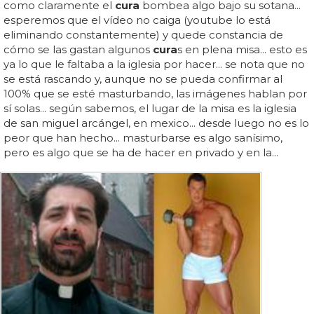
como claramente el
cura
bombea algo bajo su sotana...
esperemos que el vídeo no caiga (youtube lo está
eliminando constantemente) y quede constancia de
cómo se las gastan algunos
cura
s en plena misa... esto es
ya lo que le faltaba a la iglesia por hacer... se nota que no
se está rascando y, aunque no se pueda confirmar al
100% que se esté masturbando, las imágenes hablan por
sí solas... según sabemos, el lugar de la misa es la iglesia
de san miguel arcángel, en mexico... desde luego no es lo
peor que han hecho... masturbarse es algo sanísimo,
pero es algo que se ha de hacer en privado y en la...