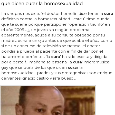
que dicen curar la homosexualidad
La sinopsis nos dice: "el doctor homofin dice tener la
cura
definitiva contra la homosexualidad... este último puede
que te suene porque participó en 'operación triunfo' en
el año 2009... jj, un joven sin ningún problema
aparentemente, acude a su consulta obligado por su
madre... échale un ojo antes de que acabe el año... como
si de un concurso de televisión se tratase, el doctor
pondrá a prueba al paciente con el fin de dar con el
tratamiento perfecto... 'la
cura
' ha sido escrita y dirigida
por alberto f... mañana se estrena 'la
cura
', micromusical
gay que se burla de los que dicen
cura
r la
homosexualidad... prados y sus protagonistas son enrique
cervantes ignacio castilo y rafa bueso...