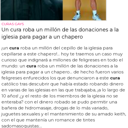
CURAS GAYS
Un cura roba un millón de las donaciones a la
iglesia para pagar a un chapero
¡un
cura
roba un millón del cepillo de la iglesia para
cepillarse a este chapero!... hoy te traemos un caso muy
curioso que indignará a millones de feligreses en todo el
mundo: un
cura
roba un millón de las donaciones a la
iglesia para pagar a un chapero... de hecho fueron varios
feligreses enfurecidos los que denunciaron a este
cura
católico tras descubrir que había estado robando dinero
en varias de las iglesias en las que trabajaba, ¡a lo largo de
10 años! ¿y el resto de los miembros de la iglesia no se
enteraba? con el dinero robado se pudo permitir una
bañera de hidromasaje, drogas de lo más variado,
juguetes sexuales y el mantenimiento de su amado keith,
con el que mantenía un romance de tintes
sadomasoquistas:...