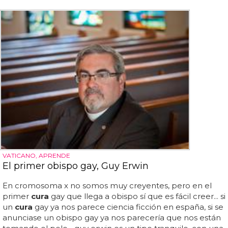
VATICANO, APRENDE
El primer obispo gay, Guy Erwin
En cromosoma x no somos muy creyentes, pero en el
primer
cura
gay que llega a obispo sí que es fácil creer... si
un
cura
gay ya nos parece ciencia ficción en españa, si se
anunciase un obispo gay ya nos parecería que nos están