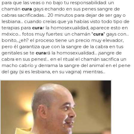
para que las veas o no bajo tu responsabilidad: un
chamán
cura
gays echando en sus penes sangre de
cabras sacrificadas... 20 minutos para dejar de ser gay o
lesbiana... cuando creías que ya habías visto todo tipo de
terapias para
cura
r la homosexualidad, aparece esto en
méxico... fotos muy fuertes: un chamán "
cura
" gays con...
bonito, ¿eh? el proceso tiene un precio muy elevador,
pero él garantiza que con la sangre de la cabra en tus
genitales se te
cura
rá la homosexualidad... ¡sangre de
cabra en sus penes!... en el ritual el chamán sacrifica un
macho cabrío y derrama la sangre del animal en el pene
del gay (si es lesbiana, en su vagina) mientras...