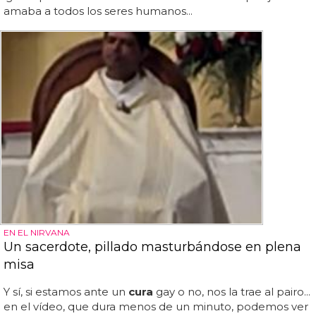
amaba a todos los seres humanos...
EN EL NIRVANA
Un sacerdote, pillado masturbándose en plena
misa
Y sí, si estamos ante un
cura
gay o no, nos la trae al pairo...
en el vídeo, que dura menos de un minuto, podemos ver