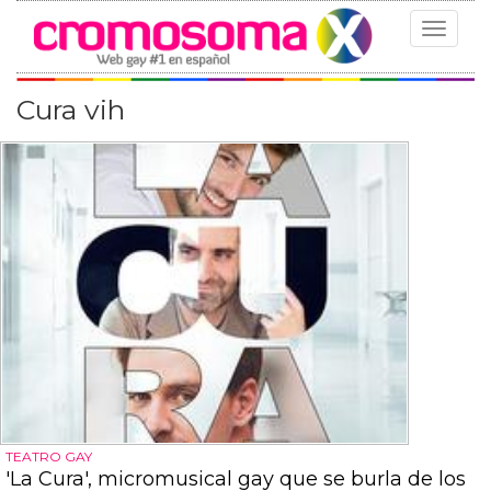
Toggle
navigat
Cura vih
TEATRO GAY
'La Cura', micromusical gay que se burla de los