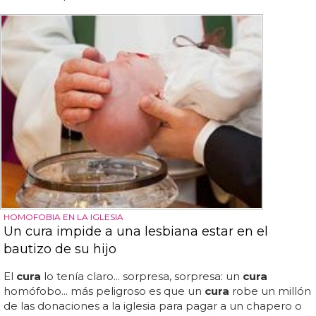
HOMOFOBIA EN LA IGLESIA
Un cura impide a una lesbiana estar en el
bautizo de su hijo
El
cura
lo tenía claro... sorpresa, sorpresa: un
cura
homófobo... más peligroso es que un
cura
robe un millón
de las donaciones a la iglesia para pagar a un chapero o