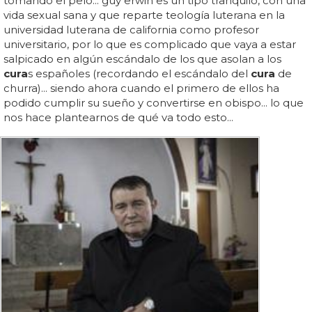
tomando el pelo... guy erwin es un tipo tranquilo, con una
vida sexual sana y que reparte teología luterana en la
universidad luterana de california como profesor
universitario, por lo que es complicado que vaya a estar
salpicado en algún escándalo de los que asolan a los
cura
s españoles (recordando el escándalo del
cura
de
churra)... siendo ahora cuando el primero de ellos ha
podido cumplir su sueño y convertirse en obispo... lo que
nos hace plantearnos de qué va todo esto...