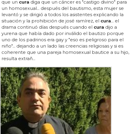
que un
cura
diga que un cáncer es "castigo divino" para
un homosexual... después del bautismo, esta mujer se
levantó y se dirigió a todos los asistentes explicando la
situación y la prohibición de josé ramírez, el
cura
... el
drama continuó días después cuando el
cura
dijo a
yurena que había dado por inválido el bautizo porque
uno de los padrinos era gay y "eso es peligroso para el
niño"... dejando a un lado las creencias religiosas y si es
coherente que una pareja homosexual bautice a su hijo,
resulta extrañ...