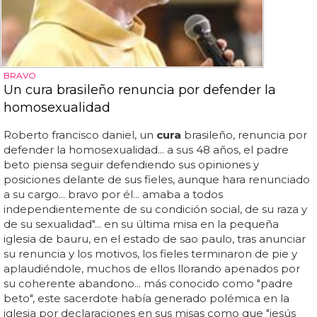
BRAVO
Un cura brasileño renuncia por defender la
homosexualidad
Roberto francisco daniel, un
cura
brasileño, renuncia por
defender la homosexualidad... a sus 48 años, el padre
beto piensa seguir defendiendo sus opiniones y
posiciones delante de sus fieles, aunque hara renunciado
a su cargo... bravo por él... amaba a todos
independientemente de su condición social, de su raza y
de su sexualidad"... en su última misa en la pequeña
iglesia de bauru, en el estado de sao paulo, tras anunciar
su renuncia y los motivos, los fieles terminaron de pie y
aplaudiéndole, muchos de ellos llorando apenados por
su coherente abandono... más conocido como "padre
beto", este sacerdote había generado polémica en la
iglesia por declaraciones en sus misas como que "jesús