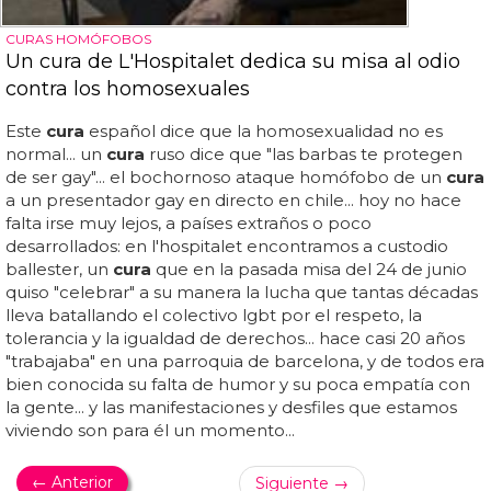
CURAS HOMÓFOBOS
Un cura de L'Hospitalet dedica su misa al odio
contra los homosexuales
Este
cura
español dice que la homosexualidad no es
normal... un
cura
ruso dice que "las barbas te protegen
de ser gay"... el bochornoso ataque homófobo de un
cura
a un presentador gay en directo en chile... hoy no hace
falta irse muy lejos, a países extraños o poco
desarrollados: en l'hospitalet encontramos a custodio
ballester, un
cura
que en la pasada misa del 24 de junio
quiso "celebrar" a su manera la lucha que tantas décadas
lleva batallando el colectivo lgbt por el respeto, la
tolerancia y la igualdad de derechos... hace casi 20 años
"trabajaba" en una parroquia de barcelona, y de todos era
bien conocida su falta de humor y su poca empatía con
la gente... y las manifestaciones y desfiles que estamos
viviendo son para él un momento...
← Anterior
Siguiente →