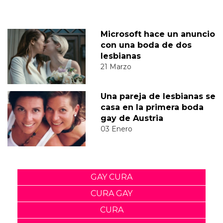
Microsoft hace un anuncio
con una boda de dos
lesbianas
21 Marzo
Una pareja de lesbianas se
casa en la primera boda
gay de Austria
03 Enero
GAY CURA
CURA GAY
CURA