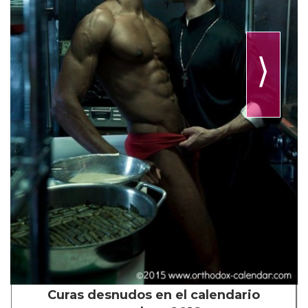
⟩
Curas desnudos en el calendario