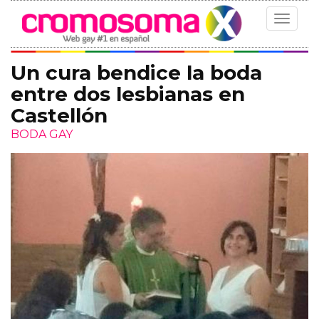
Toggle
navigat
Un cura bendice la boda
entre dos lesbianas en
Castellón
BODA GAY