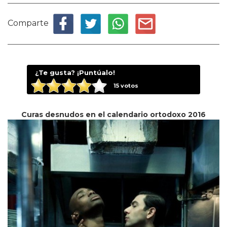
Comparte
¿Te gusta? ¡Puntúalo!
15
votos
Curas desnudos en el calendario ortodoxo 2016