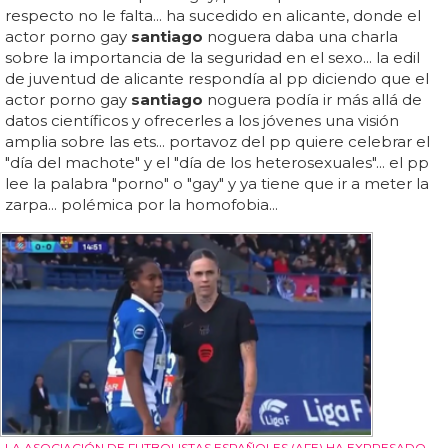
respecto no le falta... ha sucedido en alicante, donde el
actor porno gay
santiago
noguera daba una charla
sobre la importancia de la seguridad en el sexo... la edil
de juventud de alicante respondía al pp diciendo que el
actor porno gay
santiago
noguera podía ir más allá de
datos científicos y ofrecerles a los jóvenes una visión
amplia sobre las ets... portavoz del pp quiere celebrar el
"día del machote" y el "día de los heterosexuales"... el pp
lee la palabra "porno" o "gay" y ya tiene que ir a meter la
zarpa... polémica por la homofobia...
LA ASOCIACIÓN DE FUTBOLISTAS ESPAÑOLES (AFE) HA EXPRESADO