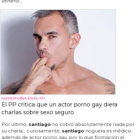
veneno...
HOMOFOBIA EN EL PP
El PP critica que un actor porno gay diera
charlas sobre sexo seguro
Por último,
santiago
no cobró absolutamente nada por
su charla... curiosamente,
santiago
noguera es médico
además de actor porno gay, por lo que formación al