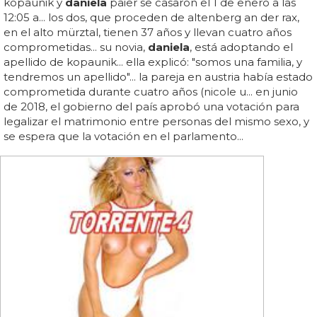
kopaunik y
daniela
paier se casaron el 1 de enero a las
12:05 a... los dos, que proceden de altenberg an der rax,
en el alto mürztal, tienen 37 años y llevan cuatro años
comprometidas... su novia,
daniela
, está adoptando el
apellido de kopaunik... ella explicó: "somos una familia, y
tendremos un apellido"... la pareja en austria había estado
comprometida durante cuatro años (nicole u... en junio
de 2018, el gobierno del país aprobó una votación para
legalizar el matrimonio entre personas del mismo sexo, y
se espera que la votación en el parlamento...