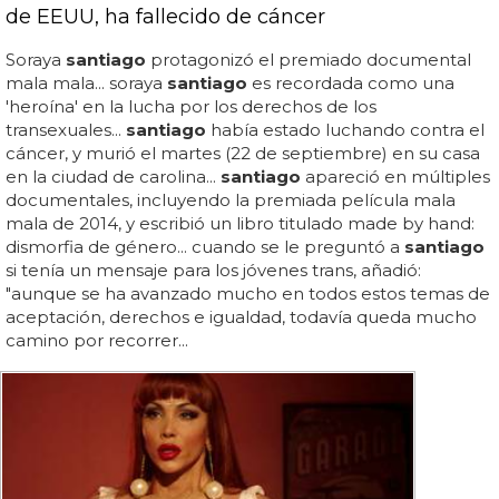
de EEUU, ha fallecido de cáncer
Soraya
santiago
protagonizó el premiado documental
mala mala... soraya
santiago
es recordada como una
'heroína' en la lucha por los derechos de los
transexuales...
santiago
había estado luchando contra el
cáncer, y murió el martes (22 de septiembre) en su casa
en la ciudad de carolina...
santiago
apareció en múltiples
documentales, incluyendo la premiada película mala
mala de 2014, y escribió un libro titulado made by hand:
dismorfia de género... cuando se le preguntó a
santiago
si tenía un mensaje para los jóvenes trans, añadió:
"aunque se ha avanzado mucho en todos estos temas de
aceptación, derechos e igualdad, todavía queda mucho
camino por recorrer...