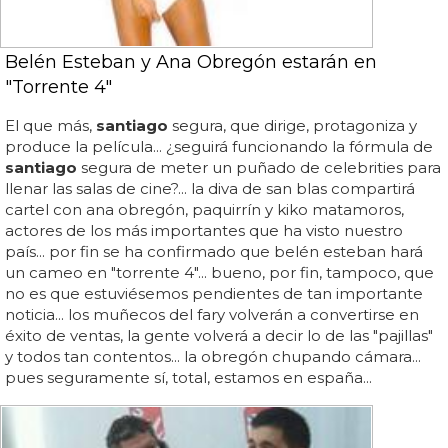
Belén Esteban y Ana Obregón estarán en
"Torrente 4"
El que más,
santiago
segura, que dirige, protagoniza y
produce la película... ¿seguirá funcionando la fórmula de
santiago
segura de meter un puñado de celebrities para
llenar las salas de cine?... la diva de san blas compartirá
cartel con ana obregón, paquirrín y kiko matamoros,
actores de los más importantes que ha visto nuestro
país... por fin se ha confirmado que belén esteban hará
un cameo en "torrente 4"... bueno, por fin, tampoco, que
no es que estuviésemos pendientes de tan importante
noticia... los muñecos del fary volverán a convertirse en
éxito de ventas, la gente volverá a decir lo de las "pajillas"
y todos tan contentos... la obregón chupando cámara...
pues seguramente sí, total, estamos en españa...