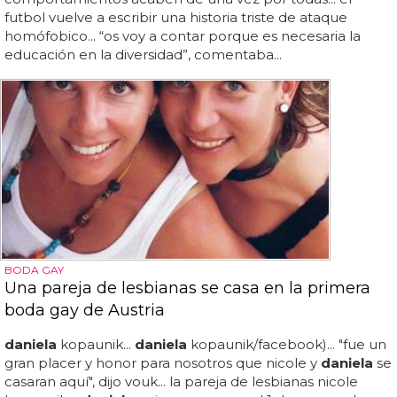
futbol vuelve a escribir una historia triste de ataque
homófobico... “os voy a contar porque es necesaria la
educación en la diversidad”, comentaba...
BODA GAY
Una pareja de lesbianas se casa en la primera
boda gay de Austria
daniela
kopaunik...
daniela
kopaunik/facebook)... "fue un
gran placer y honor para nosotros que nicole y
daniela
se
casaran aquí", dijo vouk... la pareja de lesbianas nicole