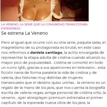
LA VENENO, LA SERIE QUE LA COMUNIDAD TRANS ESTABA
ESPERANDO
Se estrena La Veneno
Pero al igual que ocurre con su otra serie, paquita salas, el
magnetismo de su protagonista es brutal, en este caso
nos referimos a
daniela santiago
, la actriz encargada de
representar la etapa adulta de cristina cuando alcanzó su
mayor pico de popularidad... cristina se convirtió en todo
un icono lgtb, gracias a sus apariciones en televisión... esta
ficción narra de forma paralela la vida de cristina y de
valeria, dos historias muy distintas de mujeres
transexuales que el destino quiso unirlas... la veneno es un
regalo de la mano de los javis, que nos cuenta la biografía
escrita de valeria vegas, amiga personal de cristina ortiz, la
veneno... ayer atresplayer premium estrenaba el primer
capítulo de la esperada nueva obra de los javis, la