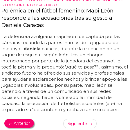
SU DESCONTENTO Y RECHAZO
Polémica en el fútbol femenino: Mapi León
responde a las acusaciones tras su gesto a
Daniela Caracas
La defensora azulgrana mapi león fue captada por las
cámaras tocando las partes íntimas de la jugadora del
espanyol,
daniela
caracas, durante la ejecución de un
saque de esquina... según león, tras un choque
intencionado por parte de la jugadora del espanyol, le
tocó la pierna y le preguntó: "¿qué te pasa?"... asimismo, el
sindicato futpro ha ofrecido sus servicios y profesionales
para ayudar a esclarecer los hechos y brindar apoyo a las
jugadoras involucradas... por su parte, mapi león se
defendió a través de un comunicado en sus redes
sociales, negando haber vulnerado la intimidad de
caracas... la asociación de futbolistas españoles (afe) ha
expresado su "descontento y rechazo ante cualquier...
← Anterior
Siguiente →