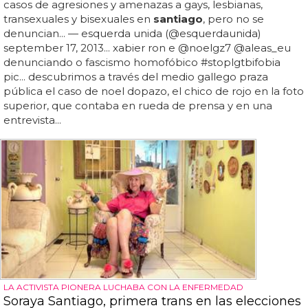
casos de agresiones y amenazas a gays, lesbianas,
transexuales y bisexuales en
santiago
, pero no se
denuncian... — esquerda unida (@esquerdaunida)
september 17, 2013... xabier ron e @noelgz7 @aleas_eu
denunciando o fascismo homofóbico #stoplgtbifobia
pic... descubrimos a través del medio gallego praza
pública el caso de noel dopazo, el chico de rojo en la foto
superior, que contaba en rueda de prensa y en una
entrevista...
LA ACTIVISTA PIONERA LUCHABA CON LA ENFERMEDAD
Soraya Santiago, primera trans en las elecciones