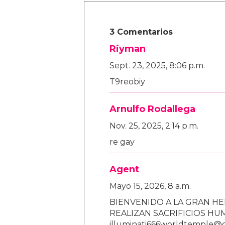
3 Comentarios
Riyman
Sept. 23, 2025, 8:06 p.m.
T9reobiy
Arnulfo Rodallega
Nov. 25, 2025, 2:14 p.m.
re gay
Agent
Mayo 15, 2026, 8 a.m.
BIENVENIDO A LA GRAN HE
REALIZAN SACRIFICIOS H
illuminati666worldtemple@