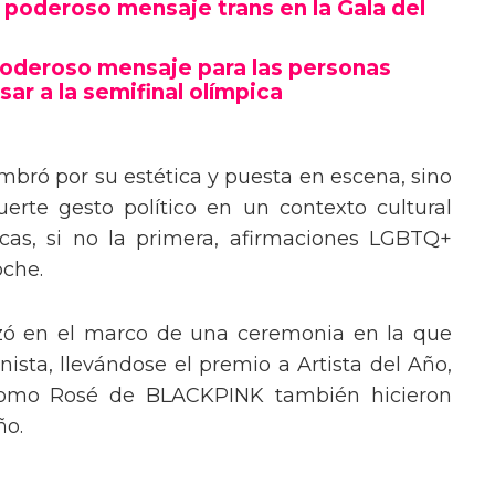
poderoso mensaje trans en la Gala del
poderoso mensaje para las personas
sar a la semifinal olímpica
mbró por su estética y puesta en escena, sino
erte gesto político en un contexto cultural
ocas, si no la primera, afirmaciones LGBTQ+
oche.
izó en el marco de una ceremonia en la que
ista, llevándose el premio a Artista del Año,
 como Rosé de BLACKPINK también hicieron
ño.