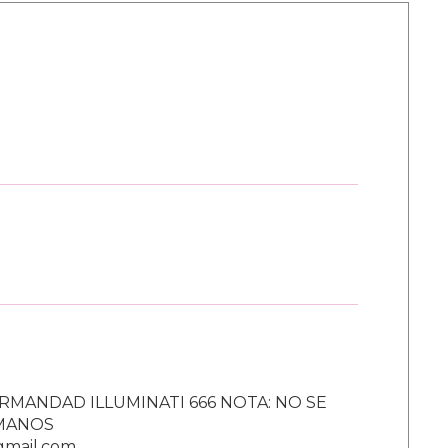
RMANDAD ILLUMINATI 666 NOTA: NO SE
UMANOS
gmail.com