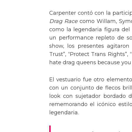
Carpenter contó con la partici
Drag Race
como Willam, Symone
como la legendaria figura del
un performance repleto de so
show, los presentes agitaro
Trust”, “Protect Trans Rights”, 
hate drag queens because you can
El vestuario fue otro element
con un conjunto de flecos bril
look con sujetador bordado de
rememorando el icónico estil
legendaria.