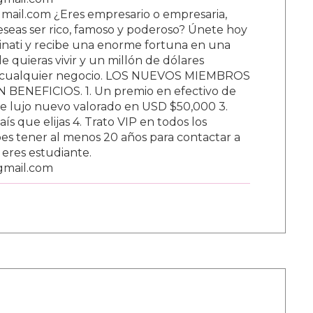
ail.com ¿Eres empresario o empresaria,
Deseas ser rico, famoso y poderoso? Únete hoy
nati y recibe una enorme fortuna en una
 quieras vivir y un millón de dólares
ar cualquier negocio. LOS NUEVOS MIEMBROS
BENEFICIOS. 1. Un premio en efectivo de
e lujo nuevo valorado en USD $50,000 3.
s que elijas 4. Trato VIP en todos los
s tener al menos 20 años para contactar a
i eres estudiante.
gmail.com