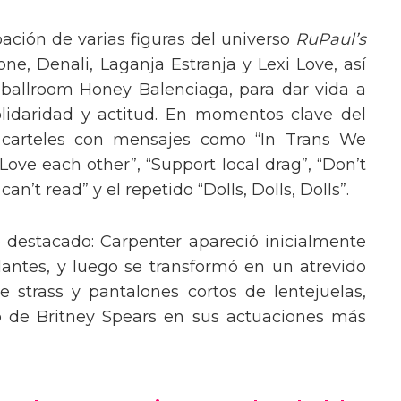
pación de varias figuras del universo
RuPaul’s
, Denali, Laganja Estranja y Lexi Love, así
 ballroom Honey Balenciaga, para dar vida a
lidaridad y actitud. En momentos clave del
n carteles con mensajes como “In Trans We
“Love each other”, “Support local drag”, “Don’t
’t read” y el repetido “Dolls, Dolls, Dolls”.
o destacado: Carpenter apareció inicialmente
lantes, y luego se transformó en un atrevido
 strass y pantalones cortos de lentejuelas,
o de Britney Spears en sus actuaciones más