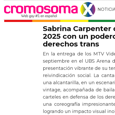
NOTICI
Sabrina Carpenter
2025 con un podero
derechos trans
En la entrega de los MTV Vid
septiembre en el UBS Arena d
presentación vibrante de su t
reivindicación social. La can
una alcantarilla, en un escen
vintage, acompañada de baila
carteles en defensa de los der
una coreografía impresionante 
logrando un impacto visual inol