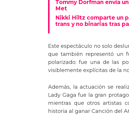
Tommy Dorfman envía un 
Met
Nikki Hiltz comparte un 
trans y no binarias tras pa
Este espectáculo no solo deslu
que también representó un fu
polarizado: fue una de las p
visiblemente explícitas de la n
Además, la actuación se real
Lady Gaga fue la gran protagon
mientras que otros artistas
historia al ganar Canción del A