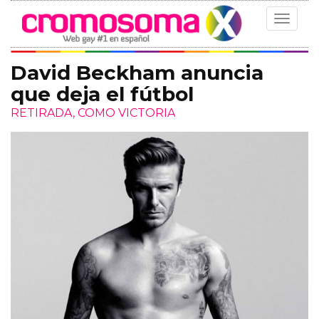
Toggle
navigat
David Beckham anuncia
que deja el fútbol
RETIRADA, COMO VICTORIA