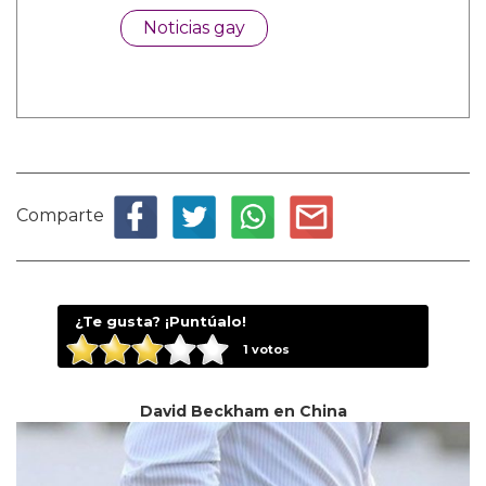
Noticias gay
Comparte
¿Te gusta? ¡Puntúalo!
1
votos
David Beckham en China