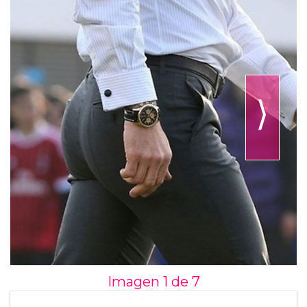
⟩
Imagen 1 de
7