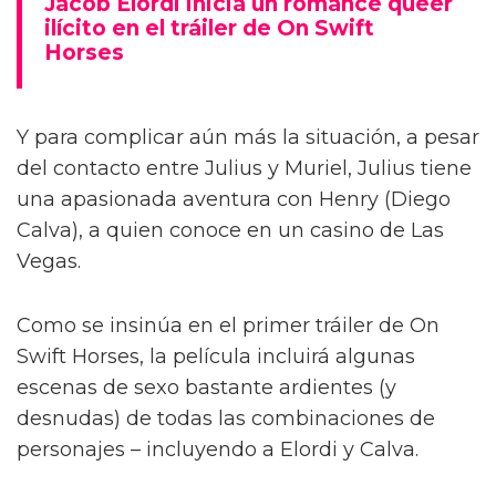
Jacob Elordi inicia un romance queer
ilícito en el tráiler de On Swift
Horses
Y para complicar aún más la situación, a pesar
del contacto entre Julius y Muriel, Julius tiene
una apasionada aventura con Henry (Diego
Calva), a quien conoce en un casino de Las
Vegas.
Como se insinúa en el primer tráiler de On
Swift Horses, la película incluirá algunas
escenas de sexo bastante ardientes (y
desnudas) de todas las combinaciones de
personajes – incluyendo a Elordi y Calva.