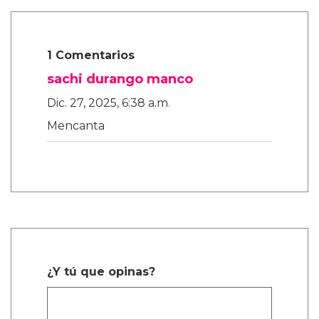
1 Comentarios
sachi durango manco
Dic. 27, 2025, 6:38 a.m.
Mencanta
¿Y tú que opinas?