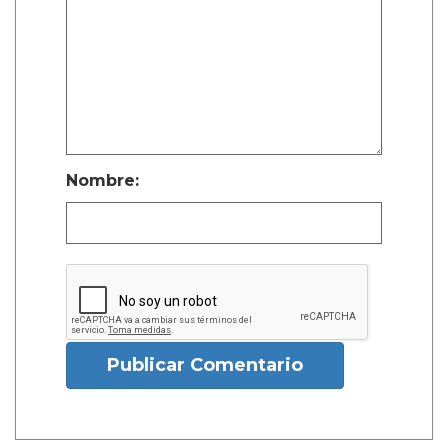
Nombre:
Publicar Comentario