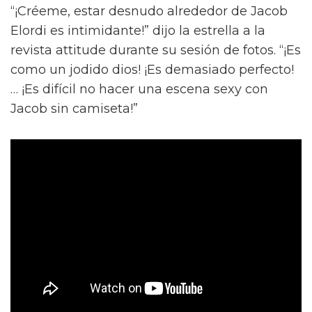
“¡Créeme, estar desnudo alrededor de Jacob
Elordi es intimidante!” dijo la estrella a la
revista attitude durante su sesión de fotos. “¡Es
como un jodido dios! ¡Es demasiado perfecto!
… ¡Es difícil no hacer una escena sexy con
Jacob sin camiseta!”