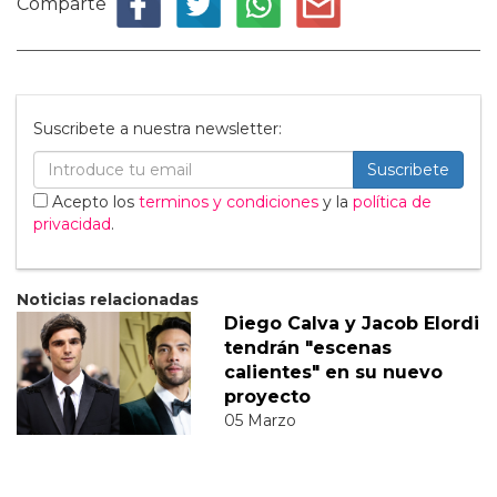
Comparte
Suscribete a nuestra newsletter:
Suscribete
Acepto los
terminos y condiciones
y la
política de
privacidad
.
Noticias relacionadas
Diego Calva y Jacob Elordi
tendrán "escenas
calientes" en su nuevo
proyecto
05 Marzo