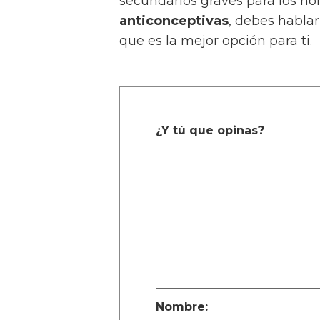
secundarios graves para los h
anticonceptivas
, debes habla
que es la mejor opción para ti.
¿Y tú que opinas?
Nombre: