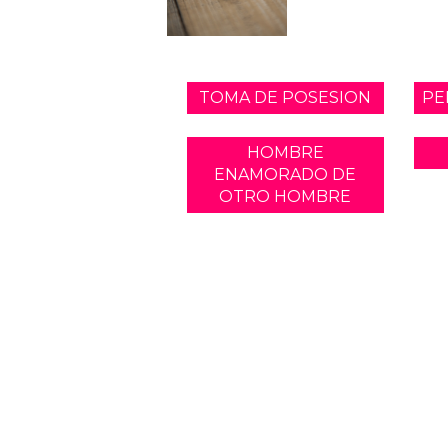
TOMA DE POSESION
PE
HOMBRE
ENAMORADO DE
OTRO HOMBRE