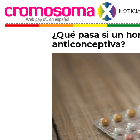
NOTICI
¿Qué pasa si un ho
anticonceptiva?