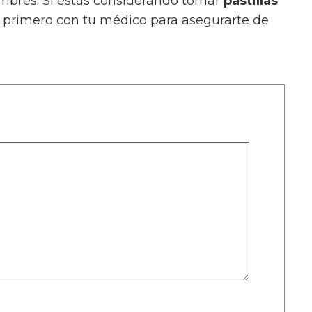
ombres. Si estás considerando tomar
pastillas
r primero con tu médico para asegurarte de