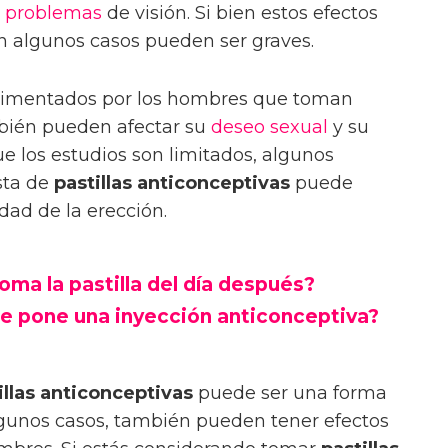
y
problemas
de visión. Si bien estos efectos
en algunos casos pueden ser graves.
imentados por los hombres que toman
ién pueden afectar su
deseo
sexual
y su
e los estudios son limitados, algunos
sta de
pastillas anticonceptivas
puede
idad de la erección.
ma la pastilla del día después?
e pone una inyección anticonceptiva?
illas anticonceptivas
puede ser una forma
lgunos casos, también pueden tener efectos