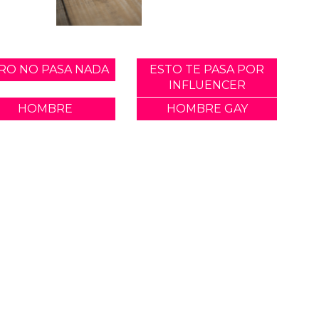
RO NO PASA NADA
ESTO TE PASA POR
INFLUENCER
HOMBRE
HOMBRE GAY