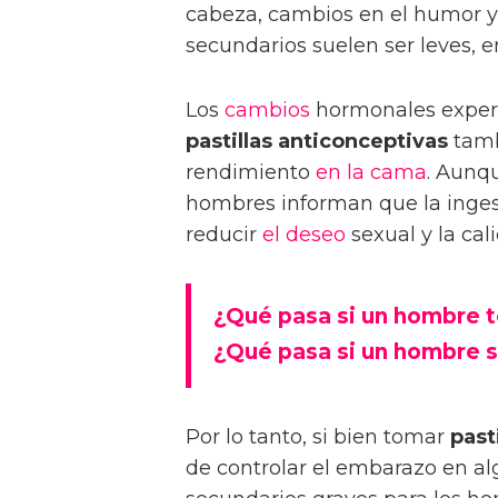
cabeza, cambios en el humor 
secundarios suelen ser leves, 
Los
cambios
hormonales exper
pastillas anticonceptivas
tamb
rendimiento
en la cama
. Aunqu
hombres informan que la inge
reducir
el deseo
sexual y la cal
¿Qué pasa si un hombre to
¿Qué pasa si un hombre s
Por lo tanto, si bien tomar
past
de controlar el embarazo en a