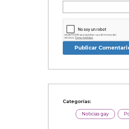
Publicar Comentari
Categorías:
Noticias gay
Po