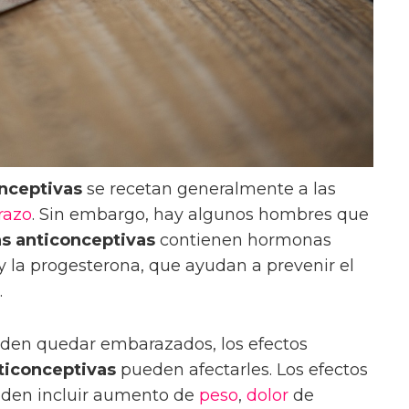
onceptivas
se recetan generalmente a las
razo
. Sin embargo, hay algunos hombres que
las anticonceptivas
contienen hormonas
 la progesterona, que ayudan a prevenir el
.
den quedar embarazados, los efectos
nticonceptivas
pueden afectarles. Los efectos
den incluir aumento de
peso
,
dolor
de