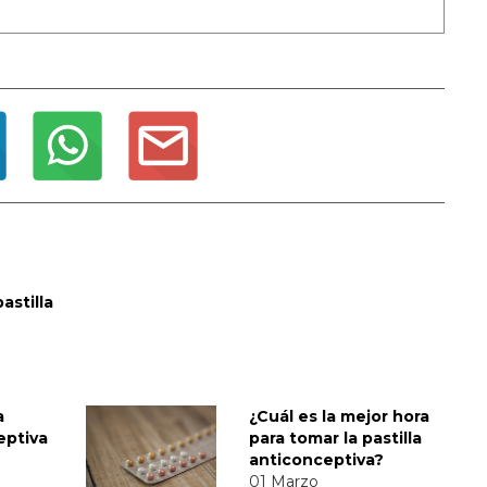
astilla
a
¿Cuál es la mejor hora
eptiva
para tomar la pastilla
anticonceptiva?
01 Marzo